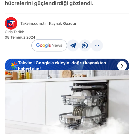
hücrelerini güçlendirdiği gözlendi.
Takvim.com.tr
Kaynak
Gazete
Giriş Tarihi:
08 Temmuz 2024
Takvim'i Google'a ekleyin, doğru kaynaktan
haberi alın!