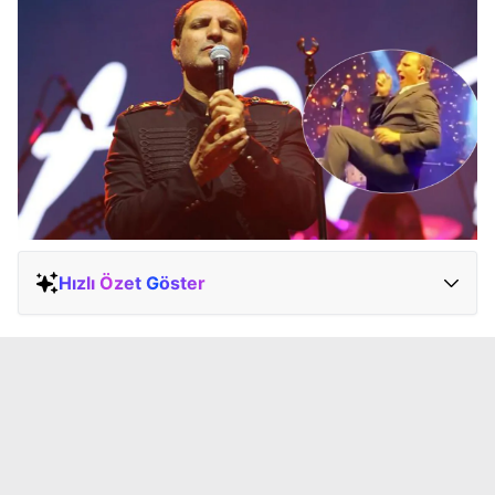
Hızlı Özet Göster