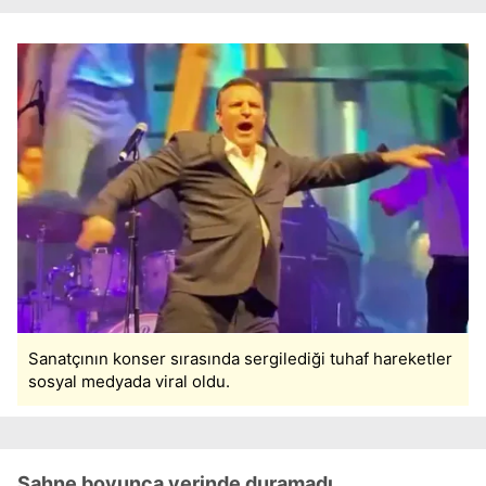
Sanatçının konser sırasında sergilediği tuhaf hareketler
sosyal medyada viral oldu.
Sahne boyunca yerinde duramadı