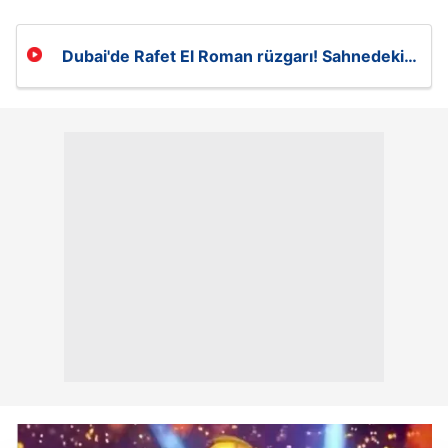
Dubai'de Rafet El Roman rüzgarı! Sahnedeki
dansı sosyal medyayı salladı