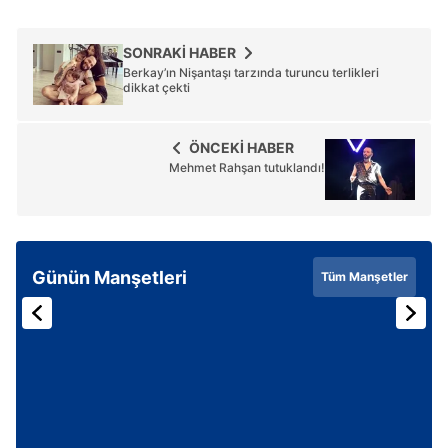
SONRAKİ HABER
Berkay’ın Nişantaşı tarzında turuncu terlikleri
dikkat çekti
ÖNCEKİ HABER
Mehmet Rahşan tutuklandı!
Günün Manşetleri
Tüm Manşetler