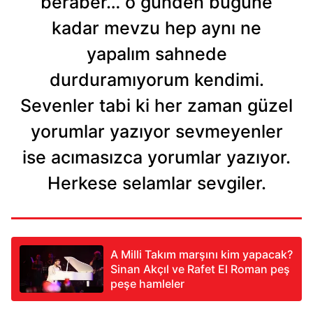
beraber… o günden bugüne
kadar mevzu hep aynı ne
yapalım sahnede
durduramıyorum kendimi.
Sevenler tabi ki her zaman güzel
yorumlar yazıyor sevmeyenler
ise acımasızca yorumlar yazıyor.
Herkese selamlar sevgiler.
A Milli Takım marşını kim yapacak?
Sinan Akçıl ve Rafet El Roman peş
peşe hamleler