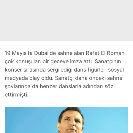
19 Mayıs'ta Dubai'de sahne alan Rafet El Roman
çok konuşulan bir geceye imza attı. Sanatçının
konser sırasında sergilediği dans figürleri sosyal
medyada olay oldu. Sanatçı daha önceki sahne
şovlarında da benzer danslarla adından söz
ettirmişti.