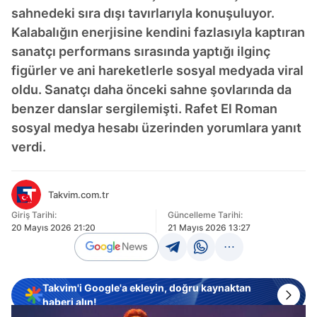
sahnedeki sıra dışı tavırlarıyla konuşuluyor.
Kalabalığın enerjisine kendini fazlasıyla kaptıran
sanatçı performans sırasında yaptığı ilginç
figürler ve ani hareketlerle sosyal medyada viral
oldu. Sanatçı daha önceki sahne şovlarında da
benzer danslar sergilemişti. Rafet El Roman
sosyal medya hesabı üzerinden yorumlara yanıt
verdi.
Takvim.com.tr
Giriş Tarihi:
Güncelleme Tarihi:
20 Mayıs 2026 21:20
21 Mayıs 2026 13:27
Takvim'i Google'a ekleyin, doğru kaynaktan
haberi alın!