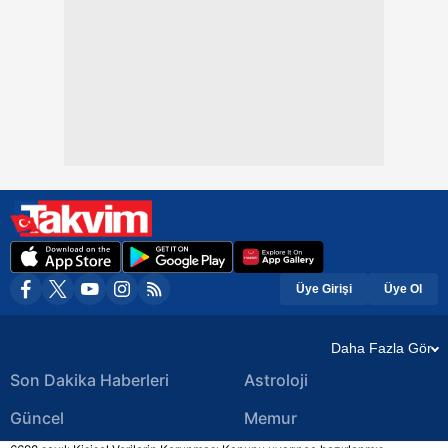
Üye Girişi
Üye Ol
Daha Fazla Gör
Son Dakika Haberleri
Astroloji
Güncel
Memur