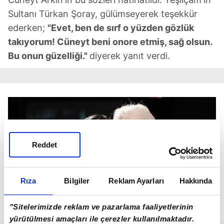
Sultanı Türkan Şoray, gülümseyerek teşekkür
ederken;
"Evet, ben de sırf o yüzden gözlük
takıyorum! Cüneyt beni onore etmiş, sağ olsun.
Bu onun güzelliği."
diyerek yanıt verdi.
Reddet
Rıza
Bilgiler
Reklam Ayarları
Hakkında
"Sitelerimizde reklam ve pazarlama faaliyetlerinin
yürütülmesi amaçları ile çerezler kullanılmaktadır.