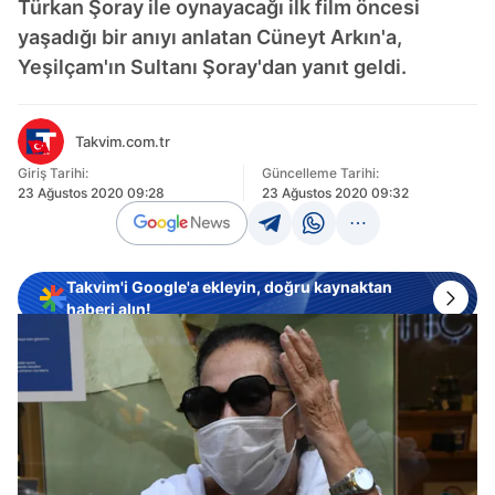
Türkan Şoray ile oynayacağı ilk film öncesi
yaşadığı bir anıyı anlatan Cüneyt Arkın'a,
Yeşilçam'ın Sultanı Şoray'dan yanıt geldi.
Takvim.com.tr
Giriş Tarihi:
Güncelleme Tarihi:
23 Ağustos 2020 09:28
23 Ağustos 2020 09:32
Takvim'i Google'a ekleyin, doğru kaynaktan
haberi alın!