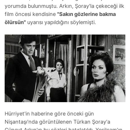
yorumda bulunmuştu. Arkın, Şoray'la çekeceği ilk
film öncesi kendisine
"Sakın gözlerine bakma
ölürsün"
uyarısı yapıldığını söylemişti.
Hürriyet'in haberine göre önceki gün
Nişantaşı'nda görüntülenen Türkan Şoray'a
Cüneyt Arkın'ın bu sözleri hatırlatıldı. Yeşilçam'ın