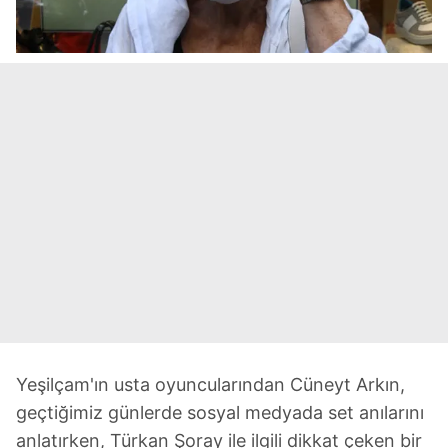
Yeşilçam'ın usta oyuncularından Cüneyt Arkın,
geçtiğimiz günlerde sosyal medyada set anılarını
anlatırken, Türkan Şoray ile ilgili dikkat çeken bir