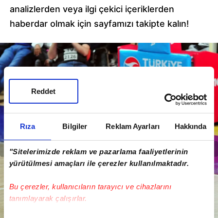
analizlerden veya ilgi çekici içeriklerden
haberdar olmak için sayfamızı takipte kalın!
Reddet
Rıza
Bilgiler
Reklam Ayarları
Hakkında
"Sitelerimizde reklam ve pazarlama faaliyetlerinin
yürütülmesi amaçları ile çerezler kullanılmaktadır.
Bu çerezler, kullanıcıların tarayıcı ve cihazlarını
tanımlayarak çalışırlar.