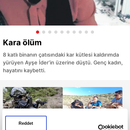
Kara ölüm
8 katlı binanın çatısındaki kar kütlesi kaldırımda
yürüyen Ayşe İder’in üzerine düştü. Genç kadın,
hayatını kaybetti.
Reddet