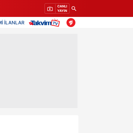
CANLI
YAYIN
İ İLANLAR