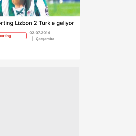
rting Lizbon 2 Türk'e geliyor
02.07.2014
orting
Çarşamba
bon