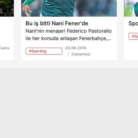
Bu iş bitti Nani Fener'de
Spo
Nani'nin menajeri Federico Pastorello
#Sp
ile her konuda anlaşan Fenerbahçe,
Liz
İngiliz kulübü ile de dün el sıkıştı.
Cuma
20.06.2015
#Sporting
M.United 8.5 milyon Euro karşılığı
Cumartesi
Lizbon
Nani'yi Fener'e vermeyi kabul etti...