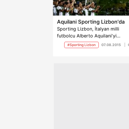
Aquilani Sporting Lizbon'da
Sporting Lizbon, İtalyan milli
futbolcu Alberto Aquilani'yi
kadrosuna kattı.
#Sporting Lizbon
07.08.2015