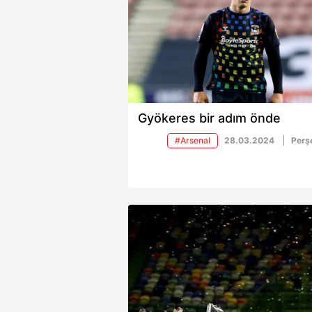
Gyökeres bir adım önde
#Arsenal
28.03.2024
Per