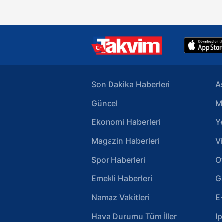
Son Dakika Haberleri
A
Güncel
M
Ekonomi Haberleri
Y
Magazin Haberleri
V
Spor Haberleri
O
Emekli Haberleri
G
Namaz Vakitleri
E
Hava Durumu Tüm İller
I