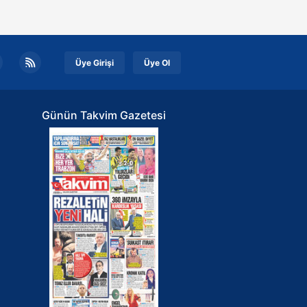
Üye Girişi
Üye Ol
Günün Takvim Gazetesi