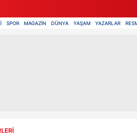
İ
SPOR
MAGAZİN
DÜNYA
YAŞAM
YAZARLAR
RESM
LERİ