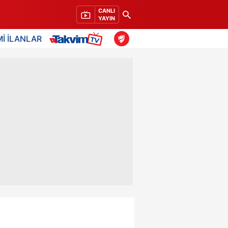
CANLI
YAYIN
İ İLANLAR