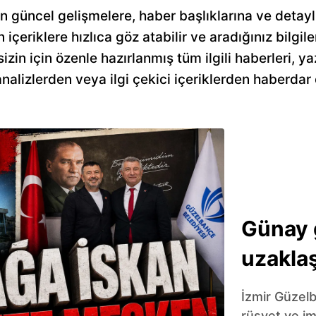
 güncel gelişmelere, haber başlıklarına ve detayl
n içeriklere hızlıca göz atabilir ve aradığınız bilgile
n için özenle hazırlanmış tüm ilgili haberleri, yaz
alizlerden veya ilgi çekici içeriklerden haberdar 
Günay 
uzaklaş
İzmir Güzel
rüşvet ve im