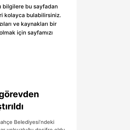
ı bilgilere bu sayfadan
ri kolayca bulabilirsiniz.
ıları ve kaynakları bir
olmak için sayfamızı
görevden
tırıldı
bahçe Belediyesi’ndeki
ar yolsuzluğu deşifre oldu.