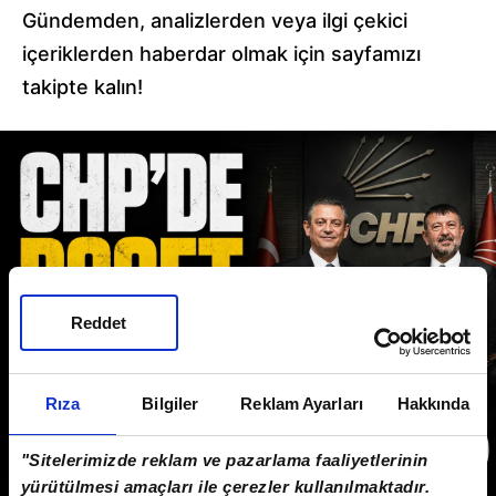
Gündemden, analizlerden veya ilgi çekici
içeriklerden haberdar olmak için sayfamızı
takipte kalın!
Reddet
Rıza
Bilgiler
Reklam Ayarları
Hakkında
"Sitelerimizde reklam ve pazarlama faaliyetlerinin
yürütülmesi amaçları ile çerezler kullanılmaktadır.