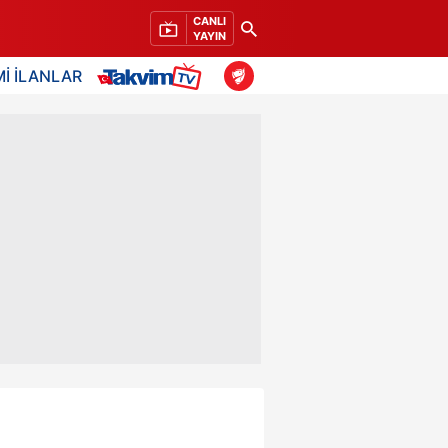
CANLI
YAYIN
İ İLANLAR