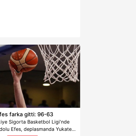
fes farka gitti: 96-63
iye Sigorta Basketbol Ligi'nde
dolu Efes, deplasmanda Yukatel