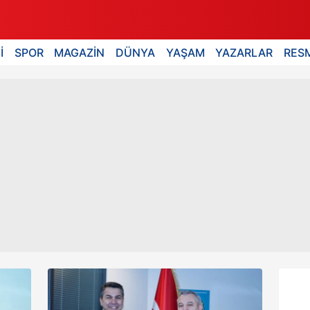
İ
SPOR
MAGAZİN
DÜNYA
YAŞAM
YAZARLAR
RESM