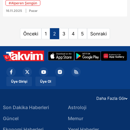
#Alperen Şengün
16.11.2025
Pazar
Önceki
1
2
3
4
5
Sonraki
Üye Girişi
Üye Ol
Daha Fazla Gör
Son Dakika Haberleri
Astroloji
Güncel
Memur
Ekonomi Haberleri
Yerel Haberler