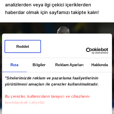
analizlerden veya ilgi çekici içeriklerden
haberdar olmak için sayfamızı takipte kalın!
Reddet
Rıza
Bilgiler
Reklam Ayarları
Hakkında
"Sitelerimizde reklam ve pazarlama faaliyetlerinin
yürütülmesi amaçları ile çerezler kullanılmaktadır.
Bu çerezler, kullanıcıların tarayıcı ve cihazlarını
tanımlayarak çalışırlar.