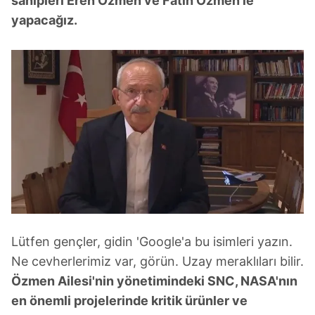
sahipleri Eren Özmen ve Fatih Özmen'le
yapacağız.
Lütfen gençler, gidin 'Google'a bu isimleri yazın.
Ne cevherlerimiz var, görün. Uzay meraklıları bilir.
Özmen Ailesi'nin yönetimindeki SNC, NASA'nın
en önemli projelerinde kritik ürünler ve