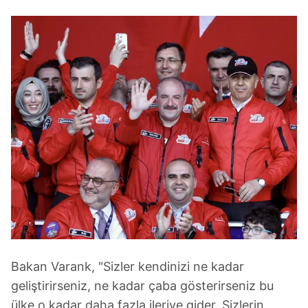
Bakan Varank, "Sizler kendinizi ne kadar
geliştirirseniz, ne kadar çaba gösterirseniz bu
ülke o kadar daha fazla ileriye gider. Sizlerin