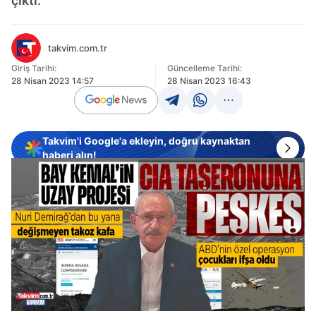
çıktı.
takvim.com.tr
Giriş Tarihi:
Güncelleme Tarihi:
28 Nisan 2023 14:57
28 Nisan 2023 16:43
Takvim'i Google'a ekleyin, doğru kaynaktan
haberi alın!