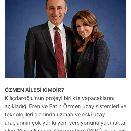
ÖZMEN AİLESİ KİMDİR?
Kılıçdaroğlu'nun projeyi birlikte yapacaklarını
açıkladığı Eren ve Fatih Özmen uzay sistemleri ve
teknolojileri alanında uzman ve eski uzay
araçlarının çok yönlü yeni versiyonunu yapmakta
olan 'Sierra Nevada Corporation' (SNC) şirketinin