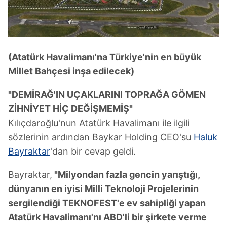
(Atatürk Havalimanı'na Türkiye'nin en büyük
Millet Bahçesi inşa edilecek)
"DEMİRAĞ'IN UÇAKLARINI TOPRAĞA GÖMEN
ZİHNİYET HİÇ DEĞİŞMEMİŞ"
Kılıçdaroğlu'nun Atatürk Havalimanı ile ilgili
sözlerinin ardından Baykar Holding CEO'su
Haluk
Bayraktar
'dan bir cevap geldi.
Bayraktar,
"Milyondan fazla gencin yarıştığı,
dünyanın en iyisi Milli Teknoloji Projelerinin
sergilendiği TEKNOFEST'e ev sahipliği yapan
Atatürk Havalimanı'nı ABD'li bir şirkete verme