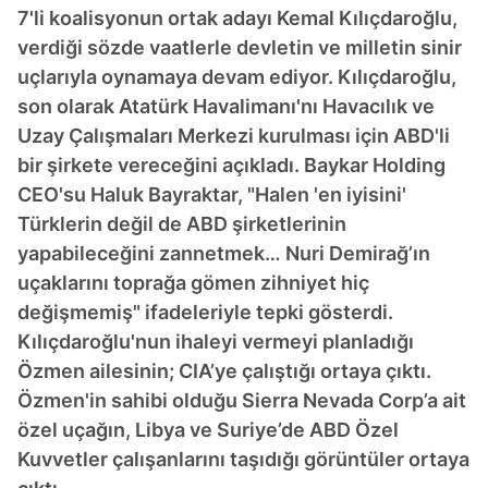
7'li koalisyonun ortak adayı Kemal Kılıçdaroğlu,
verdiği sözde vaatlerle devletin ve milletin sinir
uçlarıyla oynamaya devam ediyor. Kılıçdaroğlu,
son olarak Atatürk Havalimanı'nı Havacılık ve
Uzay Çalışmaları Merkezi kurulması için ABD'li
bir şirkete vereceğini açıkladı. Baykar Holding
CEO'su Haluk Bayraktar, "Halen 'en iyisini'
Türklerin değil de ABD şirketlerinin
yapabileceğini zannetmek… Nuri Demirağ’ın
uçaklarını toprağa gömen zihniyet hiç
değişmemiş" ifadeleriyle tepki gösterdi.
Kılıçdaroğlu'nun ihaleyi vermeyi planladığı
Özmen ailesinin; CIA’ye çalıştığı ortaya çıktı.
Özmen'in sahibi olduğu Sierra Nevada Corp’a ait
özel uçağın, Libya ve Suriye’de ABD Özel
Kuvvetler çalışanlarını taşıdığı görüntüler ortaya