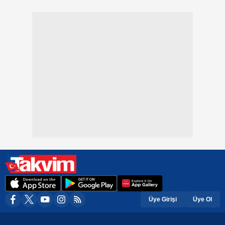
Üye Girişi
Üye Ol