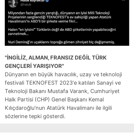
"İNGİLİZ, ALMAN, FRANSIZ DEĞİL TÜRK
GENÇLERİ YARIŞIYOR"
Dünyanın en büyük havacılık, uzay ve teknoloji
festivali TEKNOFEST 2023'e katılan Sanayi ve
Teknoloji Bakanı Mustafa Varank, Cumhuriyet
Halk Partisi (CHP) Genel Başkanı Kemal
Kılıçdaroğlu'nun Atatürk Havalimanı ile ilgili
sözlerine tepki gösterdi.