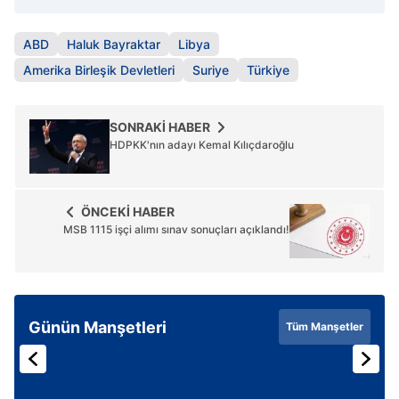
ABD
Haluk Bayraktar
Libya
Amerika Birleşik Devletleri
Suriye
Türkiye
SONRAKİ HABER
HDPKK'nın adayı Kemal Kılıçdaroğlu
ÖNCEKİ HABER
MSB 1115 işçi alımı sınav sonuçları açıklandı!
Günün Manşetleri
Tüm Manşetler