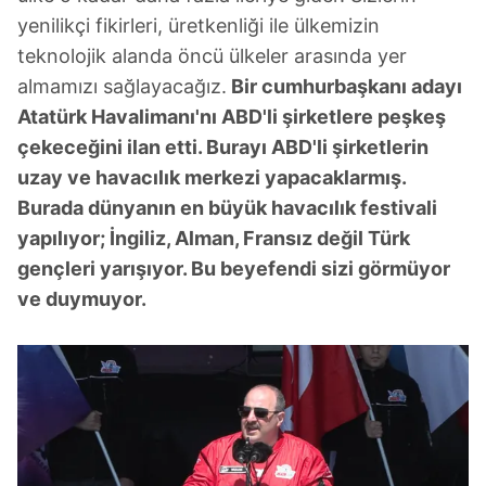
yenilikçi fikirleri, üretkenliği ile ülkemizin
teknolojik alanda öncü ülkeler arasında yer
almamızı sağlayacağız.
Bir cumhurbaşkanı adayı
Atatürk Havalimanı'nı ABD'li şirketlere peşkeş
çekeceğini ilan etti. Burayı ABD'li şirketlerin
uzay ve havacılık merkezi yapacaklarmış.
Burada dünyanın en büyük havacılık festivali
yapılıyor; İngiliz, Alman, Fransız değil Türk
gençleri yarışıyor. Bu beyefendi sizi görmüyor
ve duymuyor.