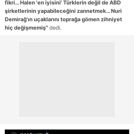
fikri… Halen 'en iyisini' Türklerin değil de ABD
şirketlerinin yapabileceğini zannetmek… Nuri
Demirağ'ın uçaklarını toprağa gömen zihniyet
hiç değişmemiş"
dedi.