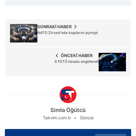
SONRAKİ HABER
NATO Zirvesi'nde kapılarını açmıştı
ÖNCEKİ HABER
6 FETÖ hesabı engellendi
Simla Öğütcü
Takvim.com.tr
Güncel