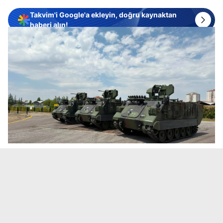
Takvim'i Google'a ekleyin, doğru kaynaktan
haberi alın!