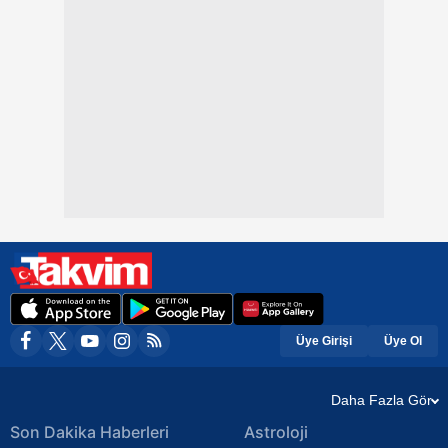
Üye Girişi
Üye Ol
Daha Fazla Gör
Son Dakika Haberleri
Astroloji