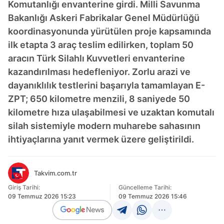
Komutanlığı envanterine girdi. Milli Savunma
Bakanlığı Askeri Fabrikalar Genel Müdürlüğü
koordinasyonunda yürütülen proje kapsamında
ilk etapta 3 araç teslim edilirken, toplam 50
aracın Türk Silahlı Kuvvetleri envanterine
kazandırılması hedefleniyor. Zorlu arazi ve
dayanıklılık testlerini başarıyla tamamlayan E-
ZPT; 650 kilometre menzili, 8 saniyede 50
kilometre hıza ulaşabilmesi ve uzaktan komutalı
silah sistemiyle modern muharebe sahasının
ihtiyaçlarına yanıt vermek üzere geliştirildi.
Takvim.com.tr
Giriş Tarihi:
Güncelleme Tarihi:
09 Temmuz 2026 15:23
09 Temmuz 2026 15:46