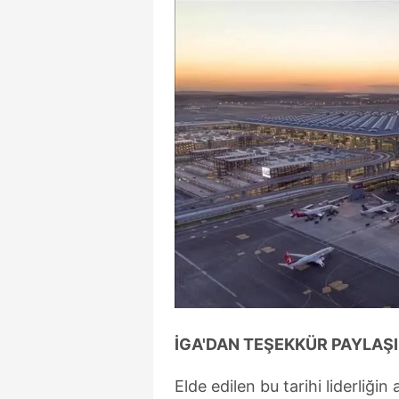
mevzuata uygun olarak kullanılan
İGA'DAN TEŞEKKÜR PAYLAŞI
Elde edilen bu tarihi liderliği