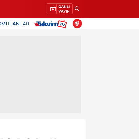
CANLI
YAYIN
SMİ İLANLAR