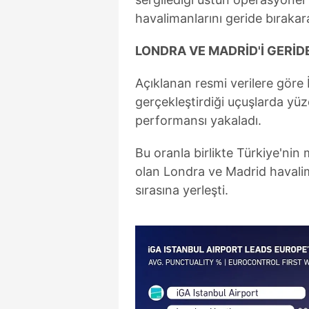
havalimanlarını geride bırakara
LONDRA VE MADRİD'İ GERİDE
Açıklanan resmi verilere göre
gerçekleştirdiği uçuşlarda yüz
performansı yakaladı.
Bu oranla birlikte Türkiye'nin
olan Londra ve Madrid havalima
sırasına yerleşti.