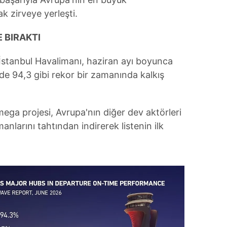
k zirveye yerleşti.
 BIRAKTI
 İstanbul Havalimanı, haziran ayı boyunca
de 94,3 gibi rekor bir zamanında kalkış
 mega projesi, Avrupa'nın diğer dev aktörleri
nlarını tahtından indirerek listenin ilk