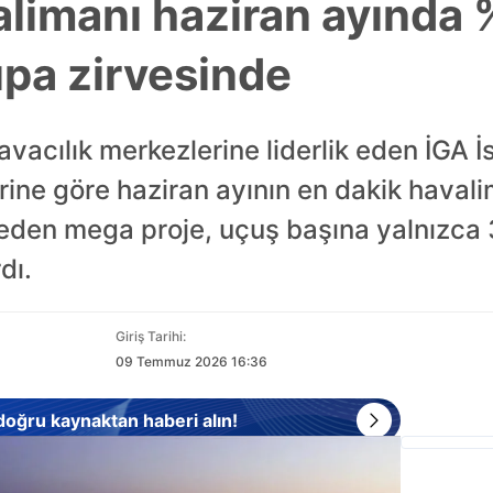
alimanı haziran ayında 
upa zirvesinde
vacılık merkezlerine liderlik eden İGA 
e göre haziran ayının en dakik havalim
 eden mega proje, uçuş başına yalnızca 
dı.
Giriş Tarihi:
09 Temmuz 2026 16:36
 doğru kaynaktan haberi alın!