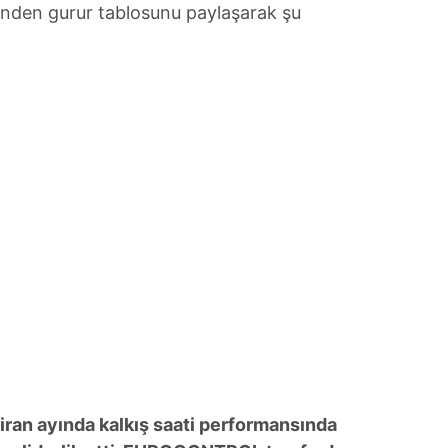
inden gurur tablosunu paylaşarak şu
iran ayında kalkış saati performansında