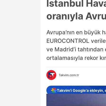
İstanbul Hav
oranıyla Avr
Avrupa’nın en büyük ha
EUROCONTROL verilerin
ve Madrid’i tahtından
ortalamasıyla rekor kır
Takvim.com.tr
Takvim'i Google'a ekleyin,