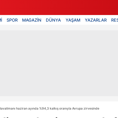
İ
SPOR
MAGAZİN
DÜNYA
YAŞAM
YAZARLAR
RE
Havalimanı haziran ayında %94,3 kalkış oranıyla Avrupa zirvesinde