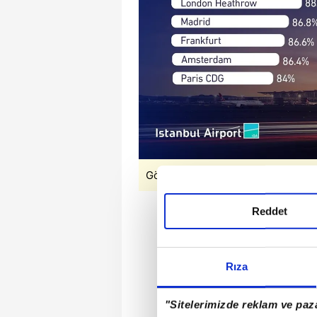
Görsel: DHA
Reddet
Rıza
"Sitelerimizde reklam ve paza