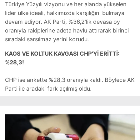
Türkiye Yüzyılı vizyonu ve her alanda yükselen
lider ülke ideali, halkımızda karşılığını bulmaya
devam ediyor. AK Parti, %36,2'lik devasa oy
oranıyla rakiplerine adeta havlu attırarak birinci
sıradaki sarsılmaz yerini korudu.
KAOS VE KOLTUK KAVGASI CHP'Yİ ERİTTİ:
%28,3!
CHP ise ankette %28,3 oranıyla kaldı. Böylece AK
Parti ile aradaki fark açılmış oldu.