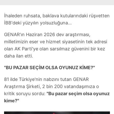
İhaleden ruhsata, baklava kutularındaki rüşvetten
İBB'deki yüzyılın yolsuzluğuna...
GENAR'ın Haziran 2026 dev araştırması,
milletimizin eser ve hizmet siyasetinin tek adresi
olan AK Parti'ye olan sarsılmaz güvenini bir kez
daha ilan etti.
"BU PAZAR SEÇİM OLSA OYUNUZ KİME?"
81 ilde Türkiye'nin nabzını tutan GENAR
Araştırma Şirketi, 2 bin 200 vatandaşımıza o
kritik soruyu sordu:
"Bu pazar seçim olsa oyunuz
kime?"