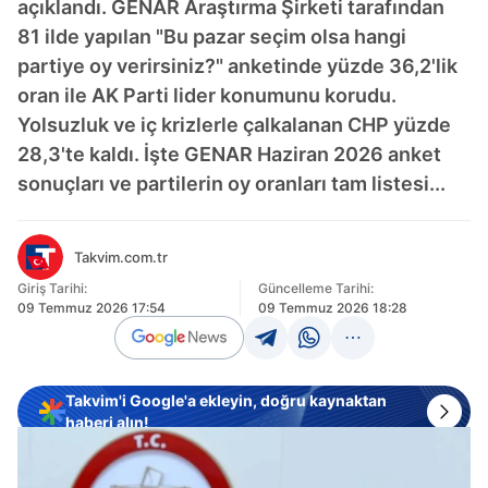
açıklandı. GENAR Araştırma Şirketi tarafından
81 ilde yapılan "Bu pazar seçim olsa hangi
partiye oy verirsiniz?" anketinde yüzde 36,2'lik
oran ile AK Parti lider konumunu korudu.
Yolsuzluk ve iç krizlerle çalkalanan CHP yüzde
28,3'te kaldı. İşte GENAR Haziran 2026 anket
sonuçları ve partilerin oy oranları tam listesi...
Takvim.com.tr
Giriş Tarihi:
Güncelleme Tarihi:
09 Temmuz 2026 17:54
09 Temmuz 2026 18:28
Takvim'i Google'a ekleyin, doğru kaynaktan
haberi alın!