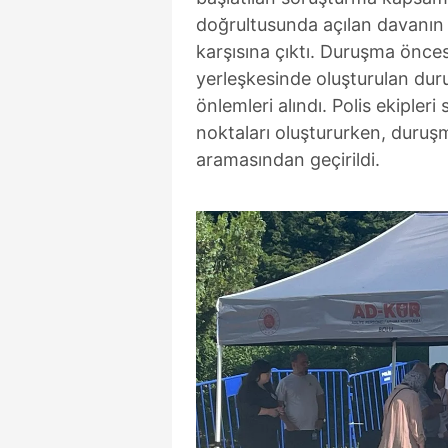
doğrultusunda açılan davanın 
karşısına çıktı. Duruşma önces
yerleşkesinde oluşturulan dur
önlemleri alındı. Polis ekipler
noktaları oluştururken, duruşm
aramasından geçirildi.