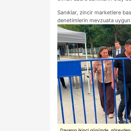
mevzuata uygun olarak kullanılan
Sanıklar, zincir marketlere bas
denetimlerin mevzuata uygun
Davanın ikinci gününde, görevden 