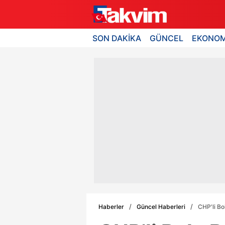
SON DAKİKA
GÜNCEL
EKONOM
Haberler
Güncel Haberleri
CHP'li Bo