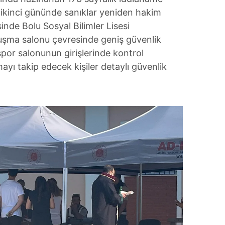
ikinci gününde sanıklar yeniden hakim
inde Bolu Sosyal Bilimler Lisesi
uşma salonu çevresinde geniş güvenlik
i spor salonunun girişlerinde kontrol
ayı takip edecek kişiler detaylı güvenlik