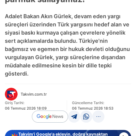
Adalet Bakan Akın Gürlek, devam eden yargı
süreçleri üzerinden Türk yargısını hedef alan ve
siyasi baskı kurmaya çalışan çevrelere yönelik
sert açıklamalarda bulundu. Türkiye'nin
bağımsız ve egemen bir hukuk devleti olduğunu
vurgulayan Gürlek, yargı süreçlerine dışarıdan
müdahale edilmesine kesin bir dille tepki
gösterdi.
Takvim.com.tr
Giriş Tarihi:
Güncelleme Tarihi:
06 Temmuz 2026 18:09
06 Temmuz 2026 18:53
Takvim'i Google'a ekleyin, doğru kaynaktan