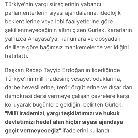
Türkiye'nin yargı süreçlerinin yabancı
parlamenterlerin siyasi ajandalarına, ideolojik
beklentilerine veya lobi faaliyetlerine göre
şekillenmeyeceğinin altını çizen Gürlek, kararların
yalnızca Anayasa'ya, kanunlara ve dosyadaki
delillere göre bağımsız mahkemelerce verildiğini
hatırlattı.
Başkan Recep Tayyip Erdoğan'ın liderliğinde
Türkiye'nin milli iradesini; vesayet odaklarına,
darbe heveslilerine, terör örgütlerine ve dışarıdan
demokrasi dersi vermeye çalışan çevrelere karşı
koruyarak bugünlere geldiğini belirten Gürlek,
"Millî irademizi, yargı teşkilatımızı ve hukuk
devletimizi hedef alan hiçbir siyasi ajandaya
geçit vermeyeceğiz"
ifadelerini kullandı.