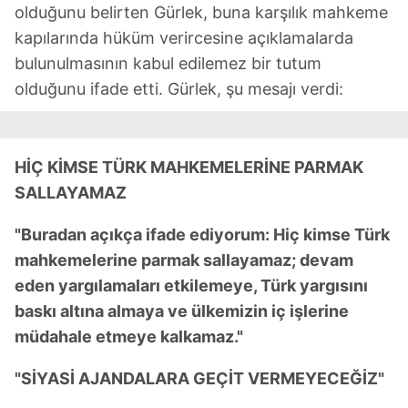
olduğunu belirten Gürlek, buna karşılık mahkeme
kapılarında hüküm verircesine açıklamalarda
bulunulmasının kabul edilemez bir tutum
olduğunu ifade etti. Gürlek, şu mesajı verdi:
HİÇ KİMSE TÜRK MAHKEMELERİNE PARMAK
SALLAYAMAZ
"Buradan açıkça ifade ediyorum: Hiç kimse Türk
mahkemelerine parmak sallayamaz; devam
eden yargılamaları etkilemeye, Türk yargısını
baskı altına almaya ve ülkemizin iç işlerine
müdahale etmeye kalkamaz."
"SİYASİ AJANDALARA GEÇİT VERMEYECEĞİZ"