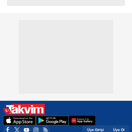
Üye Girişi
Üye Ol