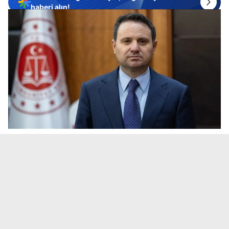
haberi alın!