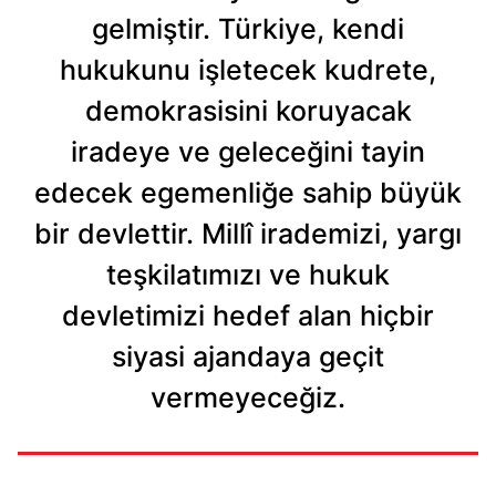
gelmiştir. Türkiye, kendi
hukukunu işletecek kudrete,
demokrasisini koruyacak
iradeye ve geleceğini tayin
edecek egemenliğe sahip büyük
bir devlettir. Millî irademizi, yargı
teşkilatımızı ve hukuk
devletimizi hedef alan hiçbir
siyasi ajandaya geçit
vermeyeceğiz.