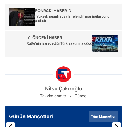
SONRAKİ HABER
"Yüksek puanlı adaylar elendi" manipülasyonu
patladı
ÖNCEKİ HABER
Rutte'nin işaret ettiği Türk savunma gücü
Nilsu Çakıroğlu
Takvim.com.tr
Güncel
Günün Manşetleri
Tüm Manşetler