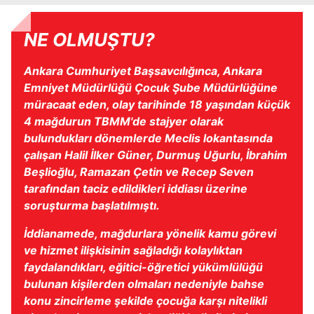
NE OLMUŞTU?
Ankara Cumhuriyet Başsavcılığınca, Ankara
Emniyet Müdürlüğü Çocuk Şube Müdürlüğüne
müracaat eden, olay tarihinde 18 yaşından küçük
4 mağdurun TBMM'de stajyer olarak
bulundukları dönemlerde Meclis lokantasında
çalışan Halil İlker Güner, Durmuş Uğurlu, İbrahim
Beşlioğlu, Ramazan Çetin ve Recep Seven
tarafından taciz edildikleri iddiası üzerine
soruşturma başlatılmıştı.
İddianamede, mağdurlara yönelik kamu görevi
ve hizmet ilişkisinin sağladığı kolaylıktan
faydalandıkları, eğitici-öğretici yükümlülüğü
bulunan kişilerden olmaları nedeniyle bahse
konu zincirleme şekilde çocuğa karşı nitelikli