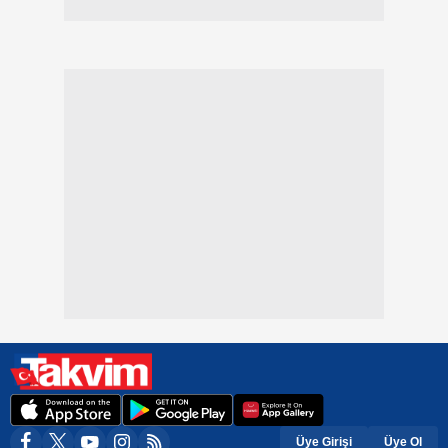
Üye Girişi
Üye Ol