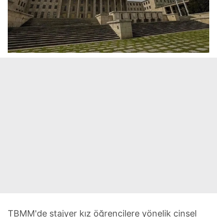
TBMM'de stajyer kız öğrencilere yönelik cinsel