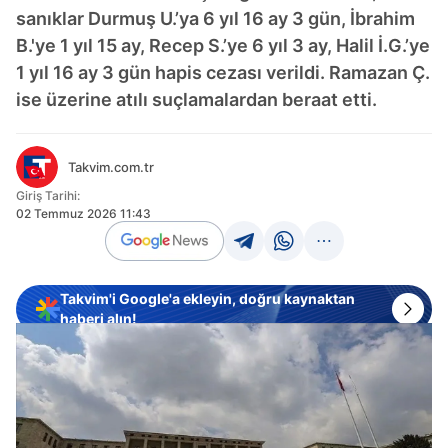
sanıklar Durmuş U.’ya 6 yıl 16 ay 3 gün, İbrahim
B.'ye 1 yıl 15 ay, Recep S.’ye 6 yıl 3 ay, Halil İ.G.’ye
1 yıl 16 ay 3 gün hapis cezası verildi. Ramazan Ç.
ise üzerine atılı suçlamalardan beraat etti.
Takvim.com.tr
Giriş Tarihi:
02 Temmuz 2026 11:43
Takvim'i Google'a ekleyin, doğru kaynaktan
haberi alın!