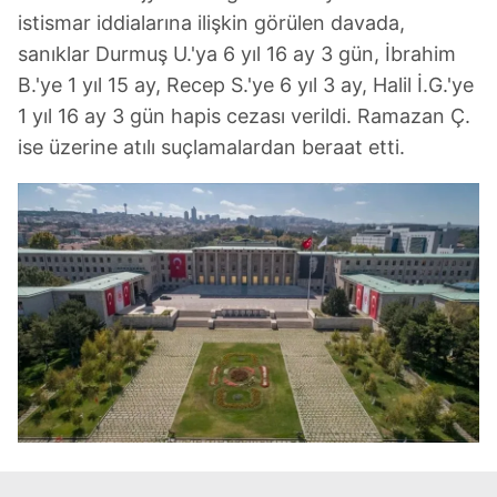
istismar iddialarına ilişkin görülen davada,
sanıklar Durmuş U.'ya 6 yıl 16 ay 3 gün, İbrahim
B.'ye 1 yıl 15 ay, Recep S.'ye 6 yıl 3 ay, Halil İ.G.'ye
1 yıl 16 ay 3 gün hapis cezası verildi. Ramazan Ç.
ise üzerine atılı suçlamalardan beraat etti.