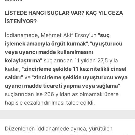
LİSTEDE HANGİ SUÇLAR VAR? KAÇ YIL CEZA
İSTENİYOR?
İddianamede, Mehmet Akif Ersoy'un
"suç
işlemek amacıyla örgüt kurmak", "uyuşturucu
veya uyarıcı madde kullanılmasını
kolaylaştırma"
suçlarından 11 yıldan 27,5 yıla
kadar,
"zincirleme şekilde 11 kez nitelikli cinsel
saldırı"
ve
"zincirleme şekilde uyuşturucu veya
uyarıcı madde ticareti yapma veya sağlama"
suçlarından ise 266 yıldan az olmamak üzere
hapisle cezalandırılması talep edildi.
Düzenlenen iddianamede ayrıca, yürütülen