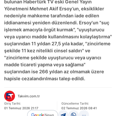
bulunan Habertürk TV eski Genel Yayın
Yönetmeni Mehmet Akif Ersoy’un, eksiklikler
nedeniyle mahkeme tarafından iade edilen
iddianamesi yeniden düzenlendi. Ersoy'un "suç
işlemek amacıyla örgüt kurmak", "uyuşturucu
veya uyarıcı madde kullanılmasını kolaylaştırma"
suçlarından 11 yıldan 27,5 yıla kadar, "zincirleme
şekilde 11 kez nitelikli cinsel saldırı" ve
"zincirleme şekilde uyuşturucu veya uyarıcı
madde ticareti yapma veya sağlama"
suçlarından ise 266 yıldan az olmamak üzere
hapisle cezalandırılması talep edildi.
Takvim.com.tr
Giriş Tarihi:
Güncelleme Tarihi:
01 Temmuz 2026 21:17
02 Temmuz 2026 08:41