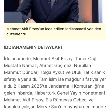
Mehmet Akif Ersoy’un iade edilen iddianamesi yeniden
düzenlendi.
İDDİANAMENİN DETAYLARI
İddianamede, Mehmet Akif Ersoy, Taner Çağlı,
Mustafa Namaz, Ahmet Göçmez, Nurullah
Mahmut Dündar, Tolga Aykut ve Ufuk Tetik sanık
sıfatıyla yer aldı. Tam isim ise mağdur sıfatıyla yer
aldı. 2 Kasım 2025'te Jandarma İl Komutanlığı'na
gelen ihbarda, Habertürk Genel Yayın Yönetmeni
Mehmet Akif Ersoy, Ela Rümeysa Cebeci ve
kanalda çalışan Merve Sarı'nın uyuşturucu madde