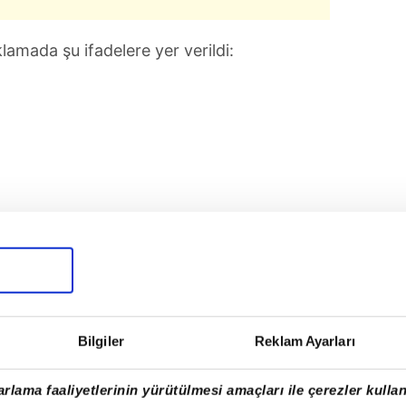
ıklamada şu ifadelere yer verildi:
Bilgiler
Reklam Ayarları
rlama faaliyetlerinin yürütülmesi amaçları ile çerezler kullan