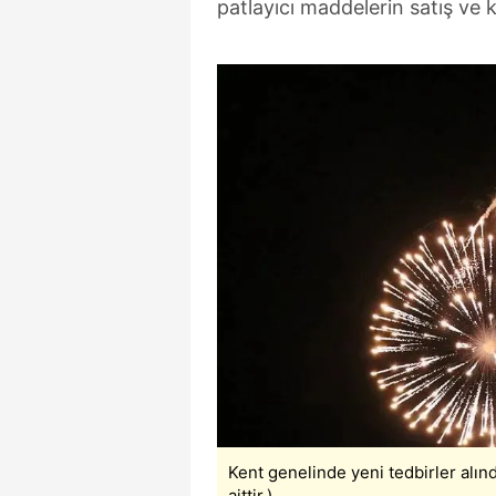
patlayıcı maddelerin satış ve ku
Kent genelinde yeni tedbirler alın
aittir.)