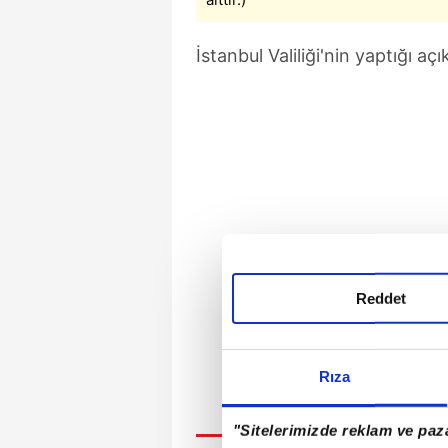
İstanbul Valiliği'nin yaptığı aç
Reddet
Rıza
"Sitelerimizde reklam ve paza