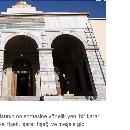
nlarının önlenmesine yönelik yeni bir karar
vai fişek, işaret fişeği ve meşale gibi