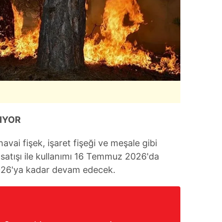
IYOR
havai fişek, işaret fişeği ve meşale gibi
 satışı ile kullanımı 16 Temmuz 2026'da
026'ya kadar devam edecek.