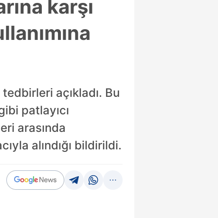
arına karşı
ullanımına
tedbirleri açıkladı. Bu
ibi patlayıcı
eri arasında
yla alındığı bildirildi.