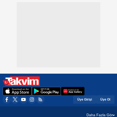
Üye Girişi
Üye Ol
Daha Fazla Gör