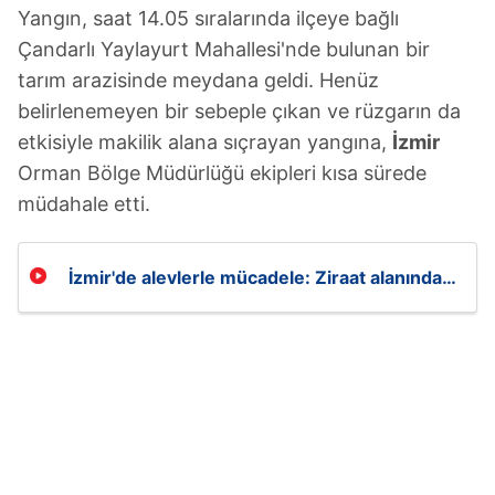
Yangın, saat 14.05 sıralarında ilçeye bağlı
Çandarlı Yaylayurt Mahallesi'nde bulunan bir
tarım arazisinde meydana geldi. Henüz
belirlenemeyen bir sebeple çıkan ve rüzgarın da
etkisiyle makilik alana sıçrayan yangına,
İzmir
Orman Bölge Müdürlüğü ekipleri kısa sürede
müdahale etti.
İzmir'de alevlerle mücadele: Ziraat alanında
başlayan yangın makiliğe sıçradı