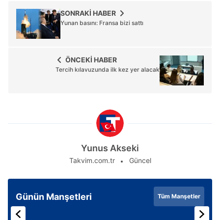
SONRAKİ HABER
Yunan basını: Fransa bizi sattı
ÖNCEKİ HABER
Tercih kılavuzunda ilk kez yer alacak
Yunus Akseki
Takvim.com.tr
Güncel
Günün Manşetleri
Tüm Manşetler