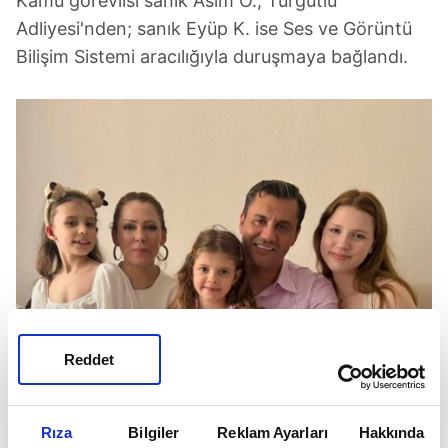
Kamu görevlisi sanık Asım Ö., Turgutlu
Adliyesi'nden; sanık Eyüp K. ise Ses ve Görüntü
Bilişim Sistemi aracılığıyla duruşmaya bağlandı.
Reddet
Rıza
Bilgiler
Reklam Ayarları
Hakkında