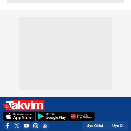
Üye Girişi
Üye Ol