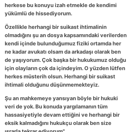
herkese bu konuyu izah etmekle de kendimi
yükümlü de hissediyorum.
Özellikle herhangi bir suikast ihtimalinin
olmadığını şu an dosya kapsamındaki verilerden
kendi içinde bulunduğumuz fiziki ortamda her
ne kadar avukatı olsam da arkadaşı olarak ben
de yaşıyorum. Çok başka bir hukukumuz olduğu
için olayların çok da içindeyim. O yüzden lütfen
herkes müsterih olsun. Herhangi bir suikast
ihtimali olduğunu düşünmemekteyiz.
Şu an mahkemeye yansıyan böyle bir hukuki
veri de yok. Bu konuda yargılamanın tüm
hassasiyetiyle devam ettiğini ve herhangi bir
eksik kalmadığını hukukçu olarak ben size
ısrarla tekrar ediyorum"