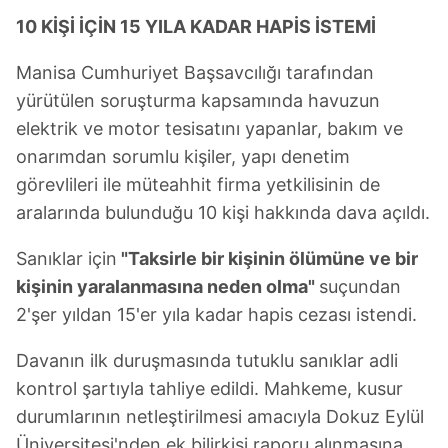
10 KİŞİ İÇİN 15 YILA KADAR HAPİS İSTEMİ
Manisa Cumhuriyet Başsavcılığı tarafından
yürütülen soruşturma kapsamında havuzun
elektrik ve motor tesisatını yapanlar, bakım ve
onarımdan sorumlu kişiler, yapı denetim
görevlileri ile müteahhit firma yetkilisinin de
aralarında bulunduğu 10 kişi hakkında dava açıldı.
Sanıklar için
"Taksirle bir kişinin ölümüne ve bir
kişinin yaralanmasına neden olma"
suçundan
2'şer yıldan 15'er yıla kadar hapis cezası istendi.
Davanın ilk duruşmasında tutuklu sanıklar adli
kontrol şartıyla tahliye edildi. Mahkeme, kusur
durumlarının netleştirilmesi amacıyla Dokuz Eylül
Üniversitesi'nden ek bilirkişi raporu alınmasına