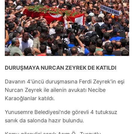
DURUŞMAYA NURCAN ZEYREK DE KATILDI
Davanın 4'üncü duruşmasına Ferdi Zeyrek'in eşi
Nurcan Zeyrek ile ailenin avukatı Necibe
Karaoğlanlar katıldı.
Yunusemre Belediyesi'nde görevli 4 tutuksuz
sanık da salonda hazır bulundu.