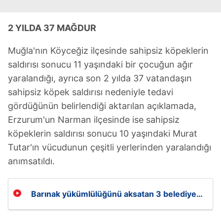
2 YILDA 37 MAĞDUR
Muğla'nın Köyceğiz ilçesinde sahipsiz köpeklerin
saldırısı sonucu 11 yaşındaki bir çocuğun ağır
yaralandığı, ayrıca son 2 yılda 37 vatandaşın
sahipsiz köpek saldırısı nedeniyle tedavi
gördüğünün belirlendiği aktarılan açıklamada,
Erzurum'un Narman ilçesinde ise sahipsiz
köpeklerin saldırısı sonucu 10 yaşındaki Murat
Tutar'ın vücudunun çeşitli yerlerinden yaralandığı
anımsatıldı.
Barınak yükümlülüğünü aksatan 3 belediye
başkanına soruşturma izni