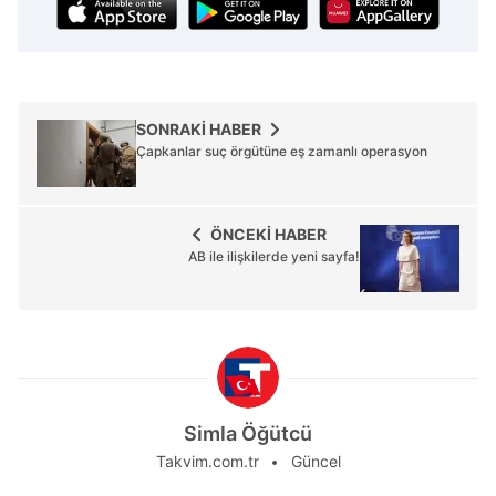
SONRAKİ HABER
Çapkanlar suç örgütüne eş zamanlı operasyon
ÖNCEKİ HABER
AB ile ilişkilerde yeni sayfa!
Simla Öğütcü
Takvim.com.tr
Güncel