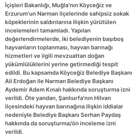
İçişleri Bakanlığı, Muğla'nın Köyceğiz ve
Erzurum'un Narman ilçelerinde sahipsiz sokak
köpeklerinin saldırılarına ilişkin yürütülen
incelemeleri tamamladı. Yapılan
değerlendirmelerde, iki belediyenin başıboş
hayvanların toplanması, hayvan barınağı
hizmetleri ve ilgili mevzuattan doğan
yükümlülüklerini yerine getirmediği tespit
edildi. Bu kapsamda Köyceğiz Belediye Başkanı
Ali Erdoğan ile Narman Belediye Başkanı
Aydemir Adem Kınalı hakkında soruşturma izni
verildi. Öte yandan, Şanlıurfa'nın Hilvan
ilçesindeki hayvan barınağına ilişkin iddialar
nedeniyle Belediye Başkanı Serhan Paydaş
hakkında da soruşturma/ön inceleme izni
verildi.