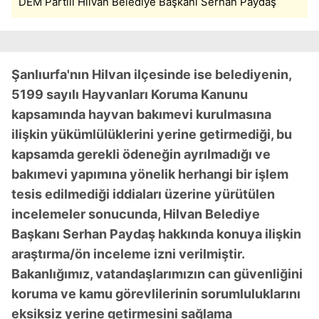
DEM Partili Hilvan Belediye Başkanı Serhan Paydaş
Şanlıurfa'nın Hilvan ilçesinde ise belediyenin,
5199 sayılı Hayvanları Koruma Kanunu
kapsamında hayvan bakımevi kurulmasına
ilişkin yükümlülüklerini yerine getirmediği, bu
kapsamda gerekli ödeneğin ayrılmadığı ve
bakımevi yapımına yönelik herhangi bir işlem
tesis edilmediği iddiaları üzerine yürütülen
incelemeler sonucunda, Hilvan Belediye
Başkanı Serhan Paydaş hakkında konuya ilişkin
araştırma/ön inceleme izni verilmiştir.
Bakanlığımız, vatandaşlarımızın can güvenliğini
koruma ve kamu görevlilerinin sorumluluklarını
eksiksiz yerine getirmesini sağlama