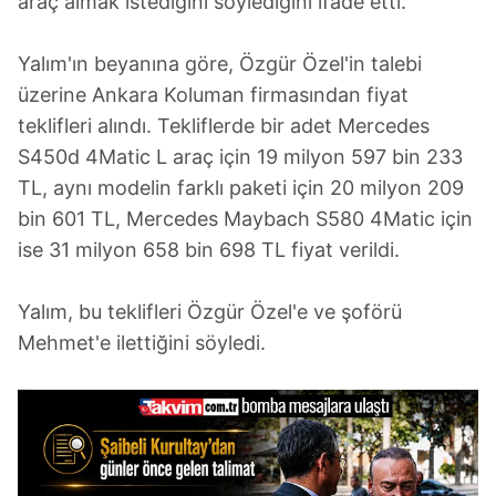
araç almak istediğini söylediğini ifade etti.
Yalım'ın beyanına göre, Özgür Özel'in talebi
üzerine Ankara Koluman firmasından fiyat
teklifleri alındı. Tekliflerde bir adet Mercedes
S450d 4Matic L araç için 19 milyon 597 bin 233
TL, aynı modelin farklı paketi için 20 milyon 209
bin 601 TL, Mercedes Maybach S580 4Matic için
ise 31 milyon 658 bin 698 TL fiyat verildi.
Yalım, bu teklifleri Özgür Özel'e ve şoförü
Mehmet'e ilettiğini söyledi.