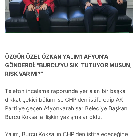
ÖZGÜR ÖZEL ÖZKAN YALIM'I AFYON'A
GÖNDERDİ: "BURCU'YU SIKI TUTUYOR MUSUN,
RİSK VAR MI?"
Telefon inceleme raporunda yer alan bir başka
dikkat çekici bölüm ise CHP'den istifa edip AK
Parti'ye geçen Afyonkarahisar Belediye Başkanı
Burcu Köksal'a ilişkin yazışmalar oldu.
Yalım, Burcu Köksal'ın CHP'den istifa edeceğine