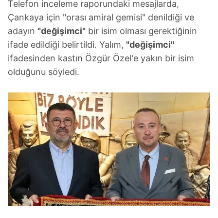
Telefon inceleme raporundaki mesajlarda,
Çankaya için "orası amiral gemisi" denildiği ve
adayın
"değişimci"
bir isim olması gerektiğinin
ifade edildiği belirtildi. Yalım,
"değişimci"
ifadesinden kastın Özgür Özel'e yakın bir isim
olduğunu söyledi.