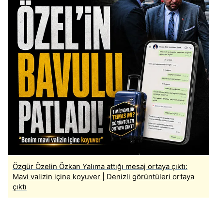
Özgür Özelin Özkan Yalıma attığı mesaj ortaya çıktı:
Mavi valizin içine koyuver | Denizli görüntüleri ortaya
çıktı