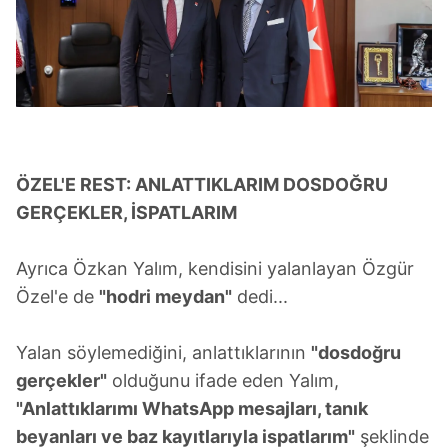
ÖZEL'E REST: ANLATTIKLARIM DOSDOĞRU
GERÇEKLER, İSPATLARIM
Ayrıca Özkan Yalım, kendisini yalanlayan Özgür
Özel'e de
"hodri meydan"
dedi...
Yalan söylemediğini, anlattıklarının
"dosdoğru
gerçekler"
olduğunu ifade eden Yalım,
"Anlattıklarımı WhatsApp mesajları, tanık
beyanları ve baz kayıtlarıyla ispatlarım"
şeklinde