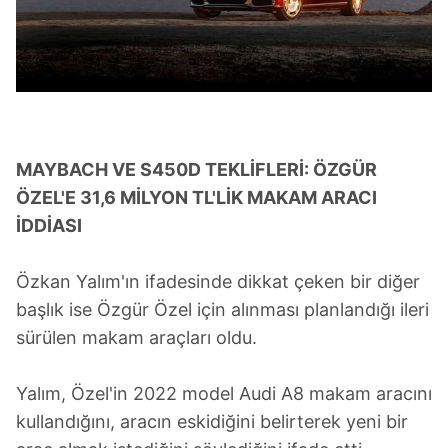
MAYBACH VE S450D TEKLİFLERİ: ÖZGÜR
ÖZEL'E 31,6 MİLYON TL'LİK MAKAM ARACI
İDDİASI
Özkan Yalım'ın ifadesinde dikkat çeken bir diğer
başlık ise Özgür Özel için alınması planlandığı ileri
sürülen makam araçları oldu.
Yalım, Özel'in 2022 model Audi A8 makam aracını
kullandığını, aracın eskidiğini belirterek yeni bir