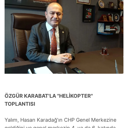
ÖZGÜR KARABAT'LA "HELİKOPTER"
TOPLANTISI
Yalım, Hasan Karadağ'ın CHP Genel Merkezine
geldiğini ve genel merkezin 4. ya da 6. katında