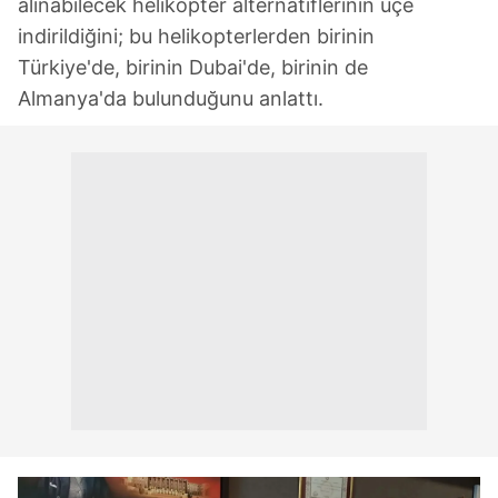
alınabilecek helikopter alternatiflerinin üçe
indirildiğini; bu helikopterlerden birinin
Türkiye'de, birinin Dubai'de, birinin de
Almanya'da bulunduğunu anlattı.