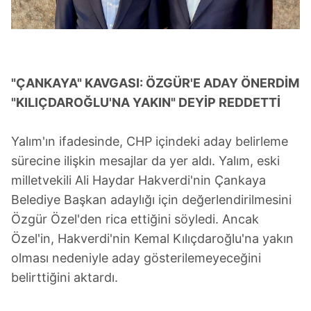
"ÇANKAYA" KAVGASI: ÖZGÜR'E ADAY ÖNERDİM
"KILIÇDAROĞLU'NA YAKIN" DEYİP REDDETTİ
Yalım'ın ifadesinde, CHP içindeki aday belirleme
sürecine ilişkin mesajlar da yer aldı. Yalım, eski
milletvekili Ali Haydar Hakverdi'nin Çankaya
Belediye Başkan adaylığı için değerlendirilmesini
Özgür Özel'den rica ettiğini söyledi. Ancak
Özel'in, Hakverdi'nin Kemal Kılıçdaroğlu'na yakın
olması nedeniyle aday gösterilemeyeceğini
belirttiğini aktardı.