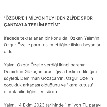
"ÖZGÜR'E 1 MİLYON TL'Yİ DENİZLİ'DE SPOR
ÇANTAYLA TESLİM ETTİM"
İfadede tekrarlanan bir konu da, Özkan Yalım'ın
Özgür Özel'e para teslim ettiğine ilişkin beyanları
oldu.
Yalım, Özgür Özel'e verdiği ikinci paranın
Demirhan Gözaçan aracılığıyla teslim edildiğini
söyledi. Demirhan Gözaçan'ın, Özgür Özel'in
çocukluk arkadaşı olduğunu ve "kara kutusu"
olarak bilindiğini ileri sürdü.
Yalım, 14 Ekim 2023 tarihinde 1 milyon TL parayı