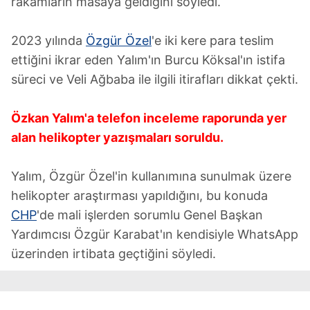
rakamların masaya geldiğini söyledi.
2023 yılında
Özgür Özel
'e iki kere para teslim
ettiğini ikrar eden Yalım'ın Burcu Köksal'ın istifa
süreci ve Veli Ağbaba ile ilgili itirafları dikkat çekti.
Özkan Yalım'a telefon inceleme raporunda yer
alan helikopter yazışmaları soruldu.
Yalım, Özgür Özel'in kullanımına sunulmak üzere
helikopter araştırması yapıldığını, bu konuda
CHP
'de mali işlerden sorumlu Genel Başkan
Yardımcısı Özgür Karabat'ın kendisiyle WhatsApp
üzerinden irtibata geçtiğini söyledi.