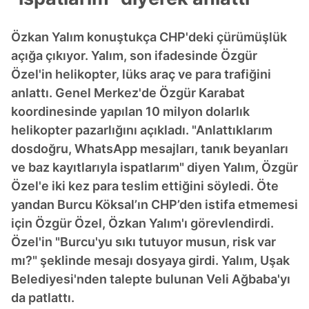
Özkan Yalım konuştukça CHP'deki çürümüşlük
açığa çıkıyor. Yalım, son ifadesinde Özgür
Özel'in helikopter, lüks araç ve para trafiğini
anlattı. Genel Merkez'de Özgür Karabat
koordinesinde yapılan 10 milyon dolarlık
helikopter pazarlığını açıkladı. "Anlattıklarım
dosdoğru, WhatsApp mesajları, tanık beyanları
ve baz kayıtlarıyla ispatlarım" diyen Yalım, Özgür
Özel'e iki kez para teslim ettiğini söyledi. Öte
yandan Burcu Köksal’ın CHP’den istifa etmemesi
için Özgür Özel, Özkan Yalım'ı görevlendirdi.
Özel'in "Burcu'yu sıkı tutuyor musun, risk var
mı?" şeklinde mesajı dosyaya girdi. Yalım, Uşak
Belediyesi'nden talepte bulunan Veli Ağbaba'yı
da patlattı.