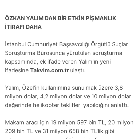
ÖZKAN YALIM'DAN BİR ETKİN PİŞMANLIK
İTİRAFI DAHA
İstanbul Cumhuriyet Başsavcılığı Örgütlü Suçlar
Soruşturma Bürosunca yürütülen soruşturma
kapsamında, ek ifade veren Yalım'ın yeni
ifadesine
Takvim.com.tr
ulaştı.
Yalım, Özel'in kullanımına sunulmak üzere 3,8
milyon dolar, 4,2 milyon dolar ve 10 milyon dolar
değerinde helikopter teklifleri yapıldığını anlattı.
Makam aracı için 19 milyon 597 bin TL, 20 milyon
209 bin TL ve 31 milyon 658 bin TL'lik gibi