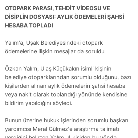
OTOPARK PARASI, TEHDİT VİDEOSU VE
DİSİPLİN DOSYASI: AYLIK ÖDEMELERİ ŞAHSİ
HESABA TOPLADI
Yalım'a, Uşak Belediyesindeki otopark
ödemelerine ilişkin mesajlar da soruldu.
Özkan Yalım, Ulaş Küçükakın isimli kişinin
belediye otoparklarından sorumlu olduğunu, bazı
kişilerden alınan aylık ödemelerin şahsi hesaba
veya nakit olarak toplandığı yönünde kendisine
bildirim yapıldığını söyledi.
Bunun üzerine hukuk işlerinden sorumlu başkan
yardımcısı Meral Gülmez'e araştırma talimatı
verdiğini belirten Yalım, 4 kişiden bu yönde