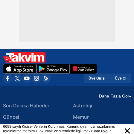
Üye Girişi
Üye Ol
Daha Fazla Gör
Son Dakika Haberleri
Astroloji
Güncel
Memur
6698 sayılı Kişisel Verilerin Korunması Kanunu uyarınca hazırlanmış
Ekonomi Haberleri
Yerel Haberler
aydınlatma metnimizi okumak ve sitemizde ilgili mevzuata uygun