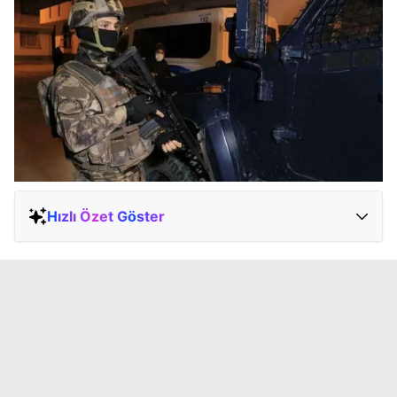
Hızlı Özet Göster