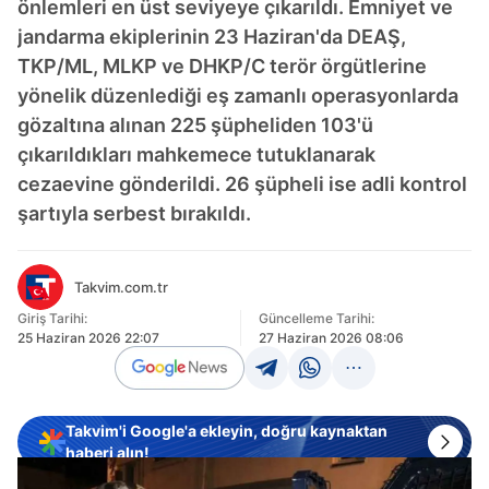
önlemleri en üst seviyeye çıkarıldı. Emniyet ve
jandarma ekiplerinin 23 Haziran'da DEAŞ,
TKP/ML, MLKP ve DHKP/C terör örgütlerine
yönelik düzenlediği eş zamanlı operasyonlarda
gözaltına alınan 225 şüpheliden 103'ü
çıkarıldıkları mahkemece tutuklanarak
cezaevine gönderildi. 26 şüpheli ise adli kontrol
şartıyla serbest bırakıldı.
Takvim.com.tr
Giriş Tarihi:
Güncelleme Tarihi:
25 Haziran 2026 22:07
27 Haziran 2026 08:06
Takvim'i Google'a ekleyin, doğru kaynaktan
haberi alın!