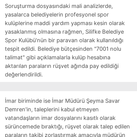
Soruşturma dosyasındaki mali analizlerde,
yasalarca belediyelerin profesyonel spor
kulüplerine maddi yardım yapması kesin olarak
yasaklanmış olmasına rağmen, Silifke Belediye
Spor Kulübü'nün bir paravan olarak kullanıldığı
tespit edildi. Belediye bütçesinden "7001 nolu
talimat" gibi açıklamalarla kulüp hesabına
aktarılan paraların rüşvet ağında pay edildiği
değerlendirildi.
İmar biriminde ise İmar Müdürü Şeyma Savar
Demren'in, taleplerini kabul etmeyen
vatandaşların imar dosyalarını kasıtlı olarak
sürüncemede bıraktığı, rüşvet olarak talep edilen
paraların takibi zorlaştırmak amacıyla müdürün