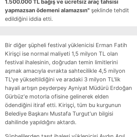
1.500.000 TL bağış ve ücretsiz araç tahsisi
yapmazsan ödemeni alamazsın"
şeklinde tehdit
edildiğini iddia etti.
Bir diğer şüpheli festival yüklenicisi Erman Fatih
Kirişçi ise normal maliyeti 1,5 milyon TL olan
festival ihalesinin, doğrudan temin limitlerini
aşmak amacıyla evrakta sahtecilikle 4,5 milyon
TL'ye yükseltildiğini ve aradaki 3 milyon TL'lik
hayali artışın peyderpey Ayniyat Müdürü Erdoğan
Gürbüz'e motorla ofisine gelinerek elden
ödendiğini itiraf etti. Kirişçi, tüm bu kurgunun
Belediye Başkanı Mustafa Turgut'un bilgisi
dahilinde yapıldığını aktardı.
Şüphelilerden taşıt ihalesi yüklenicisi Aydın Anıl