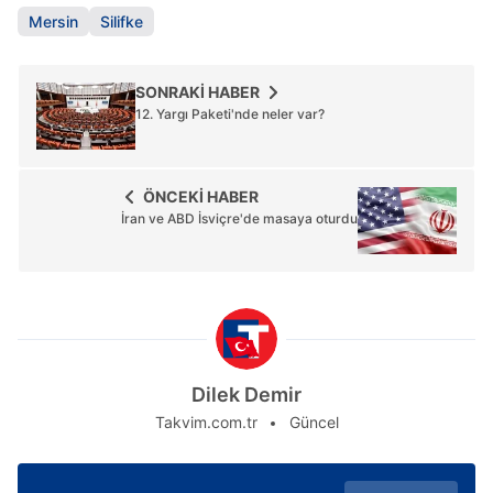
Mersin
Silifke
SONRAKİ HABER
12. Yargı Paketi'nde neler var?
ÖNCEKİ HABER
İran ve ABD İsviçre'de masaya oturdu
Dilek Demir
Takvim.com.tr
Güncel