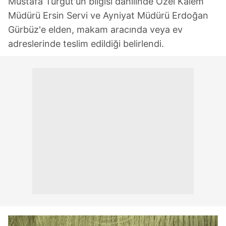
Mustafa Turgut'un bilgisi dahilinde Özel Kalem
Müdürü Ersin Servi ve Ayniyat Müdürü Erdoğan
Gürbüz'e elden, makam aracında veya ev
adreslerinde teslim edildiği belirlendi.