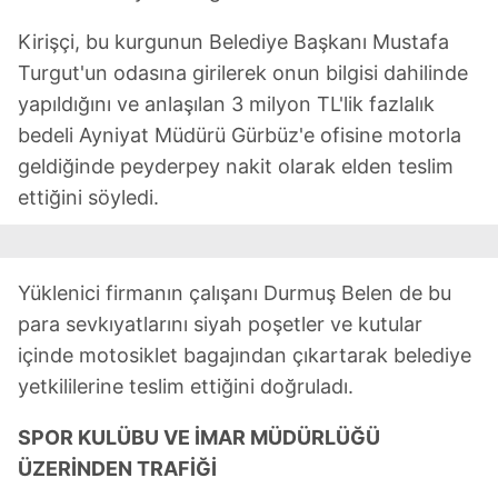
Kirişçi, bu kurgunun Belediye Başkanı Mustafa
Turgut'un odasına girilerek onun bilgisi dahilinde
yapıldığını ve anlaşılan 3 milyon TL'lik fazlalık
bedeli Ayniyat Müdürü Gürbüz'e ofisine motorla
geldiğinde peyderpey nakit olarak elden teslim
ettiğini söyledi.
Yüklenici firmanın çalışanı Durmuş Belen de bu
para sevkıyatlarını siyah poşetler ve kutular
içinde motosiklet bagajından çıkartarak belediye
yetkililerine teslim ettiğini doğruladı.
SPOR KULÜBU VE İMAR MÜDÜRLÜĞÜ
ÜZERİNDEN TRAFİĞİ