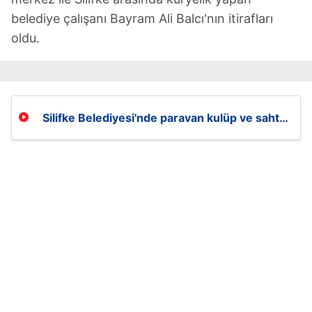
belediye çalışanı Bayram Ali Balcı'nın itirafları
oldu.
Silifke Belediyesi'nde paravan kulüp ve sahte
teklif formlarıyla milyonluk vurgun