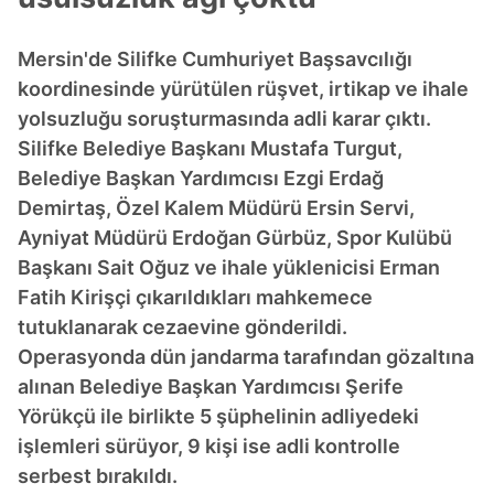
Mersin'de Silifke Cumhuriyet Başsavcılığı
koordinesinde yürütülen rüşvet, irtikap ve ihale
yolsuzluğu soruşturmasında adli karar çıktı.
Silifke Belediye Başkanı Mustafa Turgut,
Belediye Başkan Yardımcısı Ezgi Erdağ
Demirtaş, Özel Kalem Müdürü Ersin Servi,
Ayniyat Müdürü Erdoğan Gürbüz, Spor Kulübü
Başkanı Sait Oğuz ve ihale yüklenicisi Erman
Fatih Kirişçi çıkarıldıkları mahkemece
tutuklanarak cezaevine gönderildi.
Operasyonda dün jandarma tarafından gözaltına
alınan Belediye Başkan Yardımcısı Şerife
Yörükçü ile birlikte 5 şüphelinin adliyedeki
işlemleri sürüyor, 9 kişi ise adli kontrolle
serbest bırakıldı.