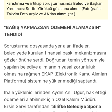
karıştırma ve irtikap soruşturmasında Belediye Başkan
Yardımcısı Şerife Yörükçü gözaltına alındı. (Fotoğraflar
Takvim Foto Arşiv ve AA'dan alınmıştır.)
"BAĞIŞ YAPMAZSAN ÖDEMENİ ALAMAZSIN"
TEHDİDİ
Soruşturma dosyasında yer alan ifadeler,
belediyede kurulan finansal baskı mekanizmasını
gözler önüne serdi. Doğrudan temin yöntemiyle
yapılan belediye alımlarının yasal zorunluluk
olmasına rağmen EKAP (Elektronik Kamu Alımları
Platformu) sistemine yüklenmediği saptandı.
İhale yüklenicilerinden Aydın Anıl Uğur, hak ettiği
ödemeleri alabilmek için Özel Kalem Müdürü
Ersin Servi tarafından
"Silifke Belediye Spor'a