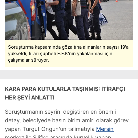
Soruşturma kapsamında gözaltına alınanların sayısı 19'a
yükseldi, firari şüpheli E.F.K'nin yakalanması için
çalışmalar sürüyor.
KARA PARA KUTULARLA TAŞINMIŞ: İTİRAFÇI
HER ŞEYİ ANLATTI
Soruşturmanın seyrini değiştiren en önemli
detay, belediyede basın birim amiri olarak görev
yapan Turgut Ongun'un talimatıyla
Mersin
merkez ile Silifke arasında kuryelik yapan