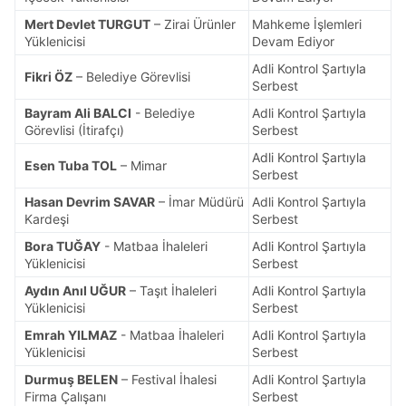
Mert Devlet TURGUT
– Zirai Ürünler
Mahkeme İşlemleri
Yüklenicisi
Devam Ediyor
Adli Kontrol Şartıyla
Fikri ÖZ
– Belediye Görevlisi
Serbest
Bayram Ali BALCI
- Belediye
Adli Kontrol Şartıyla
Görevlisi (İtirafçı)
Serbest
Adli Kontrol Şartıyla
Esen Tuba TOL
– Mimar
Serbest
Hasan Devrim SAVAR
– İmar Müdürü
Adli Kontrol Şartıyla
Kardeşi
Serbest
Bora TUĞAY
- Matbaa İhaleleri
Adli Kontrol Şartıyla
Yüklenicisi
Serbest
Aydın Anıl UĞUR
– Taşıt İhaleleri
Adli Kontrol Şartıyla
Yüklenicisi
Serbest
Emrah YILMAZ
- Matbaa İhaleleri
Adli Kontrol Şartıyla
Yüklenicisi
Serbest
Durmuş BELEN
– Festival İhalesi
Adli Kontrol Şartıyla
Firma Çalışanı
Serbest