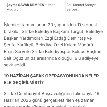
Şeyma SAVAR DEMREN
– İmar
Adli Kontrol Şartıyla
Müdürü
Serbest
İşlemleri tamamlanan 20 şüpheliden 1'i serbest
bırakıldı, Silifke Belediye Başkanı Turgut, Belediye
Başkan Yardımcıları Ezgi Erdağ Demirtaş ve
Şerife Yörükçü, Belediye Özel Kalem Müdürü
Ersin Servi ile Silifke Belediyespor Kulübü Başkanı
Sait Oğuz'un da aralarında olduğu 19'u adliyeye
sevk edildi.
19 HAZİRAN ŞAFAK OPERASYONUNDA NELER
ELE GEÇİRİLMİŞTİ?
Silifke Cumhuriyet Başsavcılığı'nın talimatıyla 19
Haziran 2026 günü gerçekleştirilen eş zamanlı
operasyonda şüphelilerin evleri, iş yerleri,