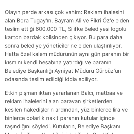
Olayın perde arkası çok vahim: Reklam ihalesini
alan Bora Tugay'ın, Bayram Ali ve Fikri Öz'e elden
teslim ettiği 600.000 TL, Silifke Belediyesi logolu
karton bardak kolisinden çıkıyor. Bu para daha
sonra belediye yöneticilerine elden ulaştırılıyor.
Hatta özel kalem müdürünün aynı gün paranın bir
kısmını kendi hesabına yatırdığı ve paranın
Belediye Başkanlığı Ayniyat Müdürü Gürbüz'ün
odasında teslim edildiği iddia ediliyor.
Etkin pişmanlıktan yararlanan Balcı, matbaa ve
reklam ihalelerini alan paravan şirketlerden
kesilen hakedişlerin ardından, yüz binlerce lira ve
binlerce dolarlık nakit paranın kutular içinde
taşındığını söyledi. Kutuların, Belediye Başkanı