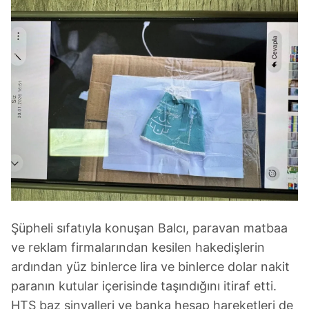
Şüpheli sıfatıyla konuşan Balcı, paravan matbaa
ve reklam firmalarından kesilen hakedişlerin
ardından yüz binlerce lira ve binlerce dolar nakit
paranın kutular içerisinde taşındığını itiraf etti.
HTS baz sinyalleri ve banka hesap hareketleri de