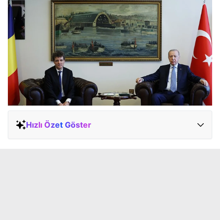
Hızlı Özet Göster