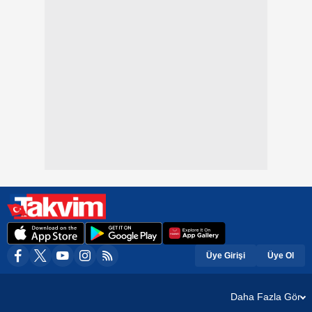
Üye Girişi
Üye Ol
Daha Fazla Gör