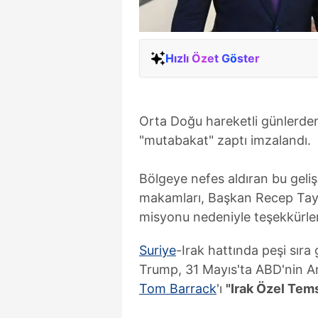
Hızlı Özet Göster
Orta Doğu hareketli günlerd
"mutabakat" zaptı imzalandı.
Bölgeye nefes aldıran bu gel
makamları, Başkan Recep Tayy
misyonu nedeniyle teşekkürlerin
Suriye
-Irak hattında peşi sır
Trump, 31 Mayıs'ta ABD'nin An
Tom Barrack
'ı
"Irak Özel Tems