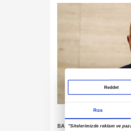
Reddet
Rıza
BARRACK HIZLI BAŞLADI
"Sitelerimizde reklam ve paza