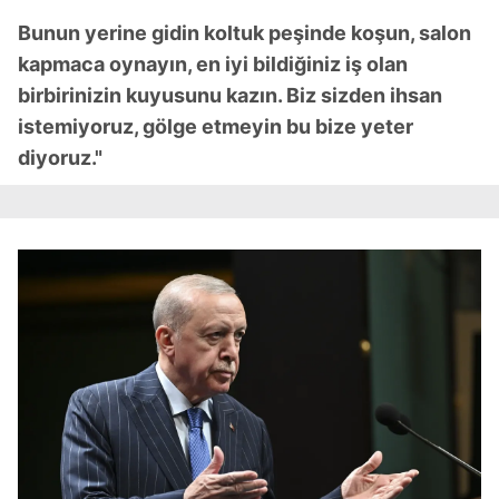
Bunun yerine gidin koltuk peşinde koşun, salon
kapmaca oynayın, en iyi bildiğiniz iş olan
birbirinizin kuyusunu kazın. Biz sizden ihsan
istemiyoruz, gölge etmeyin bu bize yeter
diyoruz."