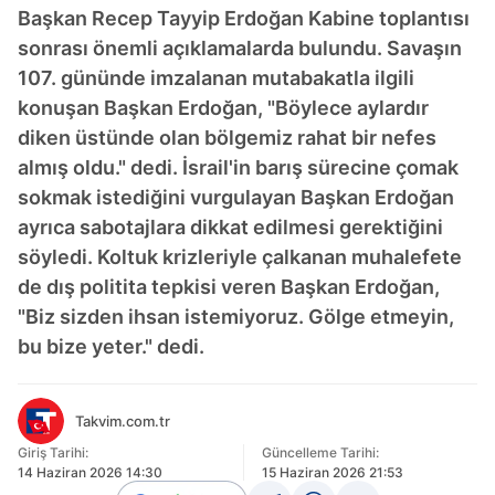
Başkan Recep Tayyip Erdoğan Kabine toplantısı
sonrası önemli açıklamalarda bulundu. Savaşın
107. gününde imzalanan mutabakatla ilgili
konuşan Başkan Erdoğan, "Böylece aylardır
diken üstünde olan bölgemiz rahat bir nefes
almış oldu." dedi. İsrail'in barış sürecine çomak
sokmak istediğini vurgulayan Başkan Erdoğan
ayrıca sabotajlara dikkat edilmesi gerektiğini
söyledi. Koltuk krizleriyle çalkanan muhalefete
de dış politita tepkisi veren Başkan Erdoğan,
"Biz sizden ihsan istemiyoruz. Gölge etmeyin,
bu bize yeter." dedi.
Takvim.com.tr
Giriş Tarihi:
Güncelleme Tarihi:
14 Haziran 2026 14:30
15 Haziran 2026 21:53