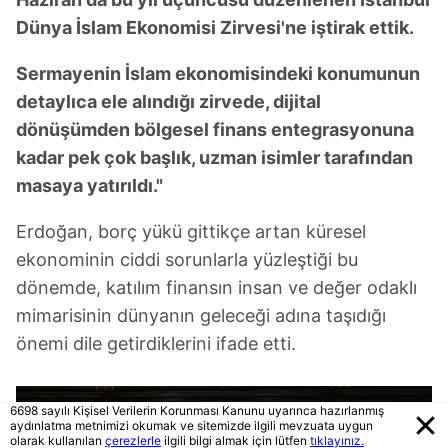
Dünya İslam Ekonomisi Zirvesi'ne iştirak ettik.
Sermayenin İslam ekonomisindeki konumunun
detaylıca ele alındığı zirvede, dijital
dönüşümden bölgesel finans entegrasyonuna
kadar pek çok başlık, uzman isimler tarafından
masaya yatırıldı."
Erdoğan, borç yükü gittikçe artan küresel
ekonominin ciddi sorunlarla yüzleştiği bu
dönemde, katılım finansın insan ve değer odaklı
mimarisinin dünyanın geleceği adına taşıdığı
önemi dile getirdiklerini ifade etti.
6698 sayılı Kişisel Verilerin Korunması Kanunu uyarınca hazırlanmış
aydınlatma metnimizi okumak ve sitemizde ilgili mevzuata uygun
olarak kullanılan
çerezlerle
ilgili bilgi almak için lütfen
tıklayınız.