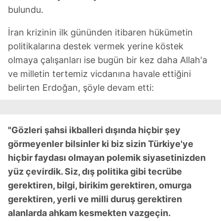
bulundu.
İran krizinin ilk gününden itibaren hükümetin
politikalarına destek vermek yerine köstek
olmaya çalışanları ise bugün bir kez daha Allah'a
ve milletin tertemiz vicdanına havale ettiğini
belirten Erdoğan, şöyle devam etti:
"Gözleri şahsi ikballeri dışında hiçbir şey
görmeyenler bilsinler ki biz sizin Türkiye'ye
hiçbir faydası olmayan polemik siyasetinizden
yüz çevirdik. Siz, dış politika gibi tecrübe
gerektiren, bilgi, birikim gerektiren, omurga
gerektiren, yerli ve milli duruş gerektiren
alanlarda ahkam kesmekten vazgeçin.