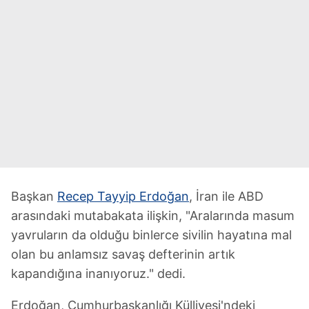
Başkan
Recep Tayyip Erdoğan
, İran ile ABD
arasındaki mutabakata ilişkin, "Aralarında masum
yavruların da olduğu binlerce sivilin hayatına mal
olan bu anlamsız savaş defterinin artık
kapandığına inanıyoruz." dedi.
Erdoğan, Cumhurbaşkanlığı Külliyesi'ndeki