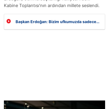
Kabine Toplantısı'nın ardından millete seslendi.
Başkan Erdoğan: Bizim ufkumuzda sadece
büyük Türkiye vardır