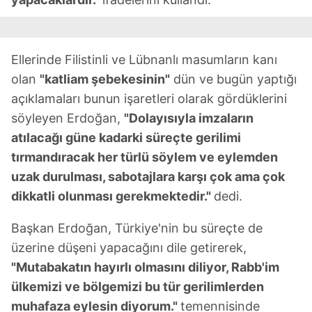
Ellerinde Filistinli ve Lübnanlı masumların kanı
olan
"katliam şebekesinin"
dün ve bugün yaptığı
açıklamaları bunun işaretleri olarak gördüklerini
söyleyen Erdoğan,
"Dolayısıyla imzaların
atılacağı güne kadarki süreçte gerilimi
tırmandıracak her türlü söylem ve eylemden
uzak durulması, sabotajlara karşı çok ama çok
dikkatli olunması gerekmektedir."
dedi.
Başkan Erdoğan, Türkiye'nin bu süreçte de
üzerine düşeni yapacağını dile getirerek,
"Mutabakatın hayırlı olmasını diliyor, Rabb'im
ülkemizi ve bölgemizi bu tür gerilimlerden
muhafaza eylesin diyorum."
temennisinde