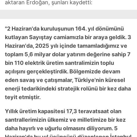
aktaran Erdoğan, şunları kaydetti:
"2 Haziran'da kuruluşunun 164. yıl dönümünü
kutlayan Sayıştay camiamızla bir araya geldik. 3
Haziran'da, 2025 yılı içinde tamamladığımız ve
toplam 5,6 milyar dolar yatırım değerine sahip 7
bin 110 elektrik üretim santralimizin toplu
açılışını gerçekleştirdik. Bölgemizde devam
eden savaş ve çatışmalar, Türkiye'nin küresel
enerji tedarikindeki stratejik rolünü bir kez daha
teyit etmiştir.
Yıllık üretim kapasitesi 17,3 teravatsaat olan
santrallerimizin ülkemiz ve milletimize bir kez
daha hayırlı ve uğurlu olmasını diliyorum. 5
Haziran'da bu yıl üçüncüsü düzenlenen İstanbul