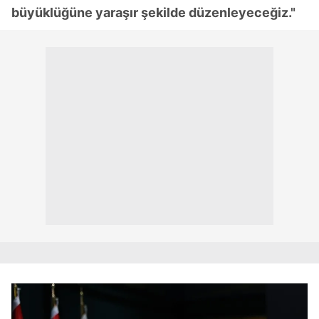
büyüklüğüne yaraşır şekilde düzenleyeceğiz."