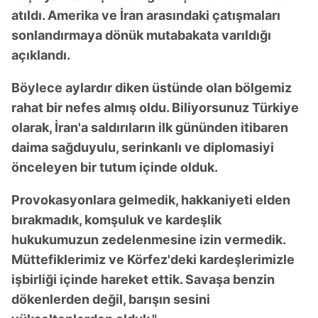
atıldı. Amerika ve İran arasındaki çatışmaları
sonlandırmaya dönük mutabakata varıldığı
açıklandı.
Böylece aylardır diken üstünde olan bölgemiz
rahat bir nefes almış oldu. Biliyorsunuz Türkiye
olarak, İran'a saldırıların ilk gününden itibaren
daima sağduyulu, serinkanlı ve diplomasiyi
önceleyen bir tutum içinde olduk.
Provokasyonlara gelmedik, hakkaniyeti elden
bırakmadık, komşuluk ve kardeşlik
hukukumuzun zedelenmesine izin vermedik.
Müttefiklerimiz ve Körfez'deki kardeşlerimizle
işbirliği içinde hareket ettik. Savaşa benzin
dökenlerden değil, barışın sesini