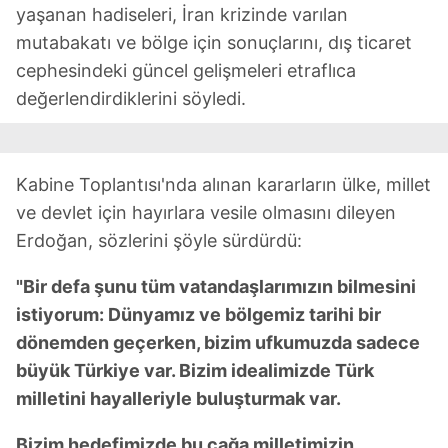
yaşanan hadiseleri, İran krizinde varılan
mutabakatı ve bölge için sonuçlarını, dış ticaret
cephesindeki güncel gelişmeleri etraflıca
değerlendirdiklerini söyledi.
Kabine Toplantısı'nda alınan kararların ülke, millet
ve devlet için hayırlara vesile olmasını dileyen
Erdoğan, sözlerini şöyle sürdürdü:
"Bir defa şunu tüm vatandaşlarımızın bilmesini
istiyorum: Dünyamız ve bölgemiz tarihi bir
dönemden geçerken, bizim ufkumuzda sadece
büyük Türkiye var. Bizim idealimizde Türk
milletini hayalleriyle buluşturmak var.
Bizim hedefimizde bu çağa milletimizin