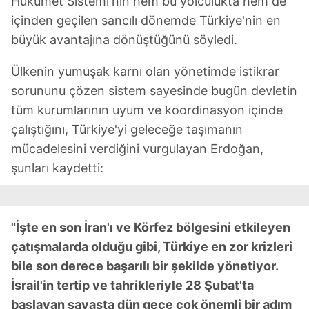
Hükümet Sistemi'nin hem bu yolculukta hem de
içinden geçilen sancılı dönemde Türkiye'nin en
büyük avantajına dönüştüğünü söyledi.
Ülkenin yumuşak karnı olan yönetimde istikrar
sorununu çözen sistem sayesinde bugün devletin
tüm kurumlarının uyum ve koordinasyon içinde
çalıştığını, Türkiye'yi geleceğe taşımanın
mücadelesini verdiğini vurgulayan Erdoğan,
şunları kaydetti:
"İşte en son İran'ı ve Körfez bölgesini etkileyen
çatışmalarda olduğu gibi, Türkiye en zor krizleri
bile son derece başarılı bir şekilde yönetiyor.
İsrail'in tertip ve tahrikleriyle 28 Şubat'ta
başlayan savaşta dün gece çok önemli bir adım