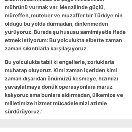
mührünü vurmak var. Menzilinde güçlü,
müreffeh, muteber ve muzaffer bir Türkiye'nin
olduğu bu yolda durmadan, dinlenmeden
yürüyoruz. Burada şu hususu samimiyetle ifade
etmek istiyorum: Bu yolculukta elbette zaman
zaman sıkıntılarla karşılaşıyoruz.
Bu yolculukta tabii ki engellerle, zorluklarla
muhatap oluyoruz. Kimi zaman içeriden kimi
zaman dışarıdan önümüzü kesmeye, hızımızı
yavaşlatmaya dönük operasyonlara maruz
kalıyoruz ama bunlara aldırmadan, ülkemize ve
milletimize hizmet mücadelemizi azimle
sürdürüyoruz."