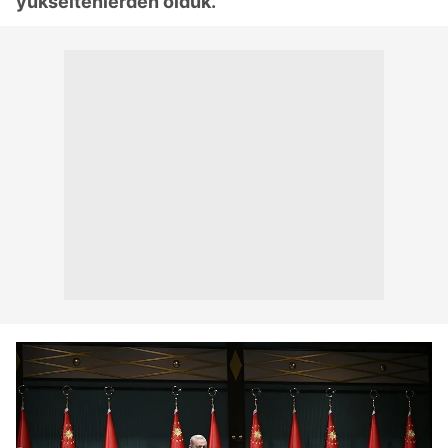
yükseltenlerden olduk."