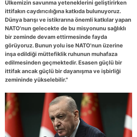
Ülkemizin savunma yeteneklerini geliştirirken
ittifakın caydırıcılığına katkıda bulunuyoruz.
Dünya barışı ve istikrarına önemli katkılar yapan
NATO'nun gelecekte de bu misyonunu sağlıklı
bir zeminde devam ettirmesinde fayda
görüyoruz. Bunun yolu ise NATO'nun üzerine
inşa edildiği müttefiklik ruhunun muhafaza
edilmesinden geçmektedir. Esasen güçlü bir
ittifak ancak güçlü bir dayanışma ve işbirliği
zemininde yükselebilir."