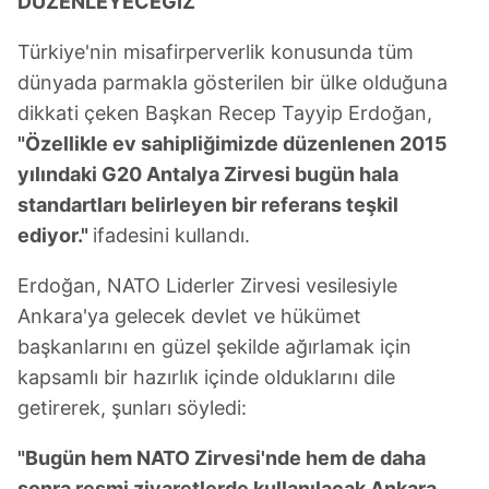
DÜZENLEYECEĞİZ"
Türkiye'nin misafirperverlik konusunda tüm
dünyada parmakla gösterilen bir ülke olduğuna
dikkati çeken Başkan Recep Tayyip Erdoğan,
"Özellikle ev sahipliğimizde düzenlenen 2015
yılındaki G20 Antalya Zirvesi bugün hala
standartları belirleyen bir referans teşkil
ediyor."
ifadesini kullandı.
Erdoğan, NATO Liderler Zirvesi vesilesiyle
Ankara'ya gelecek devlet ve hükümet
başkanlarını en güzel şekilde ağırlamak için
kapsamlı bir hazırlık içinde olduklarını dile
getirerek, şunları söyledi:
"Bugün hem NATO Zirvesi'nde hem de daha
sonra resmi ziyaretlerde kullanılacak Ankara