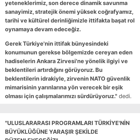
yeteneklerimiz, son derece dinamik savunma
sanayimiz, stratejik önemi yüksek coğrafyamız,
tarihi ve kültürel derinliğimizle ittifakta başat rol
oynamaya devam edeceğiz.
Gerek Türkiye'nin ittifak bünyesindeki
konumunun gerekse bölgemizde cereyan eden
hadiselerin Ankara Zirvesi'ne yönelik ilgiyi ve
beklentileri artırdığını görüyoruz. Bu
beklentilerin idrakiyle, zirvenin NATO güvenlik
mimarisinin yarınlarına yön verecek bir eşik
olması için çalışmalarımızı sürdürüyoruz."
dedi.
"ULUSLARARASI PROGRAMLARI TÜRKİYE'NİN
BÜYÜKLÜĞÜNE YARAŞIR ŞEKİLDE