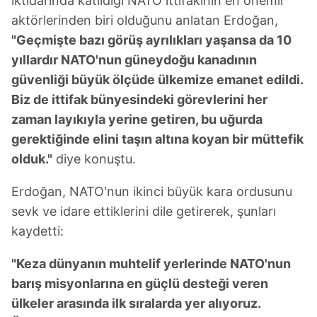
iktidarında katıldığı NATO ittifakının en önemli
aktörlerinden biri olduğunu anlatan Erdoğan,
"Geçmişte bazı görüş ayrılıkları yaşansa da 10
yıllardır NATO'nun güneydoğu kanadının
güvenliği büyük ölçüde ülkemize emanet edildi.
Biz de ittifak bünyesindeki görevlerini her
zaman layıkıyla yerine getiren, bu uğurda
gerektiğinde elini taşın altına koyan bir müttefik
olduk."
diye konuştu.
Erdoğan, NATO'nun ikinci büyük kara ordusunu
sevk ve idare ettiklerini dile getirerek, şunları
kaydetti:
"Keza dünyanın muhtelif yerlerinde NATO'nun
barış misyonlarına en güçlü desteği veren
ülkeler arasında ilk sıralarda yer alıyoruz.