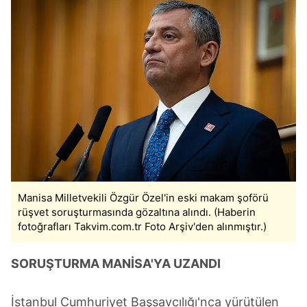
Manisa Milletvekili Özgür Özel'in eski makam şoförü
rüşvet soruşturmasında gözaltına alındı. (Haberin
fotoğrafları Takvim.com.tr Foto Arşiv'den alınmıştır.)
SORUŞTURMA MANİSA'YA UZANDI
İstanbul Cumhuriyet Başsavcılığı'nca yürütülen