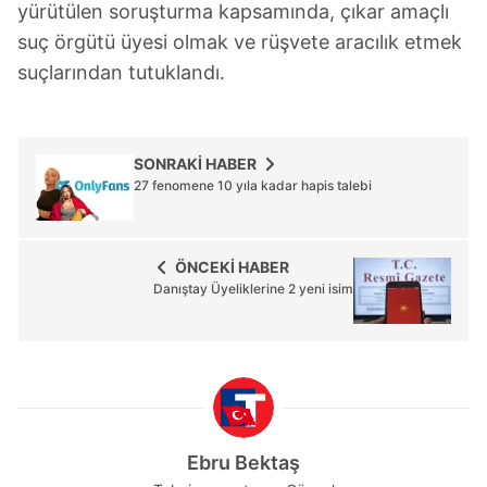
yürütülen soruşturma kapsamında, çıkar amaçlı
suç örgütü üyesi olmak ve rüşvete aracılık etmek
suçlarından tutuklandı.
SONRAKİ HABER
27 fenomene 10 yıla kadar hapis talebi
ÖNCEKİ HABER
Danıştay Üyeliklerine 2 yeni isim
Ebru Bektaş