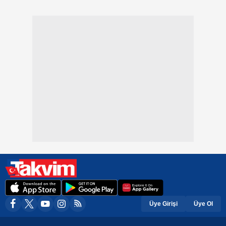
Üye Girişi
Üye Ol