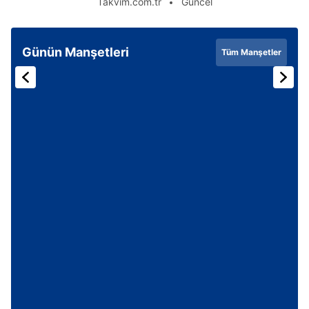
Takvim.com.tr
Güncel
Günün Manşetleri
Tüm Manşetler