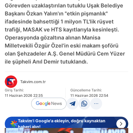
Görevden uzaklaştırılan tutuklu Uşak Belediye
Başkanı Özkan Yalım'ın "etkin pişmanlık"
ifadesinde bahsettiği 1 milyon TL'lik rüşvet
trafiği, MASAK ve HTS kayıtlarıyla kesinleşti.
Operasyonda gözaltına alınan Manisa
Milletvekili Özgür Özel'in eski makam şoförü
olan Şehzadeler A.Ş. Genel Müdürü Cem Yüzer
ile şüpheli Anıl Demir tutuklandı.
Takvim.com.tr
Giriş Tarihi:
Güncelleme Tarihi:
11 Haziran 2026 22:35
11 Haziran 2026 22:54
Takvim'i Google'a ekleyin, doğru kaynaktan
haberi alın!