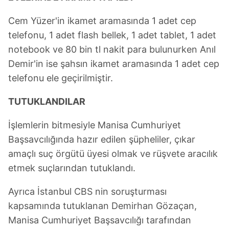
almak için lütfen
tıklayınız
.
Cem Yüzer'in ikamet aramasında 1 adet cep
telefonu, 1 adet flash bellek, 1 adet tablet, 1 adet
notebook ve 80 bin tl nakit para bulunurken Anıl
Demir'in ise şahsın ikamet aramasında 1 adet cep
telefonu ele geçirilmiştir.
TUTUKLANDILAR
İşlemlerin bitmesiyle Manisa Cumhuriyet
Başsavcılığında hazır edilen şüpheliler, çıkar
amaçlı suç örgütü üyesi olmak ve rüşvete aracılık
etmek suçlarından tutuklandı.
Ayrıca İstanbul CBS nin soruşturması
kapsamında tutuklanan Demirhan Gözaçan,
Manisa Cumhuriyet Başsavcılığı tarafından