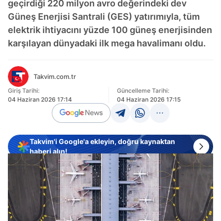
geçirdiği 220 milyon avro değerindeki dev
Güneş Enerjisi Santrali (GES) yatırımıyla, tüm
elektrik ihtiyacını yüzde 100 güneş enerjisinden
karşılayan dünyadaki ilk mega havalimanı oldu.
Takvim.com.tr
Giriş Tarihi:
Güncelleme Tarihi:
04 Haziran 2026 17:14
04 Haziran 2026 17:15
Takvim'i Google'a ekleyin, doğru kaynaktan
haberi alın!