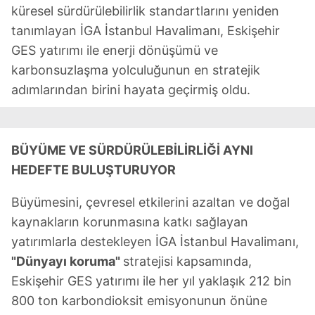
küresel sürdürülebilirlik standartlarını yeniden
tanımlayan İGA İstanbul Havalimanı, Eskişehir
GES yatırımı ile enerji dönüşümü ve
karbonsuzlaşma yolculuğunun en stratejik
adımlarından birini hayata geçirmiş oldu.
BÜYÜME VE SÜRDÜRÜLEBİLİRLİĞİ AYNI
HEDEFTE BULUŞTURUYOR
Büyümesini, çevresel etkilerini azaltan ve doğal
kaynakların korunmasına katkı sağlayan
yatırımlarla destekleyen İGA İstanbul Havalimanı,
"Dünyayı koruma"
stratejisi kapsamında,
Eskişehir GES yatırımı ile her yıl yaklaşık 212 bin
800 ton karbondioksit emisyonunun önüne