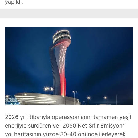
yapıldı.
2026 yılı itibarıyla operasyonlarını tamamen yeşil
enerjiyle sürdüren ve "2050 Net Sıfır Emisyon"
yol haritasının yüzde 30-40 önünde ilerleyerek