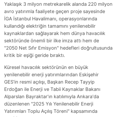
Yaklaşık 3 milyon metrekarelik alanda 220 milyon
avro yatırımla faaliyete geçen proje sayesinde
İGA İstanbul Havalimanı, operasyonlarında
kullandığı elektriğin tamamını yenilenebilir
kaynaklardan sağlayarak hem dünya havacılık
sektöründe önemli bir ilke imza attı hem de
"2050 Net Sıfır Emisyon" hedefleri doğrultusunda
kritik bir eşiği geride bıraktı.
Küresel havacılık sektörünün en büyük
yenilenebilir enerji yatırımlarından Eskişehir
GES'in resmi açılışı, Başkan Recep Tayyip
Erdoğan ile Enerji ve Tabii Kaynaklar Bakanı
Alparslan Bayraktar'ın katılımıyla Ankara'da
düzenlenen "2025 Yılı Yenilenebilir Enerji
Yatırımları Toplu Açılış Töreni" kapsamında