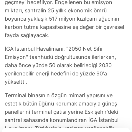
geçmeyi hedefliyor. Engellenen bu emisyon
miktarı, santralin 25 yıllık ekonomik ömrü
boyunca yaklaşık 517 milyon kızılçam ağacının
karbon tutma kapasitesine eş değer bir çevresel
fayda sağlayacak.
İGA İstanbul Havalimanı, "2050 Net Sıfır
Emisyon" taahhüdü doğrultusunda ilerlerken,
daha önce yüzde 50 olarak belirlediği 2030
yenilenebilir enerji hedefini de yüzde 90'a
yükseltti.
Terminal binasının özgün mimari yapısını ve
estetik bütünlüğünü korumak amacıyla güneş
panellerini terminal çatısı yerine Eskişehir'deki
santral sahasında konumlandıran İGA İstanbul
Havalimanı, Türkiye'nin uzaktan yenilenebilir