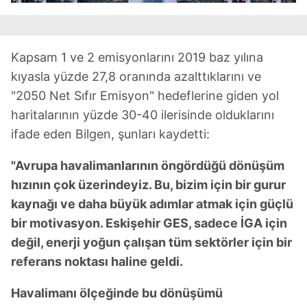
Kapsam 1 ve 2 emisyonlarını 2019 baz yılına
kıyasla yüzde 27,8 oranında azalttıklarını ve
"2050 Net Sıfır Emisyon" hedeflerine giden yol
haritalarının yüzde 30-40 ilerisinde olduklarını
ifade eden Bilgen, şunları kaydetti:
"Avrupa havalimanlarının öngördüğü dönüşüm
hızının çok üzerindeyiz. Bu, bizim için bir gurur
kaynağı ve daha büyük adımlar atmak için güçlü
bir motivasyon. Eskişehir GES, sadece İGA için
değil, enerji yoğun çalışan tüm sektörler için bir
referans noktası haline geldi.
Havalimanı ölçeğinde bu dönüşümü