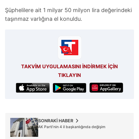
Şüphelilere ait 1 milyar 50 milyon lira değerindeki
taşınmaz varlığına el konuldu.
TAKVİM UYGULAMASINI İNDİRMEK İÇİN
TIKLAYIN
SONRAKİ HABER
AK Parti'nin 4 il başkanlığında değişim