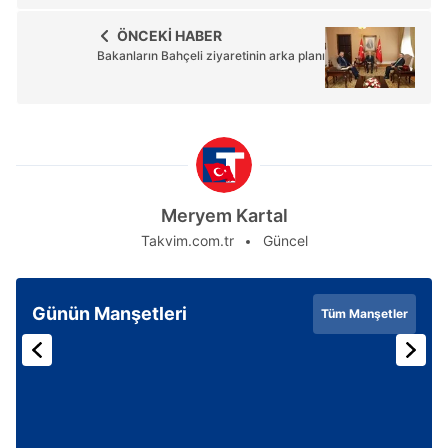
ÖNCEKİ HABER
Bakanların Bahçeli ziyaretinin arka planı
Meryem Kartal
Takvim.com.tr
Güncel
Günün Manşetleri
Tüm Manşetler