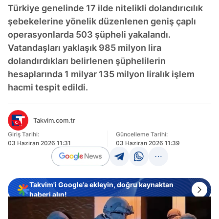
Türkiye genelinde 17 ilde nitelikli dolandırıcılık
şebekelerine yönelik düzenlenen geniş çaplı
operasyonlarda 503 şüpheli yakalandı.
Vatandaşları yaklaşık 985 milyon lira
dolandırdıkları belirlenen şüphelilerin
hesaplarında 1 milyar 135 milyon liralık işlem
hacmi tespit edildi.
Takvim.com.tr
Giriş Tarihi:
Güncelleme Tarihi:
03 Haziran 2026 11:31
03 Haziran 2026 11:39
Takvim'i Google'a ekleyin, doğru kaynaktan
haberi alın!