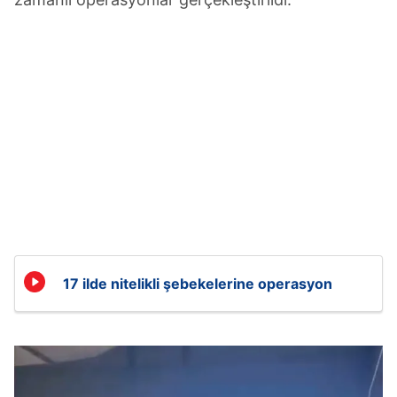
17 ilde nitelikli şebekelerine operasyon