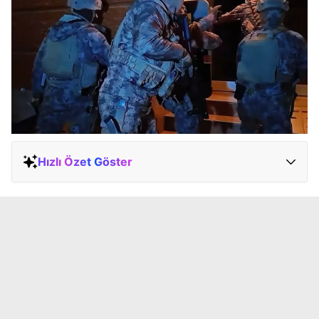
Hızlı Özet Göster