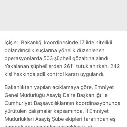
İçişleri Bakanlığı koordinesinde 17 ilde nitelikli
dolandırıcılık suçlarına yönelik düzenlenen
operasyonlarda 503 şüpheli gözaltına alındı.
Yakalanan şüphelilerden 261'i tutuklanırken, 242
kişi hakkında adli kontrol kararı uygulandı.
Bakanlıktan yapılan açıklamaya göre, Emniyet
Genel Müdürlüğü Asayiş Daire Başkanlığı ile
Cumhuriyet Başsavcılıklarının koordinasyonunda
yürütülen çalışmalar kapsamında, İl Emniyet
Müdürlükleri Asayiş Şube ekipleri tarafından eş
zamanlı operasyonlar gerçekleştirildi.