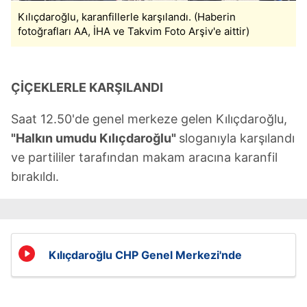
Kılıçdaroğlu, karanfillerle karşılandı. (Haberin
fotoğrafları AA, İHA ve Takvim Foto Arşiv'e aittir)
ÇİÇEKLERLE KARŞILANDI
Saat 12.50'de genel merkeze gelen Kılıçdaroğlu,
"Halkın umudu Kılıçdaroğlu"
sloganıyla karşılandı
ve partililer tarafından makam aracına karanfil
bırakıldı.
Kılıçdaroğlu CHP Genel Merkezi'nde