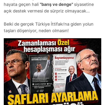
hayata geçen hali
"barış ve denge"
siyasetine
açık destek vermesi de sürpriz olmayacak...
Belki de gerçek Türkiye İttifakı'na giden yolun
taşları döşeniyor, neden olmasın!