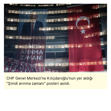
CHP Genel Merkezi'ne Kılıçdaroğlu'nun yer aldığı
ʺŞimdi arınma zamanıʺ posteri asıldı.