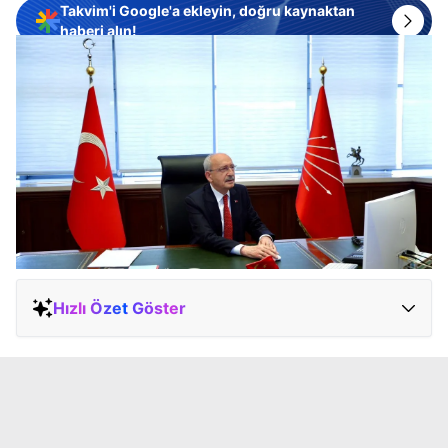
Takvim'i Google'a ekleyin, doğru kaynaktan
haberi alın!
Hızlı Özet Göster