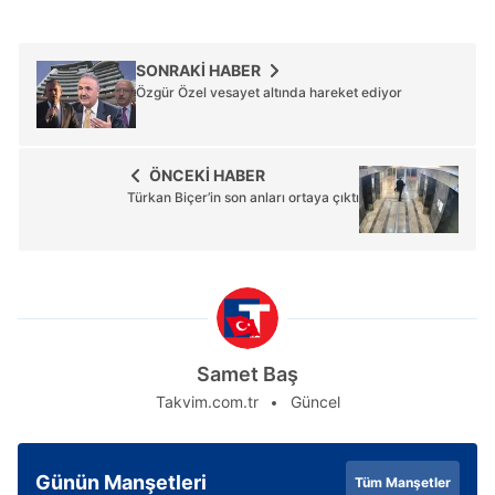
SONRAKİ HABER
Özgür Özel vesayet altında hareket ediyor
ÖNCEKİ HABER
Türkan Biçer’in son anları ortaya çıktı
Samet Baş
Takvim.com.tr
Güncel
Günün Manşetleri
Tüm Manşetler