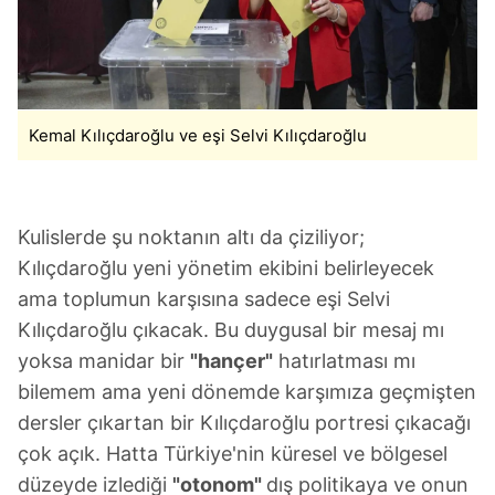
Kemal Kılıçdaroğlu ve eşi Selvi Kılıçdaroğlu
Kulislerde şu noktanın altı da çiziliyor;
Kılıçdaroğlu yeni yönetim ekibini belirleyecek
ama toplumun karşısına sadece eşi Selvi
Kılıçdaroğlu çıkacak. Bu duygusal bir mesaj mı
yoksa manidar bir
"hançer"
hatırlatması mı
bilemem ama yeni dönemde karşımıza geçmişten
dersler çıkartan bir Kılıçdaroğlu portresi çıkacağı
çok açık. Hatta Türkiye'nin küresel ve bölgesel
düzeyde izlediği
"otonom"
dış politikaya ve onun