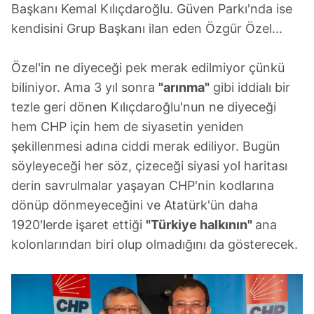
Başkanı Kemal Kılıçdaroğlu. Güven Parkı'nda ise
kendisini Grup Başkanı ilan eden Özgür Özel...
Özel'in ne diyeceği pek merak edilmiyor çünkü
biliniyor. Ama 3 yıl sonra
"arınma"
gibi iddialı bir
tezle geri dönen Kılıçdaroğlu'nun ne diyeceği
hem CHP için hem de siyasetin yeniden
şekillenmesi adına ciddi merak ediliyor. Bugün
söyleyeceği her söz, çizeceği siyasi yol haritası
derin savrulmalar yaşayan CHP'nin kodlarına
dönüp dönmeyeceğini ve Atatürk'ün daha
1920'lerde işaret ettiği
"Türkiye halkının"
ana
kolonlarından biri olup olmadığını da gösterecek.