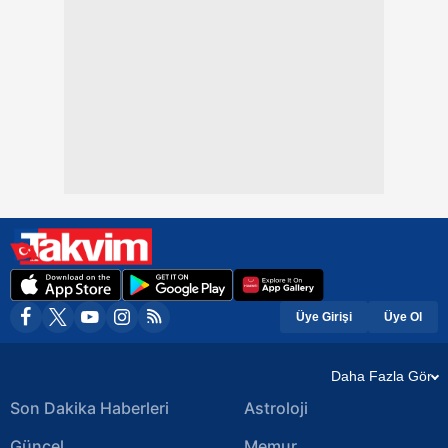
Üye Girişi
Üye Ol
Daha Fazla Gör
Son Dakika Haberleri
Astroloji
Güncel
Memur