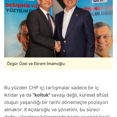
Özgür Özel ve Ekrem İmamoğlu
Bu yüzden CHP içi tartışmalar sadece bir iç
iktidar ya da
"koltuk"
savaşı değil, küresel altüst
oluşun yaşandığı bir tarihi dönemeçte pozisyon
almaktır. Kılıçdaroğlu ve yönetimi, bu süreci
doğru yönetirse bölgemizde başta siyonist İsrail