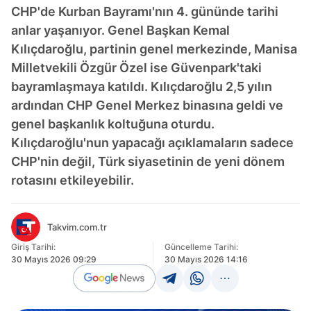
CHP'de Kurban Bayramı'nın 4. gününde tarihi
anlar yaşanıyor. Genel Başkan Kemal
Kılıçdaroğlu, partinin genel merkezinde, Manisa
Milletvekili Özgür Özel ise Güvenpark'taki
bayramlaşmaya katıldı. Kılıçdaroğlu 2,5 yılın
ardından CHP Genel Merkez binasına geldi ve
genel başkanlık koltuğuna oturdu.
Kılıçdaroğlu'nun yapacağı açıklamaların sadece
CHP'nin değil, Türk siyasetinin de yeni dönem
rotasını etkileyebilir.
Takvim.com.tr
Giriş Tarihi:
Güncelleme Tarihi:
30 Mayıs 2026 09:29
30 Mayıs 2026 14:16