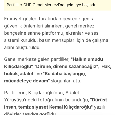
Partililer CHP Genel Merkezi'ne gelmeye başladı.
Emniyet güçleri tarafından çevrede geniş
güvenlik önlemleri alınırken, genel merkez
bahçesine sahne platformu, ekranlar ve ses
sistemi kuruldu, basın mensupları için de çalışma
alanı oluşturuldu.
Genel merkeze gelen partililer,
"Halkın umudu
Kılıçdaroğlu", "Direne, direne kazanacağız", "Hak,
hukuk, adalet"
ve
"Bu daha başlangıç,
mücadeleye devam"
sloganları attı.
Partililerin, Kılıçdaroğlu'nun, Adalet
Yürüyüşü'ndeki fotoğrafının bulunduğu,
"Dürüst
insan, temiz siyaset Kemal Kılıçdaroğlu"
yazılı
dövizler taşıdığı görüldü.