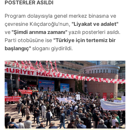
POSTERLER ASILDI
Program dolayısıyla genel merkez binasına ve
çevresine Kılıçdaroğlu'nun,
"Liyakat ve adalet"
ve
"Şimdi arınma zamanı"
yazılı posterleri asıldı.
Parti otobüsüne ise
"Türkiye için tertemiz bir
başlangıç"
sloganı giydirildi.