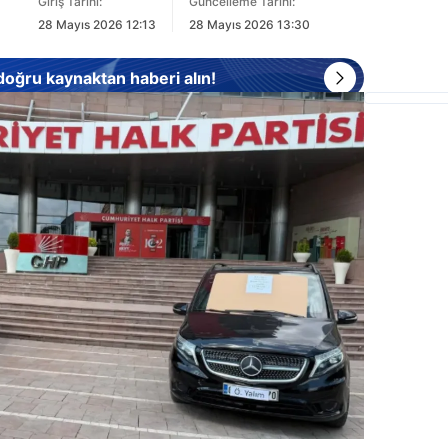
Giriş Tarihi:
Güncelleme Tarihi:
28 Mayıs 2026 12:13
28 Mayıs 2026 13:30
 doğru kaynaktan haberi alın!