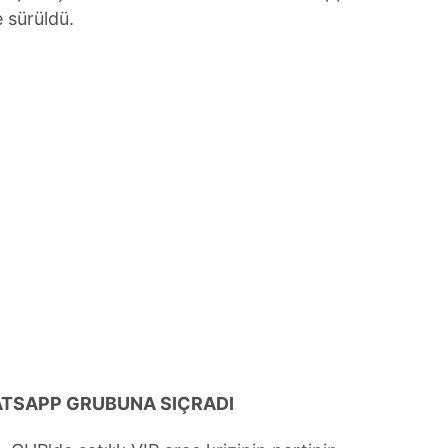
 sürüldü.
HATSAPP GRUBUNA SIÇRADI