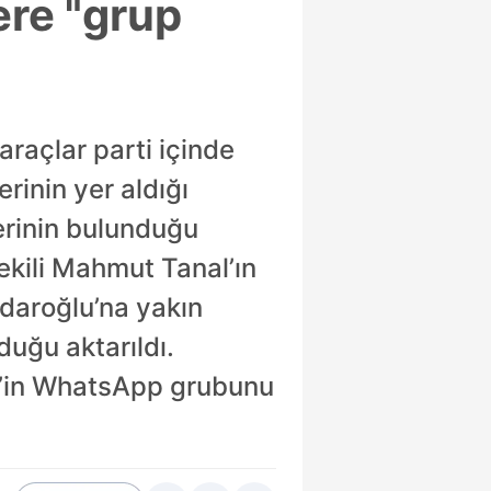
ere "grup
araçlar parti içinde
erinin yer aldığı
erinin bulunduğu
kili Mahmut Tanal’ın
ıçdaroğlu’na yakın
duğu aktarıldı.
r’in WhatsApp grubunu