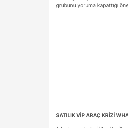
grubunu yoruma kapattığı öne
SATILIK VİP ARAÇ KRİZİ W