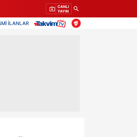
CANLI
YAYIN
SMİ İLANLAR