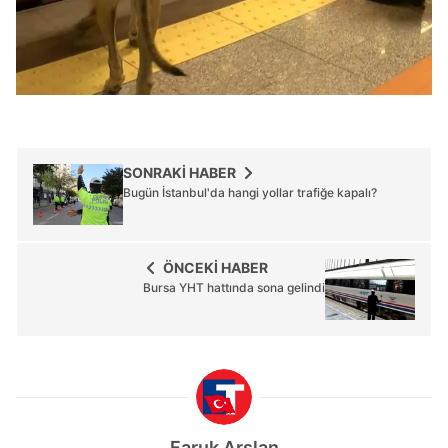
SONRAKİ HABER
Bugün İstanbul'da hangi yollar trafiğe kapalı?
ÖNCEKİ HABER
Bursa YHT hattında sona gelindi
Faruk Arslan