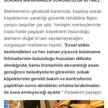
SOKAĞA BIRAKMAKLA SORUMLULUK BİTMEZ
Mahkemenin gerekçeli kararında, başıboş sokak
köpeklerinin yarattığı güvenlik tehdidine ilişkin
çarpıcı tespitler yer aldı. Yerleşim merkezlerinde
toplu halde yaşayan köpeklerin bulunduğu
alanların doğal ortam sayılamayacağını
vurgulayan mahkeme heyeti, "
Evsel atıkla
beslendikleri ve her zaman yiyecek bulamama
ihtimallerinin bulunduğu hususları dikkate
alındığında, kamu hizmetinin devamlılığı esası
gereğince belediyelerin görevinin, sokak
köpeklerinin gerekli bakım ve kontrollerini
yaptıktan sonra alındıkları ortama bırakılmaları
ile sona ermeyeceği açıktır
." ifadelerini paylaştı.