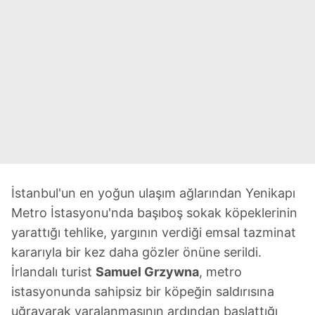
İstanbul'un en yoğun ulaşım ağlarından Yenikapı
Metro İstasyonu'nda başıboş sokak köpeklerinin
yarattığı tehlike, yargının verdiği emsal tazminat
kararıyla bir kez daha gözler önüne serildi.
İrlandalı turist
Samuel Grzywna
, metro
istasyonunda sahipsiz bir köpeğin saldırısına
uğrayarak yaralanmasının ardından başlattığı