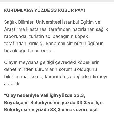
KURUMLARA YÜZDE 33 KUSUR PAYI
Sağlık Bilimleri Üniversitesi İstanbul Eğitim ve
Araştırma Hastanesi tarafından hazırlanan sağlık
raporunda, turistin sol bacağının köpek
tarafından ısırıldığı, kanamalı cilt bütünlüğünün
bozulduğu tespit edildi.
Olayın meydana geldiği çevredeki köpeklerin
denetiminden kurumların sorumlu olduğunu
bildiren mahkeme, kararında şu değerlendirmeyi
aktardı:
"Olay nedeniyle Valiliğin yüzde 33,3,
Büyükşehir Belediyesinin yüzde 33,3 ve İlçe
Belediyesinin yüzde 33,3 olmak üzere eşit