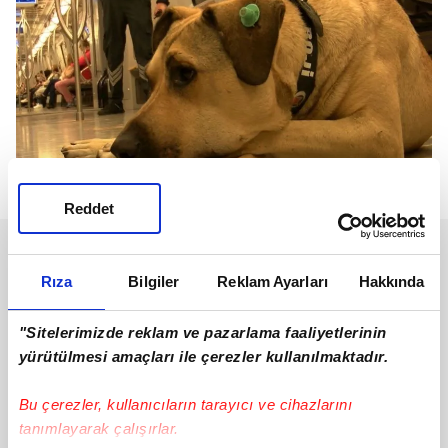
Reddet
Rıza
Bilgiler
Reklam Ayarları
Hakkında
"Sitelerimizde reklam ve pazarlama faaliyetlerinin
yürütülmesi amaçları ile çerezler kullanılmaktadır.
Bu çerezler, kullanıcıların tarayıcı ve cihazlarını
tanımlayarak çalışırlar.