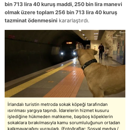
bin 713 lira 40 kuruş maddi, 250 bin lira manevi
olmak üzere toplam 256 bin 713 lira 40 kuruş
tazminat ödenmesini
kararlaştırdı.
İrlandalı turistin metroda sokak köpeği tarafından
ısırılması yargıya taşındı. İdarelerin hizmet kusuru
işlediğine hükmeden mahkeme, başıboş köpeklerin
sokaklara bırakılmasıyla kamu sorumluluğunun ortadan
kalkmayacağını vurguladı. (Fotoğraflar: Sosyal medya /