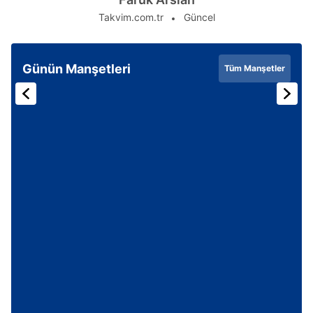
Takvim.com.tr
Güncel
Günün Manşetleri
Tüm Manşetler