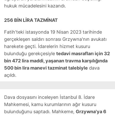
hukuk mücadelesini kazandı.
256 BİN LİRA TAZMİNAT
Fatih'teki istasyonda 19 Nisan 2023 tarihinde
gerçekleşen saldırı sonrası Grzywna'nın avukatı
harekete geçti. İdarelerin hizmet kusuru
bulunduğu gerekçesiyle
tedavi masrafları için 32
bin 472 lira maddi, yaşanan travma karşılığında
500 bin lira manevi tazminat talebiyle
dava
açıldı.
Dava dosyasını inceleyen İstanbul 8. İdare
Mahkemesi, kamu kurumlarının ağır kusuru
bulunduğunu saptadı. Mahkeme,
Grzywna'ya 6