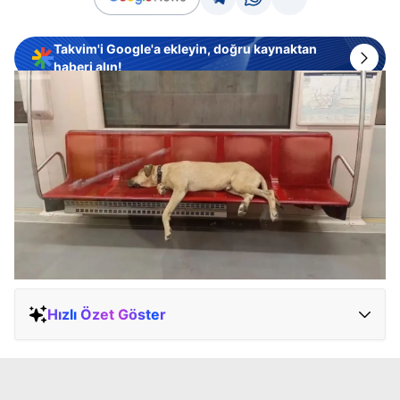
Takvim'i Google'a ekleyin, doğru kaynaktan
haberi alın!
Hızlı Özet Göster