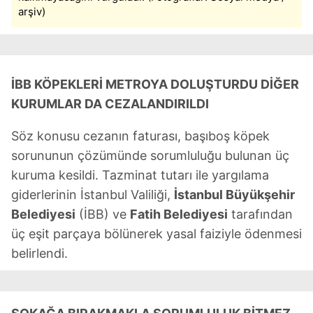
arşiv)
İBB KÖPEKLERİ METROYA DOLUŞTURDU DİĞER
KURUMLAR DA CEZALANDIRILDI
Söz konusu cezanın faturası, başıboş köpek
sorununun çözümünde sorumluluğu bulunan üç
kuruma kesildi. Tazminat tutarı ile yargılama
giderlerinin İstanbul Valiliği,
İstanbul Büyükşehir
Belediyesi
(İBB) ve
Fatih Belediyesi
tarafından
üç eşit parçaya bölünerek yasal faiziyle ödenmesi
belirlendi.