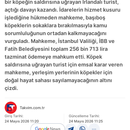
bir köpeğin saldırısına uğrayan İrlandalı turist,
açtığı davayı kazandı. İdarelerin hizmet kusuru
işlediğine hükmeden mahkeme, başıboş
köpeklerin sokaklara bırakılmasıyla kamu
sorumluluğunun ortadan kalkmayacağını
vurguladı. Mahkeme, İstanbul Valiliği, İBB ve
Fatih Belediyesini toplam 256 bin 713 lira
tazminat ödemeye mahkum etti. Köpek
saldırısına uğrayan turist için emsal karar veren
mahkeme, yerleşim yerlerinin köpekler için
doğal hayat sahası sayılamayacağının altını
çizdi.
Takvim.com.tr
Giriş Tarihi:
Güncelleme Tarihi:
24 Mayıs 2026 11:20
24 Mayıs 2026 11:25