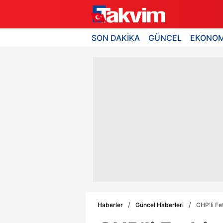
SON DAKİKA
GÜNCEL
EKONOM
Haberler
Güncel Haberleri
CHP'li Fe