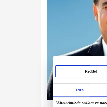
Reddet
Rıza
"Sitelerimizde reklam ve paza