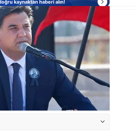
 doğru kaynaktan haberi alın!