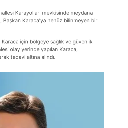
hallesi Karayolları mevkisinde meydana
öre, Başkan Karaca'ya henüz bilinmeyen bir
 Karaca için bölgeye sağlık ve güvenlik
alesi olay yerinde yapılan Karaca,
ak tedavi altına alındı.