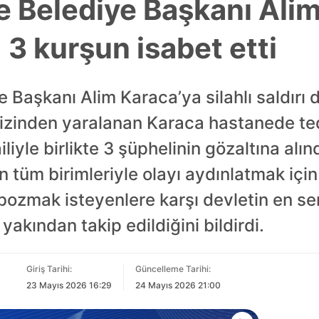
ye Belediye Başkanı Ali
ı! 3 kurşun isabet etti
e Başkanı Alim Karaca’ya silahlı saldırı
izinden yaralanan Karaca hastanede teda
iliyle birlikte 3 şüphelinin gözaltına alı
in tüm birimleriyle olayı aydınlatmak iç
ozmak isteyenlere karşı devletin en ser
akından takip edildiğini bildirdi.
Giriş Tarihi:
Güncelleme Tarihi:
23 Mayıs 2026 16:29
24 Mayıs 2026 21:00