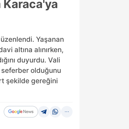
m Karaca'ya
 düzenlendi. Yaşanan
vi altına alınırken,
ndığını duyurdu. Vali
in seferber olduğunu
t şekilde gereğini