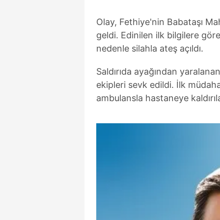
Olay, Fethiye'nin Babataşı Ma
geldi. Edinilen ilk bilgilere g
nedenle silahla ateş açıldı.
Saldırıda ayağından yaralanan
ekipleri sevk edildi. İlk müdah
ambulansla hastaneye kaldırılar