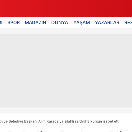
İ
SPOR
MAGAZİN
DÜNYA
YAŞAM
YAZARLAR
RE
thiye Belediye Başkanı Alim Karaca'ya silahlı saldırı! 3 kurşun isabet etti