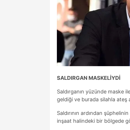
mevzuata uygun olarak kullanılan
SALDIRGAN MASKELİYDİ
Saldırganın yüzünde maske il
geldiği ve burada silahla ateş a
Saldırının ardından şüphelinin 
inşaat halindeki bir bölgede 