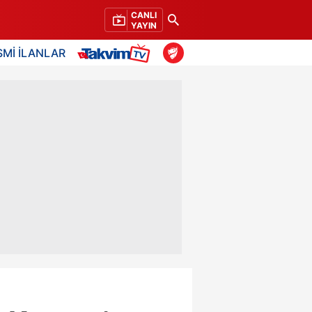
CANLI
YAYIN
SMİ İLANLAR