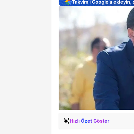
Takvim'i Google'a ekleyin,
Hızlı Özet Göster