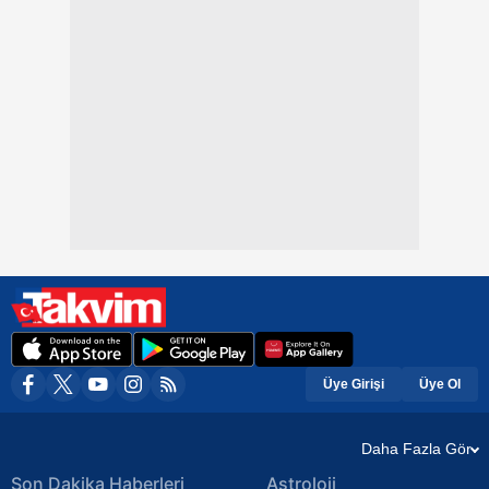
Üye Girişi
Üye Ol
Daha Fazla Gör
Son Dakika Haberleri
Astroloji