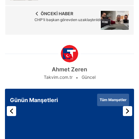
ÖNCEKİ HABER
CHP'li başkan görevden uzaklaştırıldı
Ahmet Zeren
Takvim.com.tr
Güncel
Günün Manşetleri
Tüm Manşetler