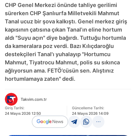
CHP Genel Merkezi önünde tahliye gerilimi
sürerken CHP Şanlıurfa Milletvekili Mahmut
Tanal ucuz bir şova kalkıştı. Genel merkez giriş
kapısının çatısına çıkan Tanal’ın eline hortum
aldı "Suyu açın" diye bağırdı. Tuttuğu hortumla
da kameralara poz verdi. Bazı Kılıçdaroğlu
destekçileri Tanal'ı yuhalayıp "Hortumcu
Mahmut, Tiyatrocu Mahmut, polis su sıkınca
ağlıyorsun ama. FETÖ’cüsün sen. Alıştınız
hortumlamaya zaten" dedi.
Takvim.com.tr
Giriş Tarihi:
Güncelleme Tarihi:
24 Mayıs 2026 12:50
24 Mayıs 2026 14:09