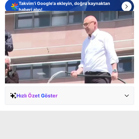
Takvim'i Google'a ekleyin, doğru kaynaktan
haberi alın!
Hızlı Özet Göster