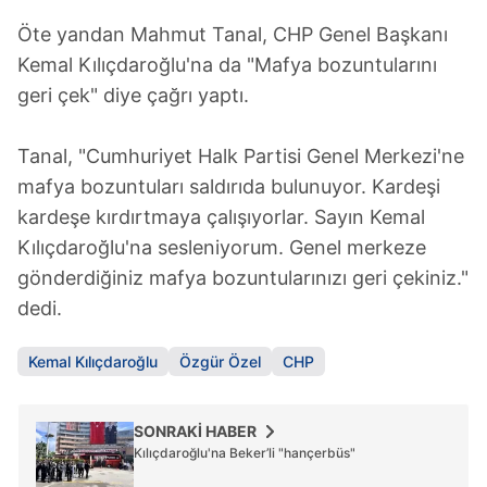
Öte yandan Mahmut Tanal, CHP Genel Başkanı
Kemal Kılıçdaroğlu'na da "Mafya bozuntularını
geri çek" diye çağrı yaptı.
Tanal, "Cumhuriyet Halk Partisi Genel Merkezi'ne
mafya bozuntuları saldırıda bulunuyor. Kardeşi
kardeşe kırdırtmaya çalışıyorlar. Sayın Kemal
Kılıçdaroğlu'na sesleniyorum. Genel merkeze
gönderdiğiniz mafya bozuntularınızı geri çekiniz."
dedi.
Kemal Kılıçdaroğlu
Özgür Özel
CHP
SONRAKİ HABER
Kılıçdaroğlu'na Beker’li "hançerbüs"