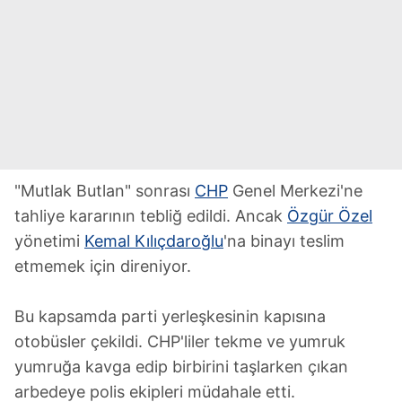
"Mutlak Butlan" sonrası
CHP
Genel Merkezi'ne
tahliye kararının tebliğ edildi. Ancak
Özgür Özel
yönetimi
Kemal Kılıçdaroğlu
'na binayı teslim
etmemek için direniyor.
Bu kapsamda parti yerleşkesinin kapısına
otobüsler çekildi. CHP'liler tekme ve yumruk
yumruğa kavga edip birbirini taşlarken çıkan
arbedeye polis ekipleri müdahale etti.