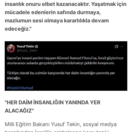
insanlık onuru elbet kazanacaktır. Yaşatmak için
mücadele edenlerin safında durmaya,
mazlumun sesi olmaya kararlılıkla devam
edeceğiz."
"HER DAİM İNSANLIĞIN YANINDA YER
ALACAĞIZ"
Milli Eğitim Bakanı Yusuf Tekin, sosyal medya