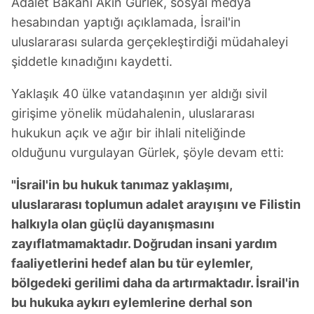
Adalet Bakanı Akın Gürlek, sosyal medya
hesabından yaptığı açıklamada, İsrail'in
uluslararası sularda gerçekleştirdiği müdahaleyi
şiddetle kınadığını kaydetti.
Yaklaşık 40 ülke vatandaşının yer aldığı sivil
girişime yönelik müdahalenin, uluslararası
hukukun açık ve ağır bir ihlali niteliğinde
olduğunu vurgulayan Gürlek, şöyle devam etti:
"İsrail'in bu hukuk tanımaz yaklaşımı,
uluslararası toplumun adalet arayışını ve Filistin
halkıyla olan güçlü dayanışmasını
zayıflatmamaktadır. Doğrudan insani yardım
faaliyetlerini hedef alan bu tür eylemler,
bölgedeki gerilimi daha da artırmaktadır. İsrail'in
bu hukuka aykırı eylemlerine derhal son