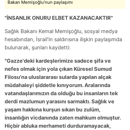
Bakan Memişoğlu'nun paylaşımı
"İNSANLIK ONURU ELBET KAZANACAKTIR"
Sağlık Bakanı Kemal Memişoğlu, sosyal medya
hesabından, İsrail'in saldırısına ilişkin paylaşımda
bulunarak, şunları kaydetti:
"Gazze'deki kardeşlerimize sadece şifa ve
nefes olmak için yola çıkan Küresel Sumud
Filosu'na uluslararası sularda yapılan alçak
müdahaleyi şiddetle kınıyorum. Aralarında
vatandaşlarımızın da olduğu bu insanların tek
derdi mazlumun yarasını sarmaktı. Sağlık ve
yaşam hakkına kurşun sıkan bu zulüm,
insanlığın vicdanında zaten mahkum olmuştur.
Hiçbir abluka merhameti durduramayacak,