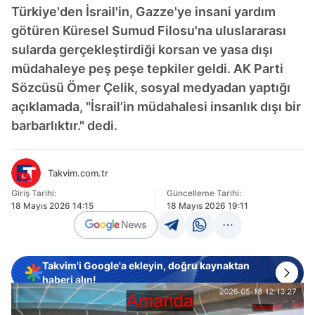
Türkiye'den İsrail'in, Gazze'ye insani yardım
götüren Küresel Sumud Filosu'na uluslararası
sularda gerçekleştirdiği korsan ve yasa dışı
müdahaleye peş peşe tepkiler geldi. AK Parti
Sözcüsü Ömer Çelik, sosyal medyadan yaptığı
açıklamada, "İsrail’in müdahalesi insanlık dışı bir
barbarlıktır." dedi.
Takvim.com.tr
Giriş Tarihi:
Güncelleme Tarihi:
18 Mayıs 2026 14:15
18 Mayıs 2026 19:11
Takvim'i Google'a ekleyin, doğru kaynaktan
haberi alın!