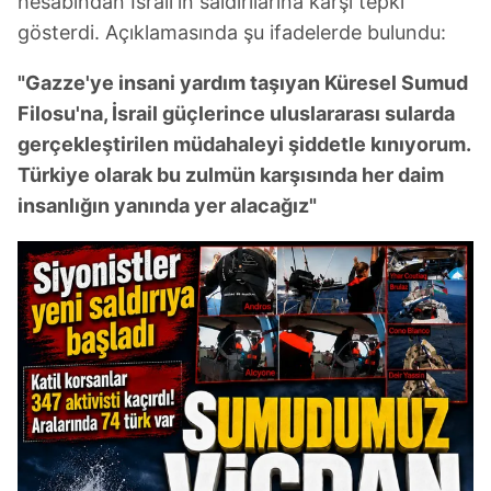
hesabından İsrail'in saldırılarına karşı tepki
gösterdi. Açıklamasında şu ifadelerde bulundu:
"Gazze'ye insani yardım taşıyan Küresel Sumud
Filosu'na, İsrail güçlerince uluslararası sularda
gerçekleştirilen müdahaleyi şiddetle kınıyorum.
Türkiye olarak bu zulmün karşısında her daim
insanlığın yanında yer alacağız"