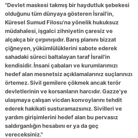
"Devlet maskesi takmış bir haydutluk şebekesi
olduğunu tüm dünyaya gösteren İsrail'in,
Küresel Sumud Filosu'na yönelik hukuksuz
müdahalesi, işgalci zihniyetin çaresiz ve
alçakça bir çırpınışıdır. Barış planını bizzat
çiğneyen, yükümlülüklerini sabote ederek
sahadaki süreci baltalayan taraf İsrail'in
kendisidir. İnsani çabaları ve kurumlarımızı
hedef alan mesnetsiz açıklamalarınız suçlarınızı
örtemez. Sivil gemilere çökmek ancak terör
devletlerinin ve korsanların harcıdır. Gazze'ye
ulaşmaya çalışan vicdan konvoylarını tehdit
ederek hakikati susturamazsınız. Sivilleri ve
yardım girişimlerini hedef alan bu pervasız
saldırganlığın hesabını er ya da geç
vereceksiniz."