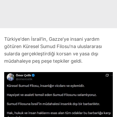
Türkiye'den İsrail'in, Gazze'ye insani yardım
götüren Küresel Sumud Filosu'na uluslararası
sularda gerçekleştirdiği korsan ve yasa dışı
müdahaleye peş peşe tepkiler geldi.