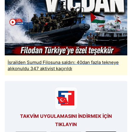
İsrailden Sumud Filosuna saldırı: 40dan fazla tekneye
alıkonuldu 347 aktivist kaçırıldı
TAKVİM UYGULAMASINI İNDİRMEK İÇİN
TIKLAYIN