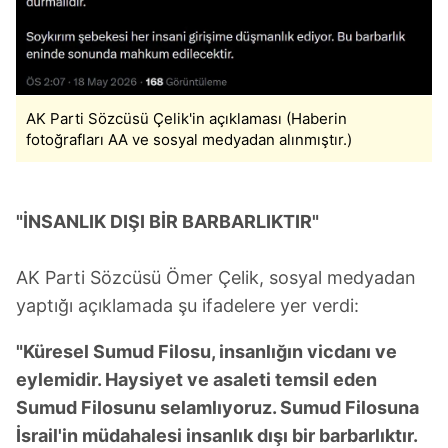
AK Parti Sözcüsü Çelik'in açıklaması (Haberin
fotoğrafları AA ve sosyal medyadan alınmıştır.)
"İNSANLIK DIŞI BİR BARBARLIKTIR"
AK Parti Sözcüsü Ömer Çelik, sosyal medyadan
yaptığı açıklamada şu ifadelere yer verdi:
"Küresel Sumud Filosu, insanlığın vicdanı ve
eylemidir. Haysiyet ve asaleti temsil eden
Sumud Filosunu selamlıyoruz. Sumud Filosuna
İsrail'in müdahalesi insanlık dışı bir barbarlıktır.