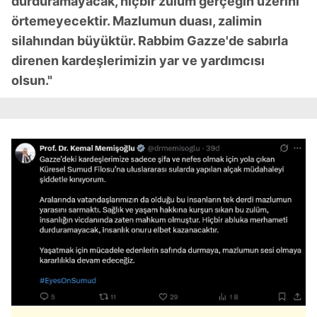
durduramayacak, hiçbir zulüm gerçeğin üzerini
örtemeyecektir. Mazlumun duası, zalimin
silahından büyüktür. Rabbim Gazze'de sabırla
direnen kardeşlerimizin yar ve yardımcısı
olsun."