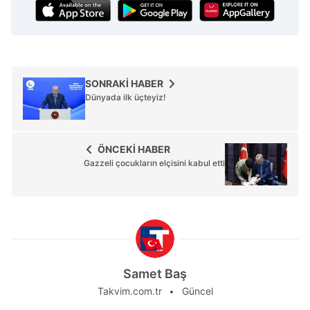
SONRAKİ HABER
Dünyada ilk üçteyiz!
ÖNCEKİ HABER
Gazzeli çocukların elçisini kabul etti
Samet Baş
Takvim.com.tr
Güncel