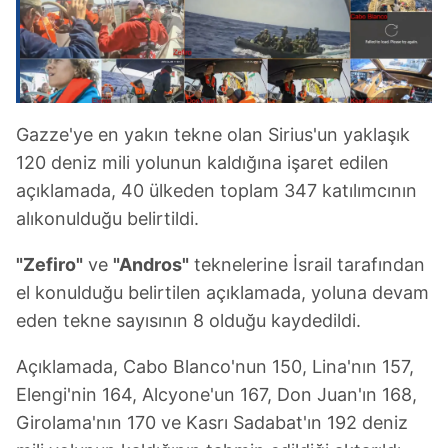
Gazze'ye en yakın tekne olan Sirius'un yaklaşık
120 deniz mili yolunun kaldığına işaret edilen
açıklamada, 40 ülkeden toplam 347 katılımcının
alıkonulduğu belirtildi.
"Zefiro"
ve
"Andros"
teknelerine İsrail tarafından
el konulduğu belirtilen açıklamada, yoluna devam
eden tekne sayısının 8 olduğu kaydedildi.
Açıklamada, Cabo Blanco'nun 150, Lina'nın 157,
Elengi'nin 164, Alcyone'un 167, Don Juan'ın 168,
Girolama'nın 170 ve Kasrı Sadabat'ın 192 deniz