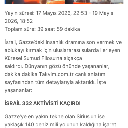
Yayın süresi: 17 Mayıs 2026, 22:53 - 19 Mayıs
2026, 18:52
Toplam süre: 39 saat 59 dakika
İsrail, Gazze’deki insanlık dramına son vermek ve
ablukayı kırmak için uluslararası sularda ilerleyen
Küresel Sumud Filosu’na alçakça
saldırdı. Dünyanın gözü önünde yaşananlar,
dakika dakika Takvim.com.tr canlı anlatım
sayfasından tüm detaylarıyla aktarıldı. İşte
yaşananlar:
İSRAİL 332 AKTİVİSTİ KAÇIRDI
Gazze'ye en yakın tekne olan Sirius'un ise
yaklaşık 140 deniz mili yolunun kaldığına işaret