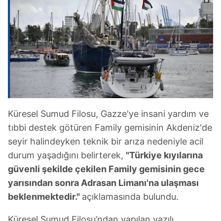
Küresel Sumud Filosu, Gazze'ye insani yardım ve
tıbbi destek götüren Family gemisinin Akdeniz'de
seyir halindeyken teknik bir arıza nedeniyle acil
durum yaşadığını belirterek,
"Türkiye kıyılarına
güvenli şekilde çekilen Family gemisinin gece
yarısından sonra Adrasan Limanı'na ulaşması
beklenmektedir."
açıklamasında bulundu.
Küresel Sumud Filosu’ndan yapılan yazılı