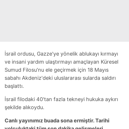
İsrail ordusu, Gazze'ye yönelik ablukayı kırmayı
ve insani yardım ulaştırmayı amaçlayan Küresel
Sumud Filosu'nu ele geçirmek için 18 Mayıs
sabahı Akdeniz'deki uluslararası sularda saldırı
başlattı.
İsrail filodaki 40'tan fazla tekneyi hukuka aykırı
şekilde alıkoydu.
Canlı yayınımız buada sona ermiştir. Tarihi
yolculuktaki tüm son dakika gelişmeleri