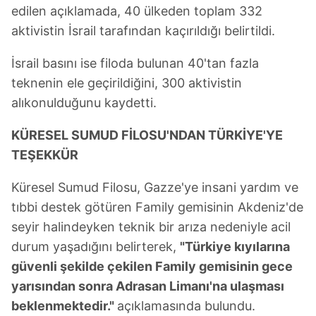
edilen açıklamada, 40 ülkeden toplam 332
aktivistin İsrail tarafından kaçırıldığı belirtildi.
İsrail basını ise filoda bulunan 40'tan fazla
teknenin ele geçirildiğini, 300 aktivistin
alıkonulduğunu kaydetti.
KÜRESEL SUMUD FİLOSU'NDAN TÜRKİYE'YE
TEŞEKKÜR
Küresel Sumud Filosu, Gazze'ye insani yardım ve
tıbbi destek götüren Family gemisinin Akdeniz'de
seyir halindeyken teknik bir arıza nedeniyle acil
durum yaşadığını belirterek,
"Türkiye kıyılarına
güvenli şekilde çekilen Family gemisinin gece
yarısından sonra Adrasan Limanı'na ulaşması
beklenmektedir."
açıklamasında bulundu.