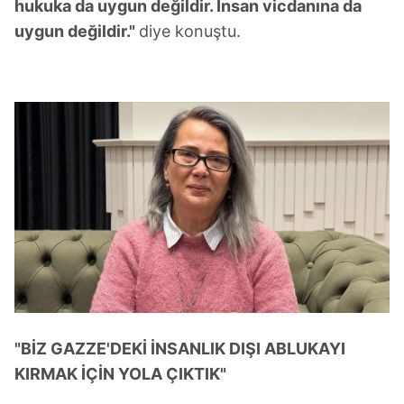
hukuka da uygun değildir. İnsan vicdanına da
uygun değildir."
diye konuştu.
"BİZ GAZZE'DEKİ İNSANLIK DIŞI ABLUKAYI
KIRMAK İÇİN YOLA ÇIKTIK"