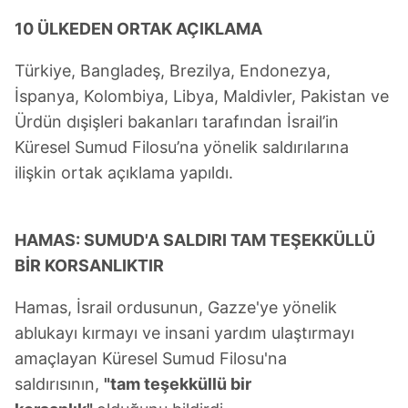
10 ÜLKEDEN ORTAK AÇIKLAMA
Türkiye, Bangladeş, Brezilya, Endonezya,
İspanya, Kolombiya, Libya, Maldivler, Pakistan ve
Ürdün dışişleri bakanları tarafından İsrail’in
Küresel Sumud Filosu’na yönelik saldırılarına
ilişkin ortak açıklama yapıldı.
HAMAS: SUMUD'A SALDIRI TAM TEŞEKKÜLLÜ
BİR KORSANLIKTIR
Hamas, İsrail ordusunun, Gazze'ye yönelik
ablukayı kırmayı ve insani yardım ulaştırmayı
amaçlayan Küresel Sumud Filosu'na
saldırısının,
"tam teşekküllü bir