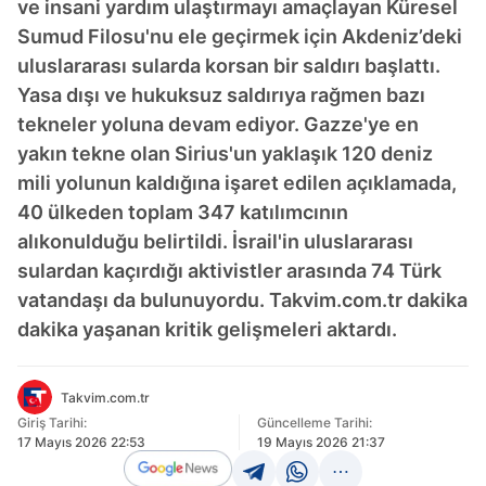
ve insani yardım ulaştırmayı amaçlayan Küresel
Sumud Filosu'nu ele geçirmek için Akdeniz’deki
uluslararası sularda korsan bir saldırı başlattı.
Yasa dışı ve hukuksuz saldırıya rağmen bazı
tekneler yoluna devam ediyor. Gazze'ye en
yakın tekne olan Sirius'un yaklaşık 120 deniz
mili yolunun kaldığına işaret edilen açıklamada,
40 ülkeden toplam 347 katılımcının
alıkonulduğu belirtildi. İsrail'in uluslararası
sulardan kaçırdığı aktivistler arasında 74 Türk
vatandaşı da bulunuyordu. Takvim.com.tr dakika
dakika yaşanan kritik gelişmeleri aktardı.
Takvim.com.tr
Giriş Tarihi:
Güncelleme Tarihi:
17 Mayıs 2026 22:53
19 Mayıs 2026 21:37