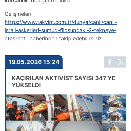
korsanlık"
olduğunu bildirdi.
Gelişmeleri
https://www.takvim.com.tr/dunya/canli/canli-
israil-askerleri-sumud-filosundaki-2-tekneye-
ates-acti
haberinden takip edebilirsiniz.
19.05.2026 15:24
KAÇIRILAN AKTİVİST SAYISI 347'YE
YÜKSELDİ