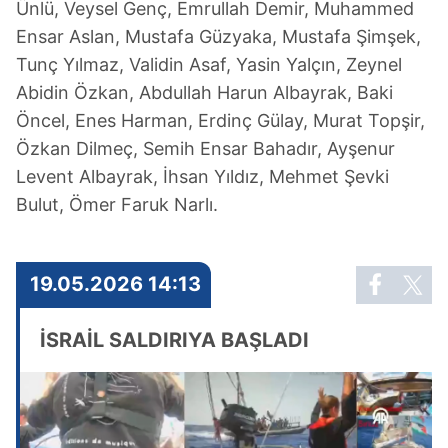
Ünlü, Veysel Genç, Emrullah Demir, Muhammed
Ensar Aslan, Mustafa Güzyaka, Mustafa Şimşek,
Tunç Yılmaz, Validin Asaf, Yasin Yalçın, Zeynel
Abidin Özkan, Abdullah Harun Albayrak, Baki
Öncel, Enes Harman, Erdinç Gülay, Murat Topşir,
Özkan Dilmeç, Semih Ensar Bahadır, Ayşenur
Levent Albayrak, İhsan Yıldız, Mehmet Şevki
Bulut, Ömer Faruk Narlı.
19.05.2026 14:13
İSRAİL SALDIRIYA BAŞLADI