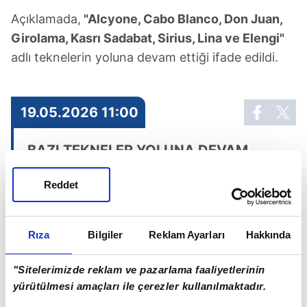
Açıklamada,
"Alcyone, Cabo Blanco, Don Juan,
Girolama, Kasrı Sadabat, Sirius, Lina ve Elengi"
adlı teknelerin yoluna devam ettiği ifade edildi.
19.05.2026 11:00
BAZI TEKNELER YOLUNA DEVAM
EDİYOR
Reddet
Rıza
Bilgiler
Reklam Ayarları
Hakkında
"Sitelerimizde reklam ve pazarlama faaliyetlerinin
yürütülmesi amaçları ile çerezler kullanılmaktadır.