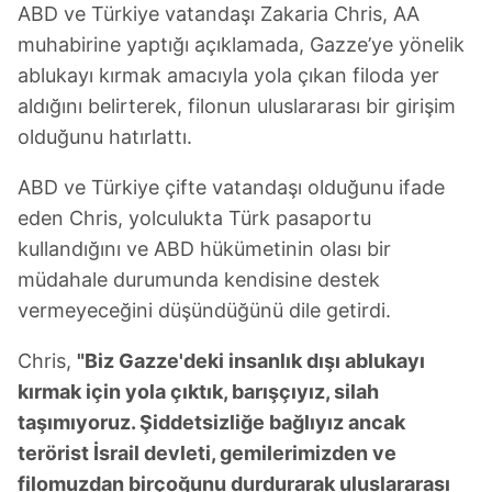
ABD ve Türkiye vatandaşı Zakaria Chris, AA
muhabirine yaptığı açıklamada, Gazze’ye yönelik
ablukayı kırmak amacıyla yola çıkan filoda yer
aldığını belirterek, filonun uluslararası bir girişim
olduğunu hatırlattı.
ABD ve Türkiye çifte vatandaşı olduğunu ifade
eden Chris, yolculukta Türk pasaportu
kullandığını ve ABD hükümetinin olası bir
müdahale durumunda kendisine destek
vermeyeceğini düşündüğünü dile getirdi.
Chris,
"Biz Gazze'deki insanlık dışı ablukayı
kırmak için yola çıktık, barışçıyız, silah
taşımıyoruz. Şiddetsizliğe bağlıyız ancak
terörist İsrail devleti, gemilerimizden ve
filomuzdan birçoğunu durdurarak uluslararası