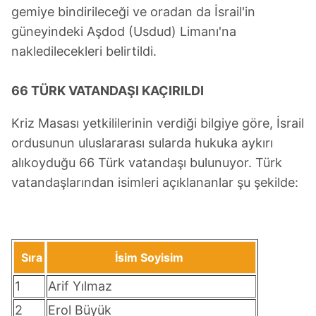
gemiye bindirileceği ve oradan da İsrail'in
güneyindeki Aşdod (Usdud) Limanı'na
nakledilecekleri belirtildi.
66 TÜRK VATANDAŞI KAÇIRILDI
Kriz Masası yetkililerinin verdiği bilgiye göre, İsrail
ordusunun uluslararası sularda hukuka aykırı
alıkoyduğu 66 Türk vatandaşı bulunuyor. Türk
vatandaşlarından isimleri açıklananlar şu şekilde:
Sıra
İsim Soyisim
1
Arif Yılmaz
2
Erol Büyük