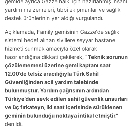
gemide ayrıca Gazze halkı için hazırlanmış insani
yardım malzemeleri, tıbbi ekipmanlar ve sağlık
destek ürünlerinin yer aldığı vurgulandı.
Açıklamada, Family gemisinin Gazze'de sağlık
sistemi hedef alınan sivillere seyyar hastane
hizmeti sunmak amacıyla özel olarak
hazırlandığına dikkati çekilerek,
“Teknik sorunun
çözülememesi üzerine gemi kaptanı saat
12.00’de telsiz aracılığıyla Türk Sahil
Güvenliğinden acil yardım talebinde
bulunmuştur. Yardım çağrısının ardından
Türkiye’den sevk edilen sahil güvenlik unsurları
ve üç fırkateyn, iki saat içerisinde sürüklenen
geminin bulunduğu noktaya intikal etmiştir.”
denildi.