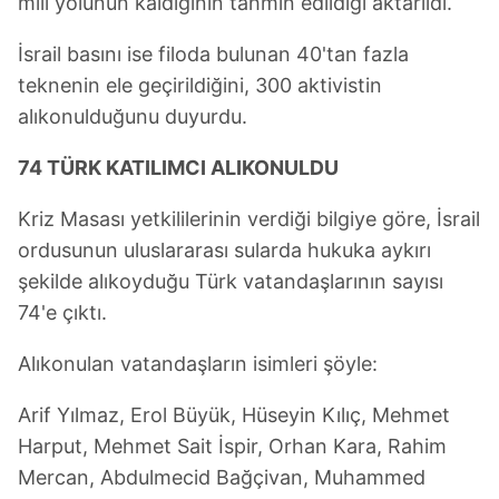
mili yolunun kaldığının tahmin edildiği aktarıldı.
İsrail basını ise filoda bulunan 40'tan fazla
teknenin ele geçirildiğini, 300 aktivistin
alıkonulduğunu duyurdu.
74 TÜRK KATILIMCI ALIKONULDU
Kriz Masası yetkililerinin verdiği bilgiye göre, İsrail
ordusunun uluslararası sularda hukuka aykırı
şekilde alıkoyduğu Türk vatandaşlarının sayısı
74'e çıktı.
Alıkonulan vatandaşların isimleri şöyle:
Arif Yılmaz, Erol Büyük, Hüseyin Kılıç, Mehmet
Harput, Mehmet Sait İspir, Orhan Kara, Rahim
Mercan, Abdulmecid Bağçivan, Muhammed