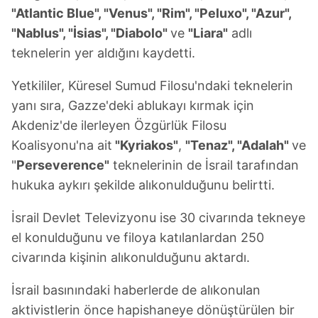
"Atlantic Blue", "Venus", "Rim", "Peluxo", "Azur",
"Nablus", "İsias", "Diabolo"
ve
"Liara"
adlı
teknelerin yer aldığını kaydetti.
Yetkililer, Küresel Sumud Filosu'ndaki teknelerin
yanı sıra, Gazze'deki ablukayı kırmak için
Akdeniz'de ilerleyen Özgürlük Filosu
Koalisyonu'na ait
"Kyriakos"
,
"Tenaz", "Adalah"
ve
"
Perseverence"
teknelerinin de İsrail tarafından
hukuka aykırı şekilde alıkonulduğunu belirtti.
İsrail Devlet Televizyonu ise 30 civarında tekneye
el konulduğunu ve filoya katılanlardan 250
civarında kişinin alıkonulduğunu aktardı.
​​​​​​​İsrail basınındaki haberlerde de alıkonulan
aktivistlerin önce hapishaneye dönüştürülen bir