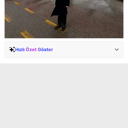
Hızlı Özet Göster