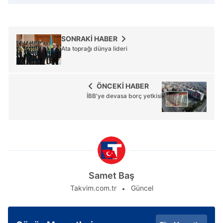
SONRAKİ HABER
Ata toprağı dünya lideri
ÖNCEKİ HABER
İBB'ye devasa borç yetkisi
Samet Baş
Takvim.com.tr
Güncel