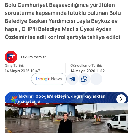
Bolu Cumhuriyet Başsavcılığınca yürütülen
soruşturma kapsamında tutuklu bulunan Bolu
Belediye Başkan Yardımcısı Leyla Beykoz ev
hapsi, CHP'li Belediye Meclis Üyesi Aydan
Özdemir ise adli kontrol şartıyla tahliye edildi.
Takvim.com.tr
Giriş Tarihi:
Güncelleme Tarihi:
14 Mayıs 2026 10:47
14 Mayıs 2026 11:12
Takvim'i Google'a ekleyin, doğru kaynaktan
haberi alın!