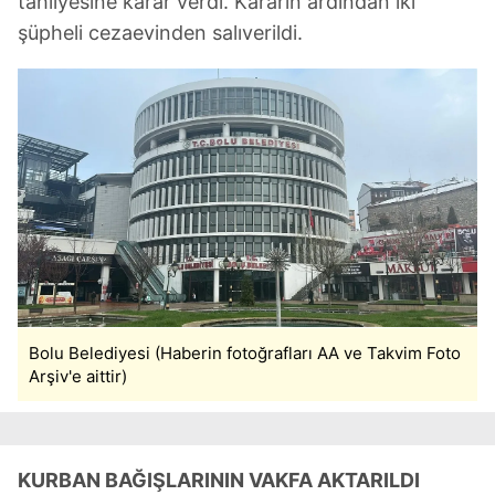
tahliyesine karar verdi. Kararın ardından iki
şüpheli cezaevinden salıverildi.
Bolu Belediyesi (Haberin fotoğrafları AA ve Takvim Foto
Arşiv'e aittir)
KURBAN BAĞIŞLARININ VAKFA AKTARILDI