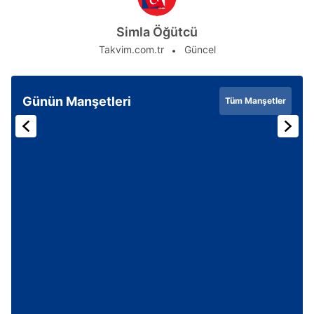
Simla Öğütcü
Takvim.com.tr
Güncel
Günün Manşetleri
Tüm Manşetler