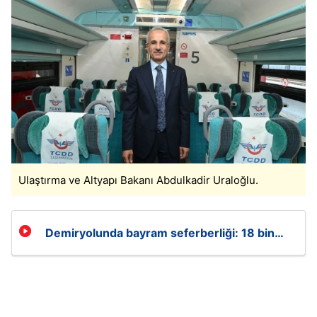
Ulaştırma ve Altyapı Bakanı Abdulkadir Uraloğlu.
Demiryolunda bayram seferberliği: 18 bin
644 ek koltuk geliyor!