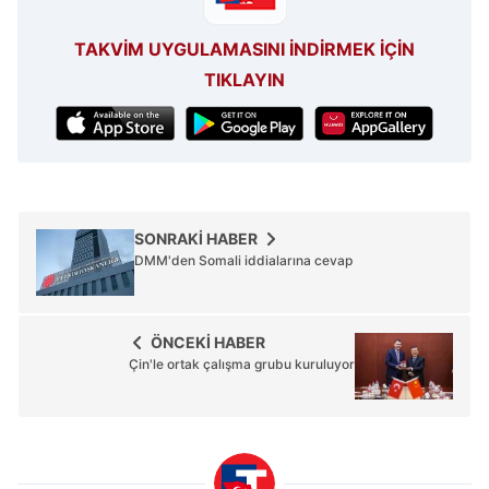
TAKVİM UYGULAMASINI İNDİRMEK İÇİN
TIKLAYIN
SONRAKİ HABER
DMM'den Somali iddialarına cevap
ÖNCEKİ HABER
Çin'le ortak çalışma grubu kuruluyor