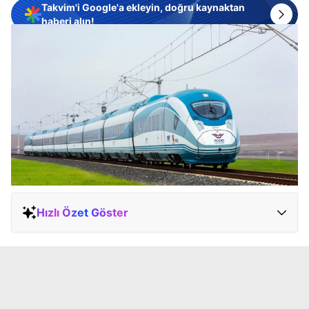
Takvim'i Google'a ekleyin, doğru kaynaktan
haberi alın!
Hızlı Özet Göster