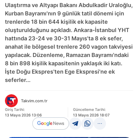
Ulaştırma ve Altyapı Bakanı Abdulkadir Uraloğlu,
Kurban Bayramı'nın 9 günlük tatil dönemi için
trenlerde 18 bin 644 kişilik ek kapasite
oluşturulduğunu açıkladı. Ankara-İstanbul YHT
hattında 23-24 ve 30-31 Mayıs'ta 8 ek sefer,
anahat ile bölgesel trenlere 260 vagon takviyesi
yapılacak. Düzenleme, Ramazan Bayramı'ndaki
8 bin 898 kişilik kapasitenin yaklaşık iki katı.
İşte Doğu Ekspres'ten Ege Ekspresi'ne ek
seferler...
Takvim.com.tr
Giriş Tarihi:
Güncelleme Tarihi:
13 Mayıs 2026 13:06
13 Mayıs 2026 18:07