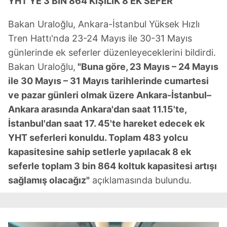
YHT'YE 3 BİN 864 KİŞİLİK 8 EK SEFER
Bakan Uraloğlu, Ankara-İstanbul Yüksek Hızlı
Tren Hattı'nda 23-24 Mayıs ile 30-31 Mayıs
günlerinde ek seferler düzenleyeceklerini bildirdi.
Bakan Uraloğlu,
"Buna göre, 23 Mayıs – 24 Mayıs
ile 30 Mayıs – 31 Mayıs tarihlerinde cumartesi
ve pazar günleri olmak üzere Ankara-İstanbul–
Ankara arasında Ankara'dan saat 11.15'te,
İstanbul'dan saat 17. 45'te hareket edecek ek
YHT seferleri konuldu. Toplam 483 yolcu
kapasitesine sahip setlerle yapılacak 8 ek
seferle toplam 3 bin 864 koltuk kapasitesi artışı
sağlamış olacağız"
açıklamasında bulundu.