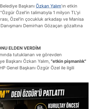
 Belediye Başkanı
Özkan Yalım
'ın etkin
Özgür Özel'in talimatıyla 1 milyon TL'yi
nrası, Özel'in çocukluk arkadaşı ve Manisa
n Danışmanı Demirhan Gözaçan gözaltına
LYONU ELDEN VERDİM
amında tutuklanan ve görevden
diye Başkanı Özkan Yalım,
"etkin pişmanlık"
P Genel Başkanı Özgür Özel ile ilgili