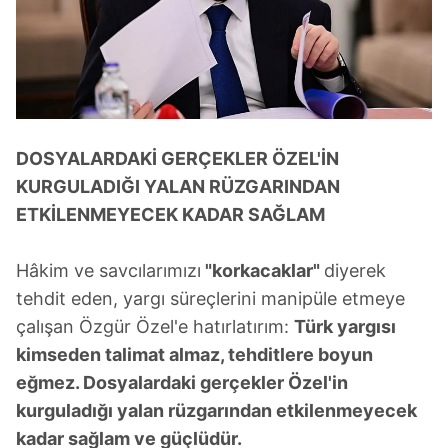
DOSYALARDAKİ GERÇEKLER ÖZEL'İN
KURGULADIĞI YALAN RÜZGARINDAN
ETKİLENMEYECEK KADAR SAĞLAM
Hâkim ve savcılarımızı
"korkacaklar"
diyerek
tehdit eden, yargı süreçlerini manipüle etmeye
çalışan Özgür Özel'e hatırlatırım:
Türk yargısı
kimseden talimat almaz, tehditlere boyun
eğmez. Dosyalardaki gerçekler Özel'in
kurguladığı yalan rüzgarından etkilenmeyecek
kadar sağlam ve güçlüdür.