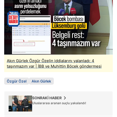
Akın Gürlek Özgür Özelin iddialarını yalanladı: 4
taşınmazım var | İBB ve Muhittin Böcek göndermesi
Özgür Özel
Akın Gürlek
SONRAKİ HABER
Uluslararası aranan suçlu yakalandı!