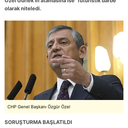
Özel Gürlek'in atamasına ise "fütüristik darbe"
olarak niteledi.
CHP Genel Başkanı Özgür Özel
SORUŞTURMA BAŞLATILDI