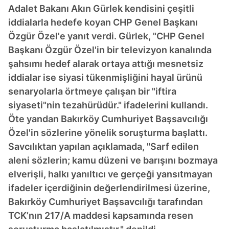
Adalet Bakanı Akın Gürlek kendisini çeşitli
iddialarla hedefe koyan CHP Genel Başkanı
Özgür Özel'e yanıt verdi. Gürlek, "CHP Genel
Başkanı Özgür Özel'in bir televizyon kanalında
şahsımı hedef alarak ortaya attığı mesnetsiz
iddialar ise siyasi tükenmişliğini hayal ürünü
senaryolarla örtmeye çalışan bir "iftira
siyaseti"nin tezahürüdür." ifadelerini kullandı.
Öte yandan Bakırköy Cumhuriyet Başsavcılığı
Özel'in sözlerine yönelik soruşturma başlattı.
Savcılıktan yapılan açıklamada, "Sarf edilen
aleni sözlerin; kamu düzeni ve barışını bozmaya
elverişli, halkı yanıltıcı ve gerçeği yansıtmayan
ifadeler içerdiğinin değerlendirilmesi üzerine,
Bakırköy Cumhuriyet Başsavcılığı tarafından
TCK’nın 217/A maddesi kapsamında resen