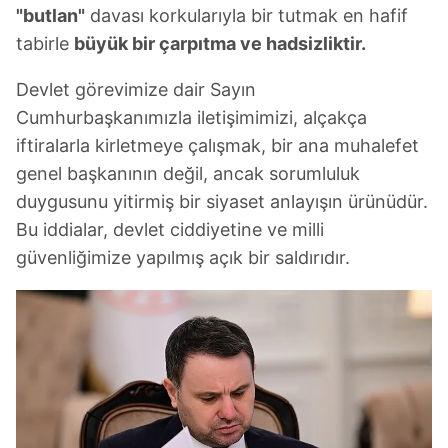
"butlan"
davası korkularıyla bir tutmak en hafif
tabirle
büyük bir çarpıtma ve hadsizliktir.
Devlet görevimize dair Sayın
Cumhurbaşkanımızla iletişimimizi, alçakça
iftiralarla kirletmeye çalışmak, bir ana muhalefet
genel başkanının değil, ancak sorumluluk
duygusunu yitirmiş bir siyaset anlayışın ürünüdür.
Bu iddialar, devlet ciddiyetine ve milli
güvenliğimize yapılmış açık bir saldırıdır.