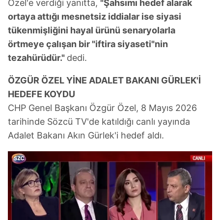
Özel'e verdiği yanıtta,
"Şahsımı hedef alarak
ortaya attığı mesnetsiz iddialar ise siyasi
tükenmişliğini hayal ürünü senaryolarla
örtmeye çalışan bir "iftira siyaseti"nin
tezahürüdür."
dedi.
ÖZGÜR ÖZEL YİNE ADALET BAKANI GÜRLEK'İ
HEDEFE KOYDU
CHP Genel Başkanı Özgür Özel, 8 Mayıs 2026
tarihinde Sözcü TV'de katıldığı canlı yayında
Adalet Bakanı Akın Gürlek'i hedef aldı.