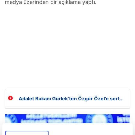
medya üzerinden bir açıklama yaptı.
Adalet Bakanı Gürlek’ten Özgür Özel’e sert
yanıt: "Bu bir iftira siyasetidir!"