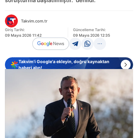
soruşturma başlatılmıştır." denildi.
Takvim.com.tr
Giriş Tarihi:
Güncelleme Tarihi:
09 Mayıs 2026 11:42
09 Mayıs 2026 12:35
Takvim'i Google'a ekleyin, doğru kaynaktan
haberi alın!