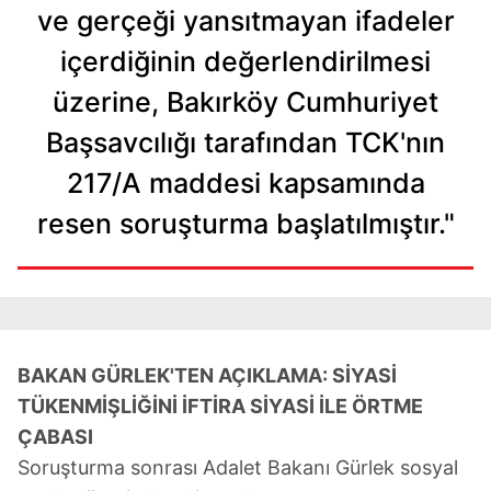
ve gerçeği yansıtmayan ifadeler
içerdiğinin değerlendirilmesi
üzerine, Bakırköy Cumhuriyet
Başsavcılığı tarafından TCK'nın
217/A maddesi kapsamında
resen soruşturma başlatılmıştır."
BAKAN GÜRLEK'TEN AÇIKLAMA: SİYASİ
TÜKENMİŞLİĞİNİ İFTİRA SİYASİ İLE ÖRTME
ÇABASI
Soruşturma sonrası Adalet Bakanı Gürlek sosyal