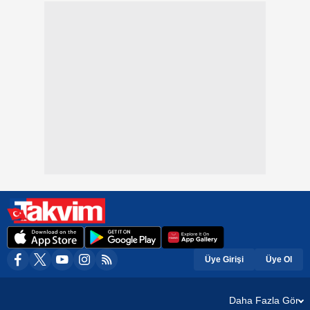
Üye Girişi
Üye Ol
Daha Fazla Gör