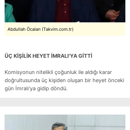
Abdullah Öcalan (Takvim.com.tr)
ÜÇ KİŞİLİK HEYET İMRALI'YA GİTTİ
Komisyonun nitelikli çoğunluk ile aldığı karar
doğrultusunda üç kişiden oluşan bir heyet önceki
gün İmralı'ya gidip döndü.