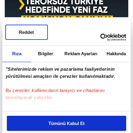
Reddet
Rıza
Bilgiler
Reklam Ayarları
Hakkında
"Sitelerimizde reklam ve pazarlama faaliyetlerinin
yürütülmesi amaçları ile çerezler kullanılmaktadır.
Bu çerezler, kullanıcıların tarayıcı ve cihazlarını
tanımlayarak çalışırlar.
Bu çerezlere izin vermeniz halinde sizlere özel
kişiselleştirilmiş reklamlar sunabilir, sayfalarımızda sizlere
Tümünü Kabul Et
Terörsüz Türkiye komisyonu İmralıya gitti: Olumlu
daha iyi reklam deneyimi yaşatabiliriz. Bunu yaparken
sonuçlar alındı