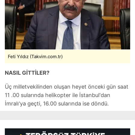
Feti Yıldız (Takvim.com.tr)
NASIL GİTTİLER?
Üç milletvekilinden oluşan heyet önceki gün saat
11 .00 sularında helikopter ile İstanbul'dan
İmralı'ya geçti, 16.00 sularında ise döndü.