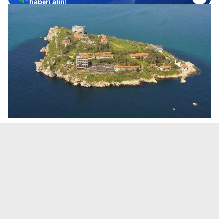
haberi alın!