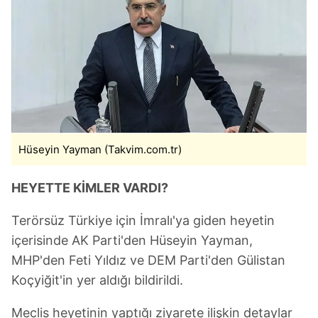
Hüseyin Yayman (Takvim.com.tr)
HEYETTE KİMLER VARDI?
Terörsüz Türkiye için İmralı'ya giden heyetin
içerisinde AK Parti'den Hüseyin Yayman,
MHP'den Feti Yıldız ve DEM Parti'den Gülistan
Koçyiğit'in yer aldığı bildirildi.
Meclis heyetinin yaptığı ziyarete ilişkin detaylar