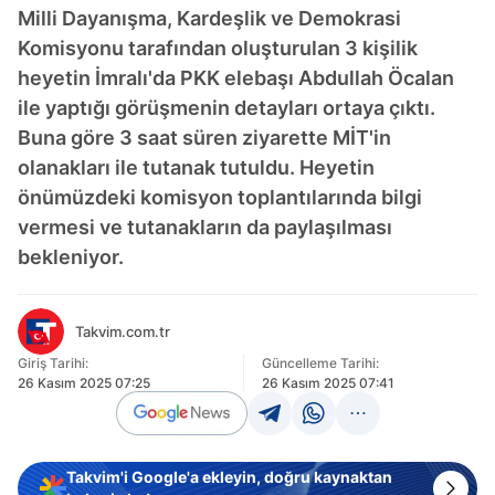
Milli Dayanışma, Kardeşlik ve Demokrasi
Komisyonu tarafından oluşturulan 3 kişilik
heyetin İmralı'da PKK elebaşı Abdullah Öcalan
ile yaptığı görüşmenin detayları ortaya çıktı.
Buna göre 3 saat süren ziyarette MİT'in
olanakları ile tutanak tutuldu. Heyetin
önümüzdeki komisyon toplantılarında bilgi
vermesi ve tutanakların da paylaşılması
bekleniyor.
Takvim.com.tr
Giriş Tarihi:
Güncelleme Tarihi:
26 Kasım 2025 07:25
26 Kasım 2025 07:41
Takvim'i Google'a ekleyin, doğru kaynaktan