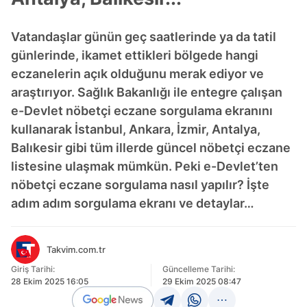
Vatandaşlar günün geç saatlerinde ya da tatil
günlerinde, ikamet ettikleri bölgede hangi
eczanelerin açık olduğunu merak ediyor ve
araştırıyor. Sağlık Bakanlığı ile entegre çalışan
e-Devlet nöbetçi eczane sorgulama ekranını
kullanarak İstanbul, Ankara, İzmir, Antalya,
Balıkesir gibi tüm illerde güncel nöbetçi eczane
listesine ulaşmak mümkün. Peki e-Devlet’ten
nöbetçi eczane sorgulama nasıl yapılır? İşte
adım adım sorgulama ekranı ve detaylar…
Takvim.com.tr
Giriş Tarihi:
Güncelleme Tarihi:
28 Ekim 2025 16:05
29 Ekim 2025 08:47