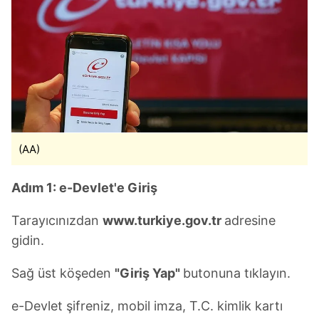
(AA)
Adım 1: e-Devlet'e Giriş
Tarayıcınızdan
www.turkiye.gov.tr
adresine
gidin.
Sağ üst köşeden
"Giriş Yap"
butonuna tıklayın.
e-Devlet şifreniz, mobil imza, T.C. kimlik kartı