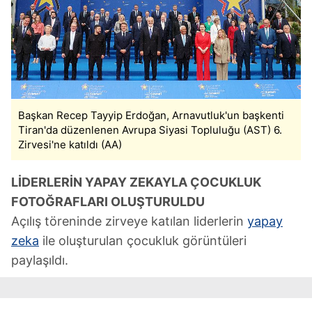
Başkan Recep Tayyip Erdoğan, Arnavutluk'un başkenti
Tiran'da düzenlenen Avrupa Siyasi Topluluğu (AST) 6.
Zirvesi'ne katıldı (AA)
LİDERLERİN YAPAY ZEKAYLA ÇOCUKLUK
FOTOĞRAFLARI OLUŞTURULDU
Açılış töreninde zirveye katılan liderlerin
yapay
zeka
ile oluşturulan çocukluk görüntüleri
paylaşıldı.