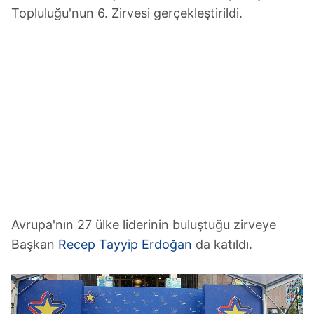
Topluluğu'nun 6. Zirvesi gerçekleştirildi.
Avrupa'nın 27 ülke liderinin buluştuğu zirveye
Başkan
Recep Tayyip Erdoğan
da katıldı.