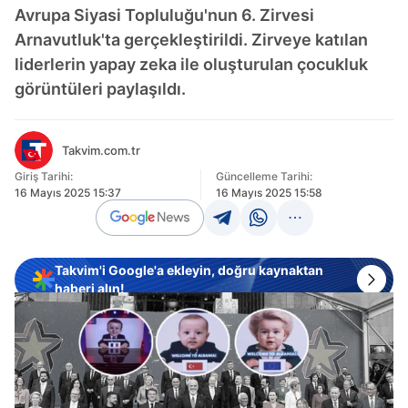
Avrupa Siyasi Topluluğu'nun 6. Zirvesi
Arnavutluk'ta gerçekleştirildi. Zirveye katılan
liderlerin yapay zeka ile oluşturulan çocukluk
görüntüleri paylaşıldı.
Takvim.com.tr
Giriş Tarihi:
Güncelleme Tarihi:
16 Mayıs 2025 15:37
16 Mayıs 2025 15:58
Takvim'i Google'a ekleyin, doğru kaynaktan
haberi alın!