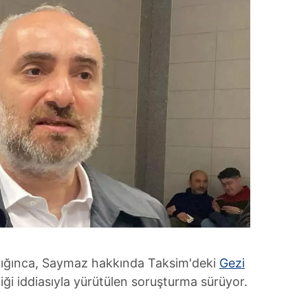
lığınca, Saymaz hakkında Taksim'deki
Gezi
tiği iddiasıyla yürütülen soruşturma sürüyor.