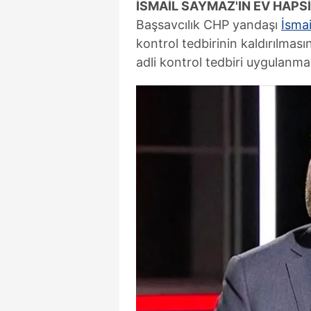
İSMAİL SAYMAZ'IN EV HAPSİ
Başsavcılık CHP yandaşı
İsma
kontrol tedbirinin kaldırılması
adli kontrol tedbiri uygulanmas