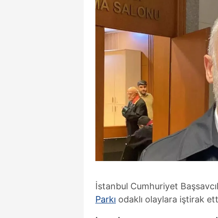
İstanbul Cumhuriyet Başsavcı
Parkı
odaklı olaylara iştirak et