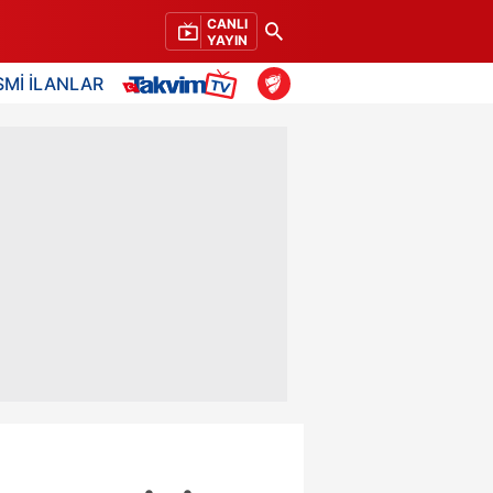
CANLI
YAYIN
SMİ İLANLAR