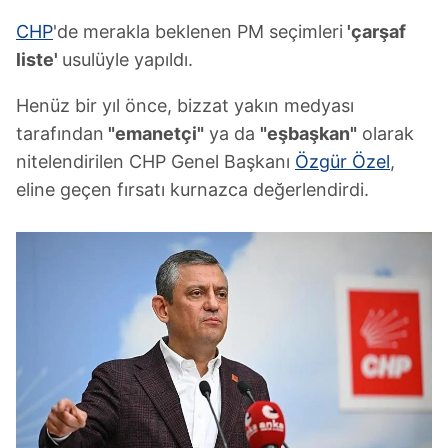
CHP
'de merakla beklenen PM seçimleri
'çarşaf
liste'
usulüyle yapıldı.
Henüz bir yıl önce, bizzat yakın medyası
tarafından
"emanetçi"
ya da
"eşbaşkan"
olarak
nitelendirilen CHP Genel Başkanı
Özgür Özel
,
eline geçen fırsatı kurnazca değerlendirdi.