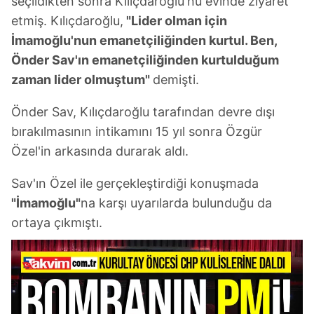
seçildikten sonra Kılıçdaroğlu'nu evinde ziyaret
etmiş. Kılıçdaroğlu,
"Lider olman için
İmamoğlu'nun emanetçiliğinden kurtul. Ben,
Önder Sav'ın emanetçiliğinden kurtulduğum
zaman lider olmuştum"
demişti.
Önder Sav, Kılıçdaroğlu tarafından devre dışı
bırakılmasının intikamını 15 yıl sonra Özgür
Özel'in arkasında durarak aldı.
Sav'ın Özel ile gerçekleştirdiği konuşmada
"İmamoğlu"
na karşı uyarılarda bulunduğu da
ortaya çıkmıştı.