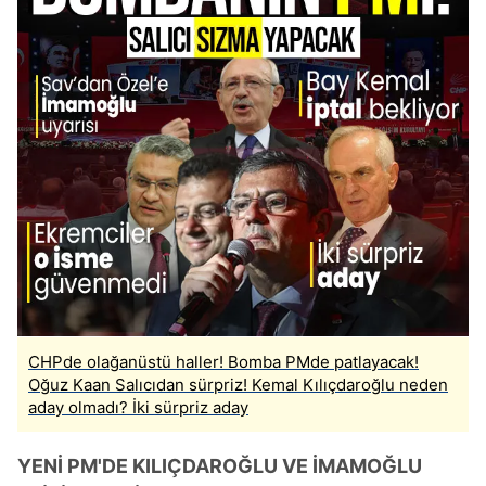
CHPde olağanüstü haller! Bomba PMde patlayacak!
Oğuz Kaan Salıcıdan sürpriz! Kemal Kılıçdaroğlu neden
aday olmadı? İki sürpriz aday
YENİ PM'DE KILIÇDAROĞLU VE İMAMOĞLU