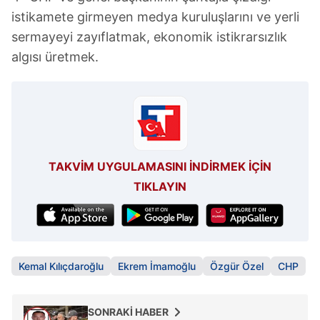
istikamete girmeyen medya kuruluşlarını ve yerli
sermayeyi zayıflatmak, ekonomik istikrarsızlık
algısı üretmek.
TAKVİM UYGULAMASINI İNDİRMEK İÇİN
TIKLAYIN
Kemal Kılıçdaroğlu
Ekrem İmamoğlu
Özgür Özel
CHP
SONRAKİ HABER