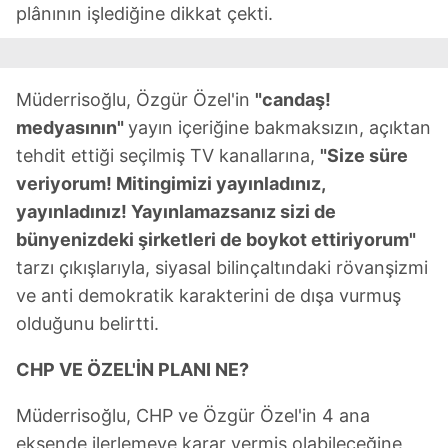
plânının işlediğine dikkat çekti.
Müderrisoğlu, Özgür Özel'in
"candaş!
medyasının"
yayın içeriğine bakmaksızın, açıktan
tehdit ettiği seçilmiş TV kanallarına,
"Size süre
veriyorum! Mitingimizi yayınladınız,
yayınladınız! Yayınlamazsanız sizi de
bünyenizdeki şirketleri de boykot ettiriyorum"
tarzı çıkışlarıyla, siyasal bilinçaltındaki rövanşizmi
ve anti demokratik karakterini de dışa vurmuş
olduğunu belirtti.
CHP VE ÖZEL'İN PLANI NE?
Müderrisoğlu, CHP ve Özgür Özel'in 4 ana
eksende ilerlemeye karar vermiş olabileceğine