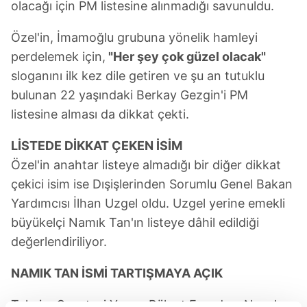
olacağı için PM listesine alınmadığı savunuldu.
Özel'in, İmamoğlu grubuna yönelik hamleyi
perdelemek için,
"Her şey çok güzel olacak"
sloganını ilk kez dile getiren ve şu an tutuklu
bulunan 22 yaşındaki Berkay Gezgin'i PM
listesine alması da dikkat çekti.
LİSTEDE DİKKAT ÇEKEN İSİM
Özel'in anahtar listeye almadığı bir diğer dikkat
çekici isim ise Dışişlerinden Sorumlu Genel Bakan
Yardımcısı İlhan Uzgel oldu. Uzgel yerine emekli
büyükelçi Namık Tan'ın listeye dâhil edildiği
değerlendiriliyor.
NAMIK TAN İSMİ TARTIŞMAYA AÇIK
Takvim Gazetesi Yazarı Bülent Erandaç, Namık