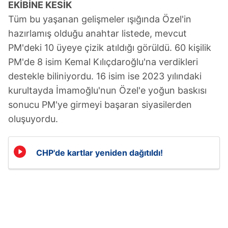
EKİBİNE KESİK
Tüm bu yaşanan gelişmeler ışığında Özel'in
hazırlamış olduğu anahtar listede, mevcut
PM'deki 10 üyeye çizik atıldığı görüldü. 60 kişilik
PM'de 8 isim Kemal Kılıçdaroğlu'na verdikleri
destekle biliniyordu. 16 isim ise 2023 yılındaki
kurultayda İmamoğlu'nun Özel'e yoğun baskısı
sonucu PM'ye girmeyi başaran siyasilerden
oluşuyordu.
CHP'de kartlar yeniden dağıtıldı!