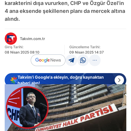
karakterini dışa vururken, CHP ve Özgür Özel'in
4 ana eksende şekillenen planı da mercek altına
alındı.
Takvim.com.tr
Giriş Tarihi:
Güncelleme Tarihi:
08 Nisan 2025 08:10
09 Nisan 2025 14:37
Takvim'i Google'a ekleyin, doğru kaynaktan
haberi alın!