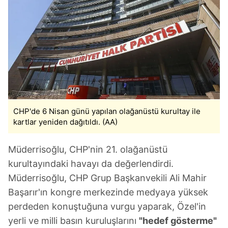
CHP'de 6 Nisan günü yapılan olağanüstü kurultay ile
kartlar yeniden dağıtıldı. (AA)
Müderrisoğlu, CHP'nin 21. olağanüstü
kurultayındaki havayı da değerlendirdi.
Müderrisoğlu, CHP Grup Başkanvekili Ali Mahir
Başarır'ın kongre merkezinde medyaya yüksek
perdeden konuştuğuna vurgu yaparak, Özel'in
yerli ve milli basın kuruluşlarını
"hedef gösterme"