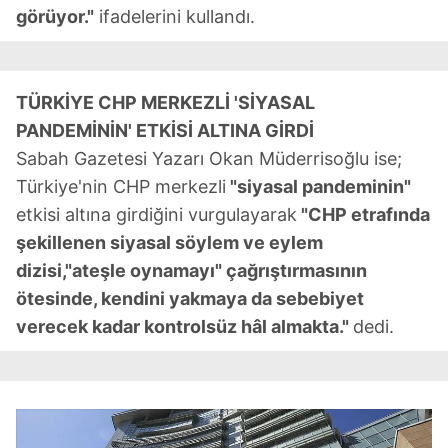
görüyor."
ifadelerini kullandı.
TÜRKİYE CHP MERKEZLİ 'SİYASAL
PANDEMİNİN' ETKİSİ ALTINA GİRDİ
Sabah Gazetesi Yazarı Okan Müderrisoğlu ise;
Türkiye'nin CHP merkezli
"siyasal pandeminin"
etkisi altına girdiğini vurgulayarak
"CHP etrafında
şekillenen siyasal söylem ve eylem
dizisi,"ateşle oynamayı" çağrıştırmasının
ötesinde, kendini yakmaya da sebebiyet
verecek kadar kontrolsüz hâl almakta."
dedi.