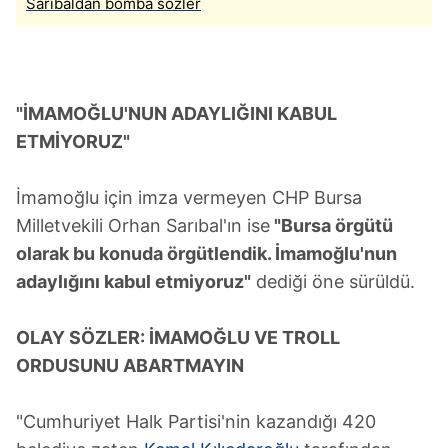
Sarıbaldan bomba sözler
"İMAMOĞLU'NUN ADAYLIĞINI KABUL
ETMİYORUZ"
İmamoğlu için imza vermeyen CHP Bursa
Milletvekili Orhan Sarıbal'ın ise
"Bursa örgütü
olarak bu konuda örgütlendik. İmamoğlu'nun
adaylığını kabul etmiyoruz"
dediği öne sürüldü.
OLAY SÖZLER: İMAMOĞLU VE TROLL
ORDUSUNU ABARTMAYIN
"Cumhuriyet Halk Partisi'nin kazandığı 420