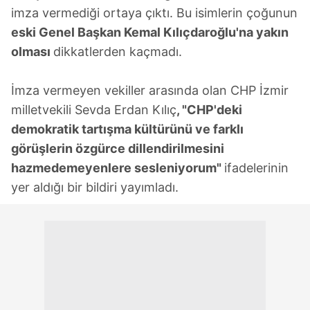
imza vermediği ortaya çıktı. Bu isimlerin çoğunun
eski Genel Başkan Kemal Kılıçdaroğlu'na yakın
olması
dikkatlerden kaçmadı.
İmza vermeyen vekiller arasında olan CHP İzmir
milletvekili Sevda Erdan Kılıç
, "CHP'deki
demokratik tartışma kültürünü ve farklı
görüşlerin özgürce dillendirilmesini
hazmedemeyenlere sesleniyorum"
ifadelerinin
yer aldığı bir bildiri yayımladı.