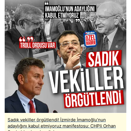
Sadık vekiller örgütlendi! İzmirde İmamoğlu’nun
adaylığını kabul etmiyoruz manifestosu: CHPli Orhan