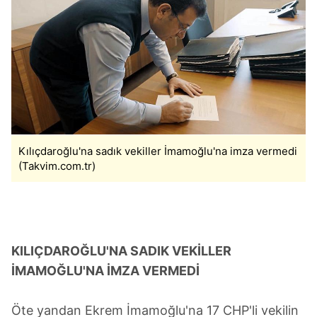
Kılıçdaroğlu'na sadık vekiller İmamoğlu'na imza vermedi
(Takvim.com.tr)
KILIÇDAROĞLU'NA SADIK VEKİLLER
İMAMOĞLU'NA İMZA VERMEDİ
Öte yandan Ekrem İmamoğlu'na 17 CHP'li vekilin