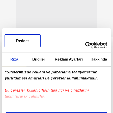
Reddet
Rıza
Bilgiler
Reklam Ayarları
Hakkında
"Sitelerimizde reklam ve pazarlama faaliyetlerinin
yürütülmesi amaçları ile çerezler kullanılmaktadır.
Bu çerezler, kullanıcıların tarayıcı ve cihazlarını
tanımlayarak çalışırlar.
Bu çerezlere izin vermeniz halinde sizlere özel
İmamoğlu'na imza vermeyen CHP İzmir milletvekili