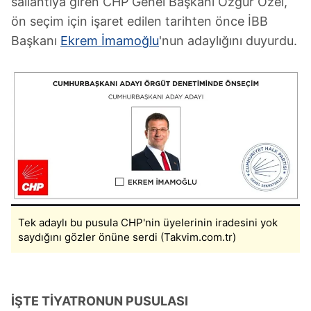
sallantıya giren CHP Genel Başkanı Özgür Özel,
ön seçim için işaret edilen tarihten önce İBB
Başkanı
Ekrem İmamoğlu
'nun adaylığını duyurdu.
Tek adaylı bu pusula CHP'nin üyelerinin iradesini yok
saydığını gözler önüne serdi (Takvim.com.tr)
İŞTE TİYATRONUN PUSULASI