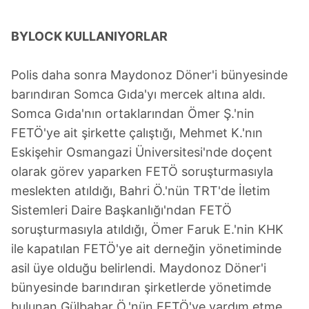
BYLOCK KULLANIYORLAR
Polis daha sonra Maydonoz Döner'i bünyesinde
barındıran Somca Gıda'yı mercek altına aldı.
Somca Gıda'nın ortaklarından Ömer Ş.'nin
FETÖ'ye ait şirkette çalıştığı, Mehmet K.'nın
Eskişehir Osmangazi Üniversitesi'nde doçent
olarak görev yaparken FETÖ soruşturmasıyla
meslekten atıldığı, Bahri Ö.'nün TRT'de İletim
Sistemleri Daire Başkanlığı'ndan FETÖ
soruşturmasıyla atıldığı, Ömer Faruk E.'nin KHK
ile kapatılan FETÖ'ye ait derneğin yönetiminde
asil üye olduğu belirlendi. Maydonoz Döner'i
bünyesinde barındıran şirketlerde yönetimde
bulunan Gülbahar Ö.'nün FETÖ'ye yardım etme