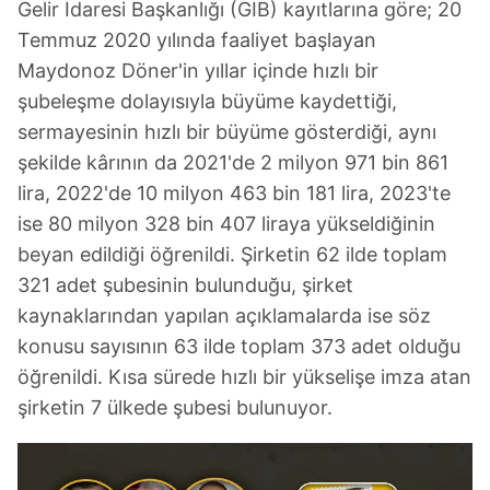
Gelir İdaresi Başkanlığı (GİB) kayıtlarına göre; 20
Temmuz 2020 yılında faaliyet başlayan
Maydonoz Döner'in yıllar içinde hızlı bir
şubeleşme dolayısıyla büyüme kaydettiği,
sermayesinin hızlı bir büyüme gösterdiği, aynı
şekilde kârının da 2021'de 2 milyon 971 bin 861
lira, 2022'de 10 milyon 463 bin 181 lira, 2023'te
ise 80 milyon 328 bin 407 liraya yükseldiğinin
beyan edildiği öğrenildi. Şirketin 62 ilde toplam
321 adet şubesinin bulunduğu, şirket
kaynaklarından yapılan açıklamalarda ise söz
konusu sayısının 63 ilde toplam 373 adet olduğu
öğrenildi. Kısa sürede hızlı bir yükselişe imza atan
şirketin 7 ülkede şubesi bulunuyor.