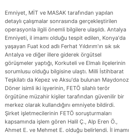
Emniyet, MİT ve MASAK tarafından yapılan
detaylı çalışmalar sonrasında gerçekleştirilen
operasyonla ilgili önemli bilgilere ulaşıldı. Antalya
Emniyeti, il imamı olduğu tespit edilen, Konya'da
yaşayan Fuat kod adlı Ferhat Yıldırım'ın sık sık
Antalya ve diğer illere giderek örgütsel
görüşmeler yaptığı, Korkuteli ve Elmalı ilçelerinin
sorumlusu olduğu bilgisine ulaştı. Milli İstihbarat
Teşkilatı da Kepez ve Aksu'da bulunan Maydonoz
Döner isimli iki işyerinin, FETÖ silahlı terör
örgütüne müzahir kişiler tarafından güvenilir bir
merkez olarak kullandığını emniyete bildirdi.
Şirket işletmecilerinin FETÖ soruşturmaları
kapsamında işlem gören Halil Ç., Alp Eren Ö.,
Ahmet E. ve Mehmet E. olduğu belirlendi. İl imamı