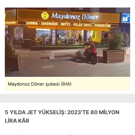
Maydonoz Döner şubesi (İHA)
5 YILDA JET YÜKSELİŞ: 2023'TE 80 MİLYON
LİRA KÂR