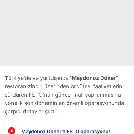
T
ürkiye'de ve yurtdışında
"Maydonoz Döner"
restoran zinciri üzerinden örgütsel faaliyetlerini
sürdüren FETÖ'nün güncel mali yapılanmasına
yönelik son dönemin en önemli operasyonunda
çarpıcı detaylar çıktı.
Maydonoz Döner'e FETÖ operasyonu!