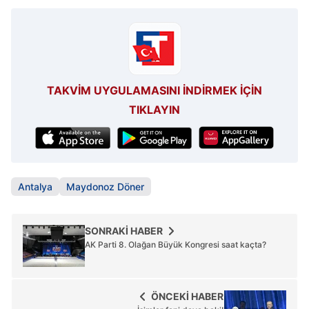
TAKVİM UYGULAMASINI İNDİRMEK İÇİN
TIKLAYIN
Antalya
Maydonoz Döner
SONRAKİ HABER
AK Parti 8. Olağan Büyük Kongresi saat kaçta?
ÖNCEKİ HABER