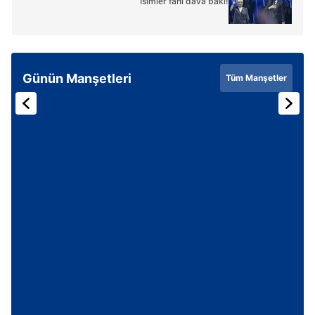
İsimler fani dava baki!
Günün Manşetleri
Tüm Manşetler