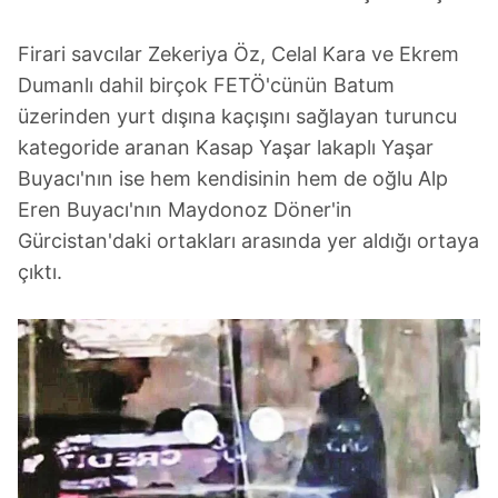
Firari savcılar Zekeriya Öz, Celal Kara ve Ekrem
Dumanlı dahil birçok FETÖ'cünün Batum
üzerinden yurt dışına kaçışını sağlayan turuncu
kategoride aranan Kasap Yaşar lakaplı Yaşar
Buyacı'nın ise hem kendisinin hem de oğlu Alp
Eren Buyacı'nın Maydonoz Döner'in
Gürcistan'daki ortakları arasında yer aldığı ortaya
çıktı.