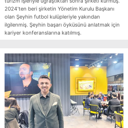
turizm işleriyle uğraştıktan sonra şirketi kurmuş.
2024'ten beri şirketin Yönetim Kurulu Başkanı
olan Şeyhin futbol kulüpleriyle yakından
ilgilenmiş. Şeyhin başarı öyküsünü anlatmak için
kariyer konferanslarına katılmış.