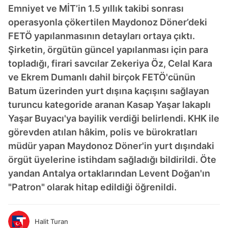
Emniyet ve MİT’in 1.5 yıllık takibi sonrası
operasyonla çökertilen Maydonoz Döner’deki
FETÖ yapılanmasının detayları ortaya çıktı.
Şirketin, örgütün güncel yapılanması için para
topladığı, firari savcılar Zekeriya Öz, Celal Kara
ve Ekrem Dumanlı dahil birçok FETÖ'cünün
Batum üzerinden yurt dışına kaçışını sağlayan
turuncu kategoride aranan Kasap Yaşar lakaplı
Yaşar Buyacı'ya bayilik verdiği belirlendi. KHK ile
görevden atılan hâkim, polis ve bürokratları
müdür yapan Maydonoz Döner'in yurt dışındaki
örgüt üyelerine istihdam sağladığı bildirildi. Öte
yandan Antalya ortaklarından Levent Doğan'ın
"Patron" olarak hitap edildiği öğrenildi.
Halit Turan