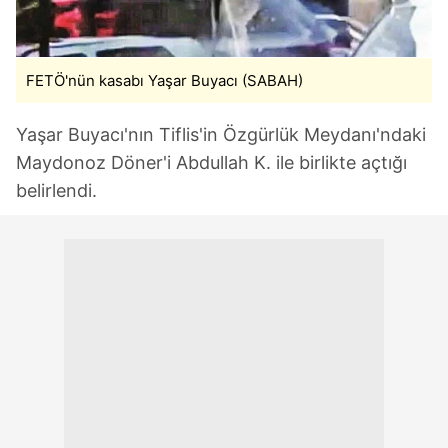
FETÖ'nün kasabı Yaşar Buyacı (SABAH)
Yaşar Buyacı'nın Tiflis'in Özgürlük Meydanı'ndaki
Maydonoz Döner'i Abdullah K. ile birlikte açtığı
belirlendi.