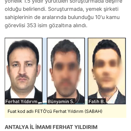
yönelik 1.5 yıldır yürütülen soruşturmada deşifre
olduğu belirlendi. Soruşturmada, yemek şirketi
sahiplerinin de aralarında bulunduğu 10'u kamu
görevlisi 353 isim gözaltına alındı.
Fuat kod adlı FETÖ'cü Ferhat Yıldırım (SABAH)
ANTALYA İL İMAMI FERHAT YILDIRIM