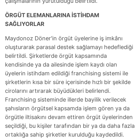
çalışmalarının yürütüldüğü belirtildi.
ÖRGÜT ELEMANLARINA
İSTİHDAM
SAĞLIYORLAR
Maydonoz Döner'in örgüt üyelerine iş imkânı
oluşturarak parasal destek sağlamayı hedeflediği
belirtildi. Şirketlerde örgüt kapsamında
kendisinde ya da ailesinde işlem kaydı olan
üyelerin istihdam edildiği franchising sistemi ile
şirketlerin kısa bir süre içerisinde hızlı bir şekilde
cirolarını artırarak büyüdükleri belirlendi.
Franchising sisteminde illerde bayilik verilecek
şahısların örgütsel kapsamda işlem gören ya da
örgütle iltisakını devam ettiren örgüt üyelerinden
seçildiği, bu kişiler tarafından bir ya da daha fazla
ortaklığa sahip şirketler kurulduğu kaydedildi.