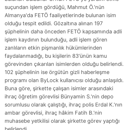
suçundan işlem gördüğü, Mahmut Ö.'nün
Almanya'da FETÖ faaliyetlerinde bulunan isim
olduğu tespit edildi. Gözaltına alınan 197
şüphelinin daha önceden FETÖ kapsamında adli
işlem kaydının bulunduğu, adli işlem gören
zanlıların etkin pişmanlık hükümlerinden
faydalanmadığı, bu kişilerin 83'ünün kamu
görevinden çıkarılan isimlerden olduğu belirlendi.
102 şüphelinin ise örgütün gizli haberleşme
programı olan ByLock kullanıcısı olduğu anlaşıldı.
Buna göre, şirkette çalışan isimler arasındaki
ihraç öğretim görevlisi Bünyamin S.'nin depo
sorumlusu olarak çalıştığı, ihraç polis Erdal K.'nın
ambar görevlisi, ihraç hâkim Fatih B.'nin
muhasebe yetkilisi olarak şirkette görev yaptığı
belirlendi.