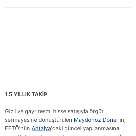
1.5 YILLIK TAKİP
Gizli ve gayriresmi hisse satışıyla örgüt
sermayesine dönüştürülen
Maydonoz Döner
'in,
FETÖ'nün
Antalya
'daki güncel yapılanmasına